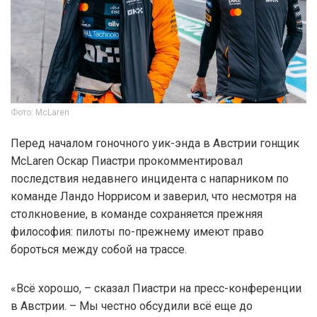
Фото: McLaren
Перед началом гоночного уик-энда в Австрии гонщик
McLaren Оскар Пиастри прокомментировал
последствия недавнего инцидента с напарником по
команде Ландо Норрисом и заверил, что несмотря на
столкновение, в команде сохраняется прежняя
философия: пилоты по-прежнему имеют право
бороться между собой на трассе.
«Всё хорошо, – сказал Пиастри на пресс-конференции
в Австрии. – Мы честно обсудили всё еще до