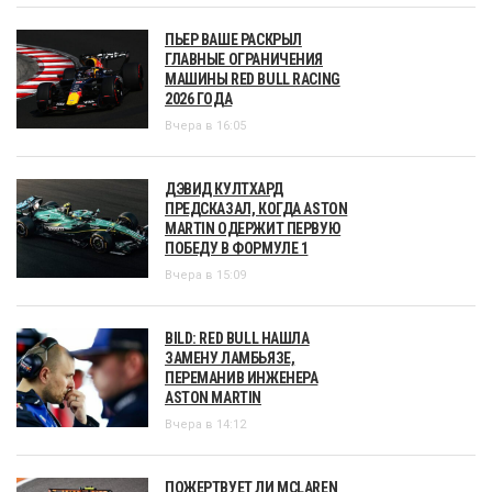
ПЬЕР ВАШЕ РАСКРЫЛ
ГЛАВНЫЕ ОГРАНИЧЕНИЯ
МАШИНЫ RED BULL RACING
2026 ГОДА
Вчера в 16:05
ДЭВИД КУЛТХАРД
ПРЕДСКАЗАЛ, КОГДА ASTON
MARTIN ОДЕРЖИТ ПЕРВУЮ
ПОБЕДУ В ФОРМУЛЕ 1
Вчера в 15:09
BILD: RED BULL НАШЛА
ЗАМЕНУ ЛАМБЬЯЗЕ,
ПЕРЕМАНИВ ИНЖЕНЕРА
ASTON MARTIN
Вчера в 14:12
ПОЖЕРТВУЕТ ЛИ MCLAREN