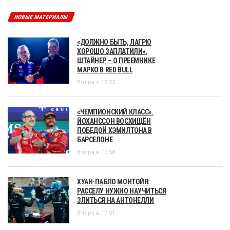
НОВЫЕ МАТЕРИАЛЫ
«ДОЛЖНО БЫТЬ, ЛАГРЮ
ХОРОШО ЗАПЛАТИЛИ».
ШТАЙНЕР – О ПРЕЕМНИКЕ
МАРКО В RED BULL
Вчера в 18:55
«ЧЕМПИОНСКИЙ КЛАСС».
ЙОХАНССОН ВОСХИЩЁН
ПОБЕДОЙ ХЭМИЛТОНА В
БАРСЕЛОНЕ
Вчера в 17:58
ХУАН-ПАБЛО МОНТОЙЯ:
РАССЕЛУ НУЖНО НАУЧИТЬСЯ
ЗЛИТЬСЯ НА АНТОНЕЛЛИ
Вчера в 17:01