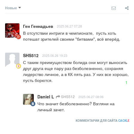
Новые
Ген Геннадьев
2025.06.27 07:28
В отсутствии интриги в чемпионате,  пусть хоть 
потешат зрителей своими "битвами", всё вперёд.
SHS512
2025.06.26 19:23
С таким преимуществом болида они могут выносить 
друг друга еще пару раз безболезненно, сохраняя 
лидерство личное, а в КК пять раз. У них все хорошо, 
пусть борются.
1
Daniel L
SHS512
2025.06.27 08:06
Что значит безболезненно? Взгляни на 
личный зачет.
КОММЕНТАРИИ ДЛЯ САЙТА
CACKL
E