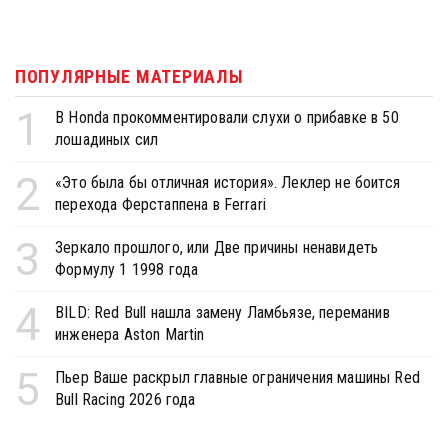
ПОПУЛЯРНЫЕ МАТЕРИАЛЫ
1
В Honda прокомментировали слухи о прибавке в 50
лошадиных сил
2
«Это была бы отличная история». Леклер не боится
перехода Ферстаппена в Ferrari
3
Зеркало прошлого, или Две причины ненавидеть
Формулу 1 1998 года
4
BILD: Red Bull нашла замену Ламбьязе, переманив
инженера Aston Martin
5
Пьер Ваше раскрыл главные ограничения машины Red
Bull Racing 2026 года