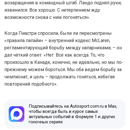
возвращения в командный штаб. Ландо поднял руки,
извинился. Все хорошо. С нетерпением жду
возможности снова с ним погоняться».
Когда Пиастри спросили, были ли пересмотрены
«правила папайи» – внутренний кодекс McLaren,
регламентирующий борьбу между напарниками, – он
дал чёткий ответ: «Нет. Всё как всегда. То, что
произошло в Канаде, конечно, не идеально, но мы по-
прежнему можем бороться. Мы оба ведем борьбу за
чемпионат, и цель – продолжать гоняться, избегая
повторений подобного».
Подписывайтесь на Autosport.com.ru в Max,
чтобы всегда быть в курсе самых
актуальных событий в Формуле 1 и других
гоночных сериях