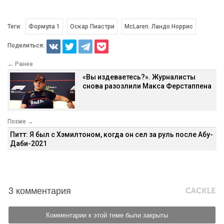
Теги:
Формула 1
Оскар Пиастри
McLaren. Ландо Норрис
Поделиться:
← Ранее
«Вы издеваетесь?». Журналисты
снова разозлили Макса Ферстаппена
Позже →
Питт: Я был с Хэмилтоном, когда он сел за руль после Абу-
Даби-2021
3 комментария
Комментарии к этой теме были закрыты