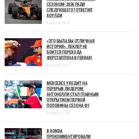
СЕЗОНОМ-2026 РАДИ
СЛЕДУЮЩЕГО? ОТВЕТИЛ
ХОУЛДИ
Вчера в 13:15
«ЭТО БЫЛА БЫ ОТЛИЧНАЯ
ИСТОРИЯ». ЛЕКЛЕР НЕ
БОИТСЯ ПЕРЕХОДА
ФЕРСТАППЕНА В FERRARI
Вчера в 12:17
MERCEDES УХОДИТ НА
ПЕРЕРЫВ ЛИДЕРОМ:
АНТОНЕЛЛИ СТАЛ ГЛАВНЫМ
ОТКРЫТИЕМ ПЕРВОЙ
ПОЛОВИНЫ СЕЗОНА Ф1
Вчера в 11:20
В HONDA
ПРОКОММЕНТИРОВАЛИ