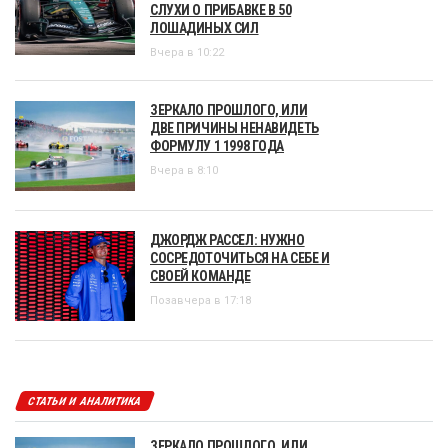
СЛУХИ О ПРИБАВКЕ В 50
ЛОШАДИНЫХ СИЛ
Вчера в 10:22
ЗЕРКАЛО ПРОШЛОГО, ИЛИ
ДВЕ ПРИЧИНЫ НЕНАВИДЕТЬ
ФОРМУЛУ 1 1998 ГОДА
Вчера в 8:10
ДЖОРДЖ РАССЕЛ: НУЖНО
СОСРЕДОТОЧИТЬСЯ НА СЕБЕ И
СВОЕЙ КОМАНДЕ
Позавчера в 17:18
СТАТЬИ И АНАЛИТИКА
ЗЕРКАЛО ПРОШЛОГО, ИЛИ