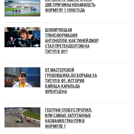
ДВЕ ПРИЧИНЫ НЕНАВИДЕТЬ
ФОРМУЛУ 1 1998 ГОДА
ШОКИРУЮЩАЯ
ТРАНСФОРМАЦИЯ
АНТОНЕЛЛИ: КАК ТИНЕЙДЖЕР
СТАЛ ПРЕТЕНДЕНТОМ НА
ТИТУЛ В Ф1?
ОТ МАСТЕРСКОЙ
ГРОБОВЩИКА ДО БОРЬБЫ ЗА
ТИТУЛ В Ф1. ИСТОРИЯ
ХАЙНЦА-ХАРАЛЬДА
ФРЕНТЦЕНА
ГЕОГРАФ ГЛОБУС ПРОПИЛ,
ИЛИ САМЫЕ ЗАПУТАННЫЕ
НАЗВАНИЯ ГРАН ПРИ В
ФОРМУЛЕ 1