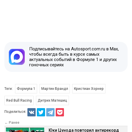
Подписывайтесь на Autosport.com.ru в Max,
чтобы всегда быть в курсе самых
актуальных событий в Формуле 1 и других
гоночных сериях
Теги:
Формула 1
Мартин Брандл
Кристиан Хорнер
Red Bull Racing
Дитрих Матешиц
Поделиться:
← Ранее
Юки Цунода повторил антирекорд