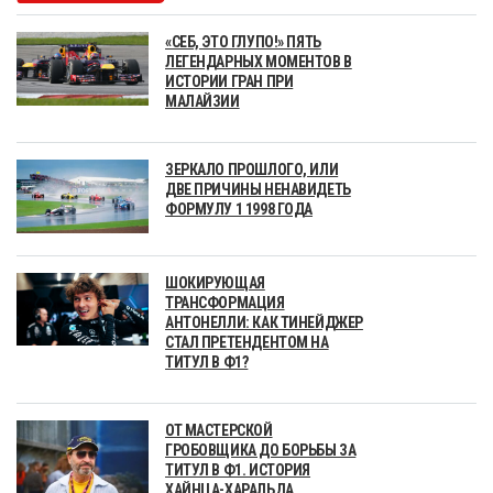
«СЕБ, ЭТО ГЛУПО!» ПЯТЬ
ЛЕГЕНДАРНЫХ МОМЕНТОВ В
ИСТОРИИ ГРАН ПРИ
МАЛАЙЗИИ
ЗЕРКАЛО ПРОШЛОГО, ИЛИ
ДВЕ ПРИЧИНЫ НЕНАВИДЕТЬ
ФОРМУЛУ 1 1998 ГОДА
ШОКИРУЮЩАЯ
ТРАНСФОРМАЦИЯ
АНТОНЕЛЛИ: КАК ТИНЕЙДЖЕР
СТАЛ ПРЕТЕНДЕНТОМ НА
ТИТУЛ В Ф1?
ОТ МАСТЕРСКОЙ
ГРОБОВЩИКА ДО БОРЬБЫ ЗА
ТИТУЛ В Ф1. ИСТОРИЯ
ХАЙНЦА-ХАРАЛЬДА