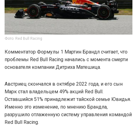
Фото: Red Bull Racing
Комментатор Формулы 1 Мартин Брандл считает, что
проблемы Red Bull Racing начались с момента смерти
основателя компании Дитриха Матешица.
Австриец скончался в октябре 2022 года, и его сын
Марк стал владельцем 49% акций Red Bull.
Оставшийся 51% принадлежит тайской семье Ювидья.
Именно это изменение, по мнению Брандла,
разрушило отлаженную систему управления командой
Red Bull Racing.