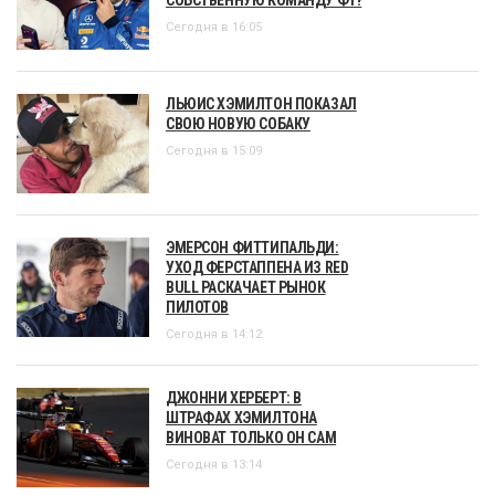
Сегодня в 16:05
ЛЬЮИС ХЭМИЛТОН ПОКАЗАЛ
СВОЮ НОВУЮ СОБАКУ
Сегодня в 15:09
ЭМЕРСОН ФИТТИПАЛЬДИ:
УХОД ФЕРСТАППЕНА ИЗ RED
BULL РАСКАЧАЕТ РЫНОК
ПИЛОТОВ
Сегодня в 14:12
ДЖОННИ ХЕРБЕРТ: В
ШТРАФАХ ХЭМИЛТОНА
ВИНОВАТ ТОЛЬКО ОН САМ
Сегодня в 13:14