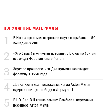
ПОПУЛЯРНЫЕ МАТЕРИАЛЫ
1
В Honda прокомментировали слухи о прибавке в 50
лошадиных сил
2
«Это была бы отличная история». Леклер не боится
перехода Ферстаппена в Ferrari
3
Зеркало прошлого, или Две причины ненавидеть
Формулу 1 1998 года
4
Дэвид Култхард предсказал, когда Aston Martin
одержит первую победу в Формуле 1
5
BILD: Red Bull нашла замену Ламбьязе, переманив
инженера Aston Martin