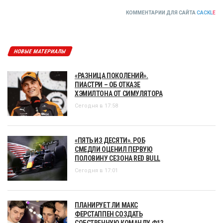
КОММЕНТАРИИ ДЛЯ САЙТА
CACKL
E
НОВЫЕ МАТЕРИАЛЫ
«РАЗНИЦА ПОКОЛЕНИЙ».
ПИАСТРИ – ОБ ОТКАЗЕ
ХЭМИЛТОНА ОТ СИМУЛЯТОРА
Сегодня в 17:58
«ПЯТЬ ИЗ ДЕСЯТИ». РОБ
СМЕДЛИ ОЦЕНИЛ ПЕРВУЮ
ПОЛОВИНУ СЕЗОНА RED BULL
Сегодня в 17:01
ПЛАНИРУЕТ ЛИ МАКС
ФЕРСТАППЕН СОЗДАТЬ
СОБСТВЕННУЮ КОМАНДУ Ф1?