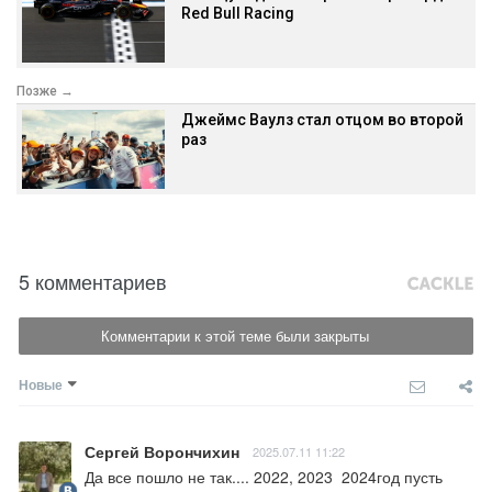
Red Bull Racing
Позже →
Джеймс Ваулз стал отцом во второй
раз
5 комментариев
Комментарии к этой теме были закрыты
Новые
Сергей Ворончихин
2025.07.11 11:22
Да все пошло не так.... 2022, 2023  2024год пусть 