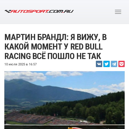
МАРТИН БРАНДЛ: Я ВИЖУ, В
КАКОЙ МОМЕНТ У RED BULL
RACING ВСЁ ПОШЛО НЕ ТАК
10 июля 2025 в 16:57