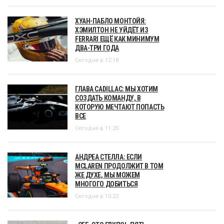
ХУАН-ПАБЛО МОНТОЙЯ:
ХЭМИЛТОН НЕ УЙДЁТ ИЗ
FERRARI ЕЩЁ КАК МИНИМУМ
ДВА-ТРИ ГОДА
Сегодня в 12:18
ГЛАВА CADILLAC: МЫ ХОТИМ
СОЗДАТЬ КОМАНДУ, В
КОТОРУЮ МЕЧТАЮТ ПОПАСТЬ
ВСЕ
Сегодня в 11:20
АНДРЕА СТЕЛЛА: ЕСЛИ
MCLAREN ПРОДОЛЖИТ В ТОМ
ЖЕ ДУХЕ, МЫ МОЖЕМ
МНОГОГО ДОБИТЬСЯ
Сегодня в 10:22