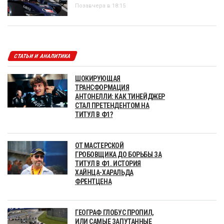
Позавчера в 18:15
СТАТЬИ И АНАЛИТИКА
ШОКИРУЮЩАЯ
ТРАНСФОРМАЦИЯ
АНТОНЕЛЛИ: КАК ТИНЕЙДЖЕР
СТАЛ ПРЕТЕНДЕНТОМ НА
ТИТУЛ В Ф1?
ОТ МАСТЕРСКОЙ
ГРОБОВЩИКА ДО БОРЬБЫ ЗА
ТИТУЛ В Ф1. ИСТОРИЯ
ХАЙНЦА-ХАРАЛЬДА
ФРЕНТЦЕНА
ГЕОГРАФ ГЛОБУС ПРОПИЛ,
ИЛИ САМЫЕ ЗАПУТАННЫЕ