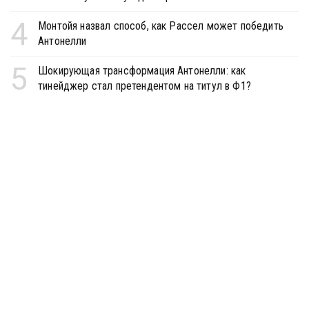
4
Монтойя назвал способ, как Рассел может победить
Антонелли
5
Шокирующая трансформация Антонелли: как
тинейджер стал претендентом на титул в Ф1?