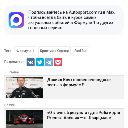
Подписывайтесь на Autosport.com.ru в Max,
чтобы всегда быть в курсе самых
актуальных событий в Формуле 1 и других
гоночных сериях
Теги:
Формула 1
Кристиан Хорнер
Red Bull
Поделиться:
← Ранее
Даниил Квят провел очередные
тесты в Формуле E
Позже →
«Отличный результат для Роба и для
Prema»: Алёшин — о Шварцмане