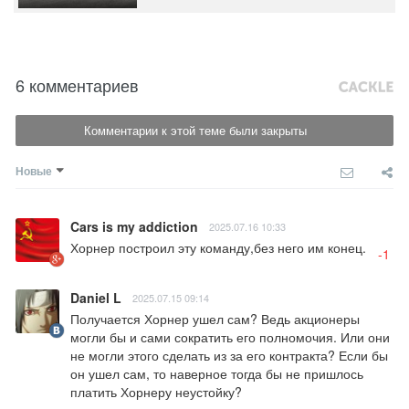
6 комментариев
Комментарии к этой теме были закрыты
Новые
Cars is my addiction
2025.07.16 10:33
Хорнер построил эту команду,без него им конец.
-1
Daniel L
2025.07.15 09:14
Получается Хорнер ушел сам? Ведь акционеры 
могли бы и сами сократить его полномочия. Или они 
не могли этого сделать из за его контракта? Если бы 
он ушел сам, то наверное тогда бы не пришлось 
платить Хорнеру неустойку?