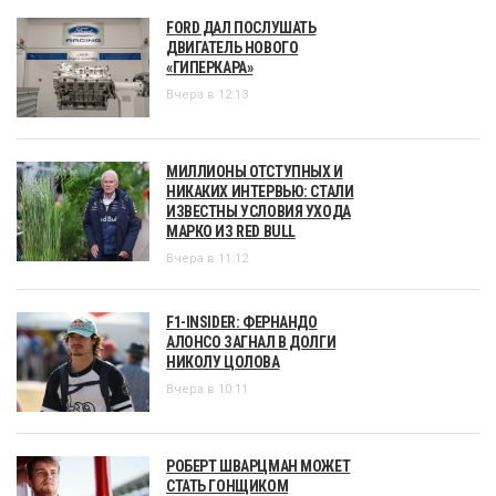
FORD ДАЛ ПОСЛУШАТЬ
ДВИГАТЕЛЬ НОВОГО
«ГИПЕРКАРА»
Вчера в 12:13
МИЛЛИОНЫ ОТСТУПНЫХ И
НИКАКИХ ИНТЕРВЬЮ: СТАЛИ
ИЗВЕСТНЫ УСЛОВИЯ УХОДА
МАРКО ИЗ RED BULL
Вчера в 11:12
F1-INSIDER: ФЕРНАНДО
АЛОНСО ЗАГНАЛ В ДОЛГИ
НИКОЛУ ЦОЛОВА
Вчера в 10:11
РОБЕРТ ШВАРЦМАН МОЖЕТ
СТАТЬ ГОНЩИКОМ