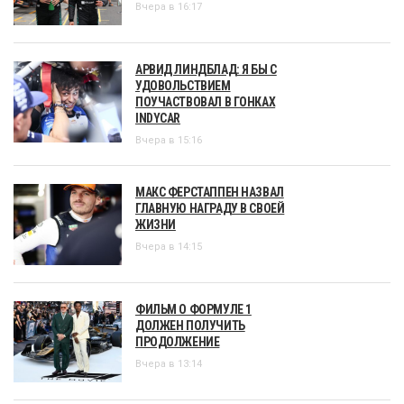
Вчера в 16:17
АРВИД ЛИНДБЛАД: Я БЫ С
УДОВОЛЬСТВИЕМ
ПОУЧАСТВОВАЛ В ГОНКАХ
INDYCAR
Вчера в 15:16
МАКС ФЕРСТАППЕН НАЗВАЛ
ГЛАВНУЮ НАГРАДУ В СВОЕЙ
ЖИЗНИ
Вчера в 14:15
ФИЛЬМ О ФОРМУЛЕ 1
ДОЛЖЕН ПОЛУЧИТЬ
ПРОДОЛЖЕНИЕ
Вчера в 13:14