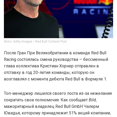
Фото: Getty Images / Red Bull Content Pool
После Гран При Великобритании в команде Red Bull
Racing состоялась смена руководства — бессменный
глава коллектива Кристиан Хорнер отправлен в
отставку в год 20-летия команды, которую он
возглавлял с момента дебюта Red Bull в Формуле 1.
Топ-менеджер лишился своего поста из-за нежелания
сократить свои полномочия. Как сообщает
Bild
,
мажоритарный владелец Red Bull GmbH Чалерм
Ювидья, которому принадлежит 51% акций компании,