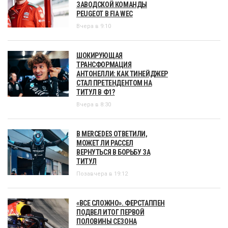
ЗАВОДСКОЙ КОМАНДЫ
PEUGEOT В FIA WEC
Вчера в 9:10
ШОКИРУЮЩАЯ
ТРАНСФОРМАЦИЯ
АНТОНЕЛЛИ: КАК ТИНЕЙДЖЕР
СТАЛ ПРЕТЕНДЕНТОМ НА
ТИТУЛ В Ф1?
Вчера в 8:30
В MERCEDES ОТВЕТИЛИ,
МОЖЕТ ЛИ РАССЕЛ
ВЕРНУТЬСЯ В БОРЬБУ ЗА
ТИТУЛ
Позавчера в 19:12
«ВСЕ СЛОЖНО». ФЕРСТАППЕН
ПОДВЕЛ ИТОГ ПЕРВОЙ
ПОЛОВИНЫ СЕЗОНА