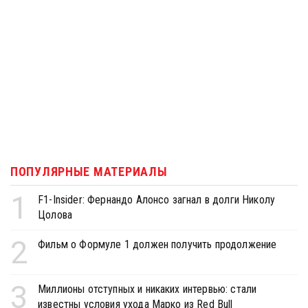
ПОПУЛЯРНЫЕ МАТЕРИАЛЫ
1
F1-Insider: Фернандо Алонсо загнал в долги Николу
Цолова
2
Фильм о Формуле 1 должен получить продолжение
3
Миллионы отступных и никаких интервью: стали
известны условия ухода Марко из Red Bull