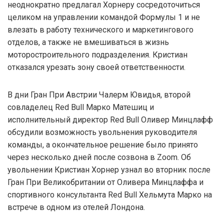
неоднократно предлагал Хорнеру сосредоточиться
целиком на управлении командой Формулы 1 и не
влезать в работу технического и маркетингового
отделов, а также не вмешиваться в жизнь
моторостроительного подразделения. Кристиан
отказался урезать зону своей ответственности.
В дни Гран При Австрии Чалерм Ювидья, второй
совладелец Red Bull Марко Матешиц и
исполнительный директор Red Bull Оливер Минцлафф
обсудили возможность увольнения руководителя
команды, а окончательное решение было принято
через несколько дней после созвона в Zoom. Об
увольнении Кристиан Хорнер узнал во вторник после
Гран При Великобритании от Оливера Минцлаффа и
спортивного консультанта Red Bull Хельмута Марко на
встрече в одном из отелей Лондона.