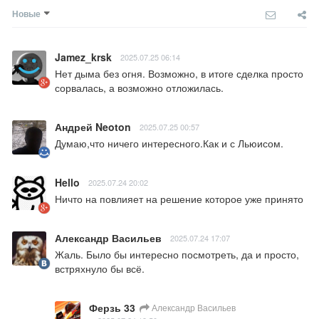
Новые
Jamez_krsk
2025.07.25 06:14
Нет дыма без огня. Возможно, в итоге сделка просто 
сорвалась, а возможно отложилась.
Андрей Neoton
2025.07.25 00:57
Думаю,что ничего интересного.Как и с Льюисом.
Hello
2025.07.24 20:02
Ничто на повлияет на решение которое уже принято
Александр Васильев
2025.07.24 17:07
Жаль. Было бы интересно посмотреть, да и просто, 
встряхнуло бы всё.
Ферзь 33
Александр Васильев