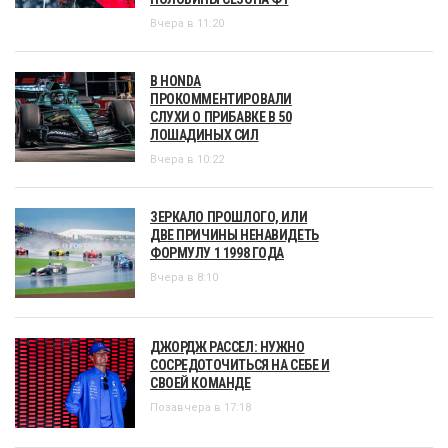
Вчера в 11:20
В HONDA
ПРОКОММЕНТИРОВАЛИ
СЛУХИ О ПРИБАВКЕ В 50
ЛОШАДИНЫХ СИЛ
Вчера в 10:22
ЗЕРКАЛО ПРОШЛОГО, ИЛИ
ДВЕ ПРИЧИНЫ НЕНАВИДЕТЬ
ФОРМУЛУ 1 1998 ГОДА
Вчера в 8:10
ДЖОРДЖ РАССЕЛ: НУЖНО
СОСРЕДОТОЧИТЬСЯ НА СЕБЕ И
СВОЕЙ КОМАНДЕ
Позавчера в 17:18