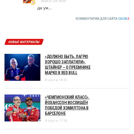
2025.07.24 19:50
да уж...
КОММЕНТАРИИ ДЛЯ САЙТА
CACKL
E
НОВЫЕ МАТЕРИАЛЫ
«ДОЛЖНО БЫТЬ, ЛАГРЮ
ХОРОШО ЗАПЛАТИЛИ».
ШТАЙНЕР – О ПРЕЕМНИКЕ
МАРКО В RED BULL
Вчера в 18:55
«ЧЕМПИОНСКИЙ КЛАСС».
ЙОХАНССОН ВОСХИЩЁН
ПОБЕДОЙ ХЭМИЛТОНА В
БАРСЕЛОНЕ
Вчера в 17:58