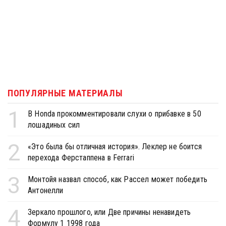
ПОПУЛЯРНЫЕ МАТЕРИАЛЫ
1
В Honda прокомментировали слухи о прибавке в 50
лошадиных сил
2
«Это была бы отличная история». Леклер не боится
перехода Ферстаппена в Ferrari
3
Монтойя назвал способ, как Рассел может победить
Антонелли
4
Зеркало прошлого, или Две причины ненавидеть
Формулу 1 1998 года