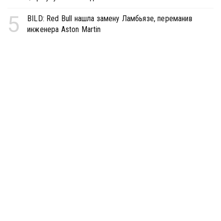
5
BILD: Red Bull нашла замену Ламбьязе, переманив
инженера Aston Martin