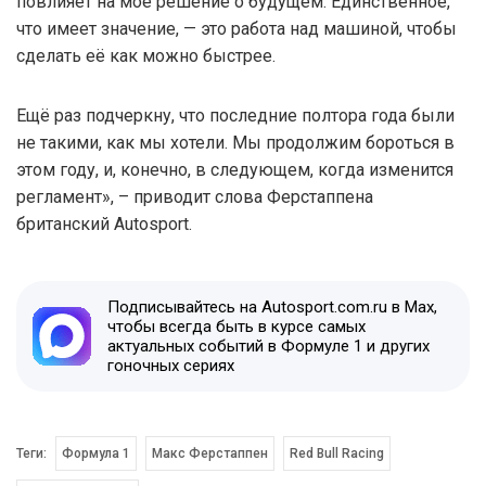
повлияет на моё решение о будущем. Единственное,
что имеет значение, — это работа над машиной, чтобы
сделать её как можно быстрее.
Ещё раз подчеркну, что последние полтора года были
не такими, как мы хотели. Мы продолжим бороться в
этом году, и, конечно, в следующем, когда изменится
регламент», – приводит слова Ферстаппена
британский Autosport.
Подписывайтесь на Autosport.com.ru в Max,
чтобы всегда быть в курсе самых
актуальных событий в Формуле 1 и других
гоночных сериях
Теги:
Формула 1
Макс Ферстаппен
Red Bull Racing