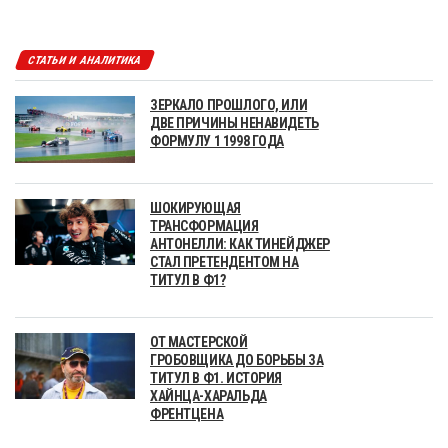
СТАТЬИ И АНАЛИТИКА
ЗЕРКАЛО ПРОШЛОГО, ИЛИ
ДВЕ ПРИЧИНЫ НЕНАВИДЕТЬ
ФОРМУЛУ 1 1998 ГОДА
ШОКИРУЮЩАЯ
ТРАНСФОРМАЦИЯ
АНТОНЕЛЛИ: КАК ТИНЕЙДЖЕР
СТАЛ ПРЕТЕНДЕНТОМ НА
ТИТУЛ В Ф1?
ОТ МАСТЕРСКОЙ
ГРОБОВЩИКА ДО БОРЬБЫ ЗА
ТИТУЛ В Ф1. ИСТОРИЯ
ХАЙНЦА-ХАРАЛЬДА
ФРЕНТЦЕНА