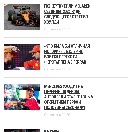
ПОЖЕРТВУЕТ ЛИ MCLAREN
СЕЗОНОМ-2026 РАДИ
СЛЕДУЮЩЕГО? ОТВЕТИЛ
ХОУЛДИ
Сегодня в 13:15
«ЭТО БЫЛА БЫ ОТЛИЧНАЯ
ИСТОРИЯ». ЛЕКЛЕР НЕ
БОИТСЯ ПЕРЕХОДА
ФЕРСТАППЕНА В FERRARI
Сегодня в 12:17
MERCEDES УХОДИТ НА
ПЕРЕРЫВ ЛИДЕРОМ:
АНТОНЕЛЛИ СТАЛ ГЛАВНЫМ
ОТКРЫТИЕМ ПЕРВОЙ
ПОЛОВИНЫ СЕЗОНА Ф1
Сегодня в 11:20
В HONDA