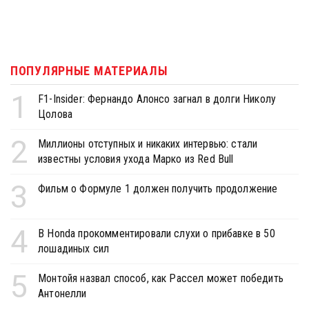
ПОПУЛЯРНЫЕ МАТЕРИАЛЫ
1
F1-Insider: Фернандо Алонсо загнал в долги Николу
Цолова
2
Миллионы отступных и никаких интервью: стали
известны условия ухода Марко из Red Bull
3
Фильм о Формуле 1 должен получить продолжение
4
В Honda прокомментировали слухи о прибавке в 50
лошадиных сил
5
Монтойя назвал способ, как Рассел может победить
Антонелли