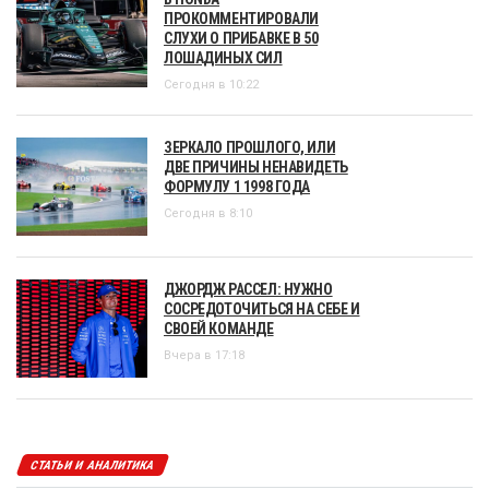
ПРОКОММЕНТИРОВАЛИ
СЛУХИ О ПРИБАВКЕ В 50
ЛОШАДИНЫХ СИЛ
Сегодня в 10:22
ЗЕРКАЛО ПРОШЛОГО, ИЛИ
ДВЕ ПРИЧИНЫ НЕНАВИДЕТЬ
ФОРМУЛУ 1 1998 ГОДА
Сегодня в 8:10
ДЖОРДЖ РАССЕЛ: НУЖНО
СОСРЕДОТОЧИТЬСЯ НА СЕБЕ И
СВОЕЙ КОМАНДЕ
Вчера в 17:18
СТАТЬИ И АНАЛИТИКА