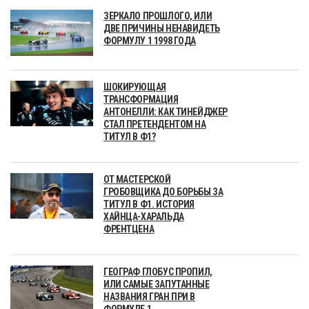
ЗЕРКАЛО ПРОШЛОГО, ИЛИ
ДВЕ ПРИЧИНЫ НЕНАВИДЕТЬ
ФОРМУЛУ 1 1998 ГОДА
ШОКИРУЮЩАЯ
ТРАНСФОРМАЦИЯ
АНТОНЕЛЛИ: КАК ТИНЕЙДЖЕР
СТАЛ ПРЕТЕНДЕНТОМ НА
ТИТУЛ В Ф1?
ОТ МАСТЕРСКОЙ
ГРОБОВЩИКА ДО БОРЬБЫ ЗА
ТИТУЛ В Ф1. ИСТОРИЯ
ХАЙНЦА-ХАРАЛЬДА
ФРЕНТЦЕНА
ГЕОГРАФ ГЛОБУС ПРОПИЛ,
ИЛИ САМЫЕ ЗАПУТАННЫЕ
НАЗВАНИЯ ГРАН ПРИ В
ФОРМУЛЕ 1