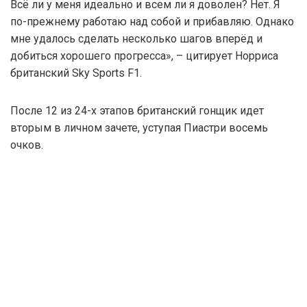
Всё ли у меня идеально и всем ли я доволен? Нет. Я
по-прежнему работаю над собой и прибавляю. Однако
мне удалось сделать несколько шагов вперёд и
добиться хорошего прогресса», – цитирует Норриса
британский Sky Sports F1.
После 12 из 24-х этапов британский гонщик идет
вторым в личном зачете, уступая Пиастри восемь
очков.