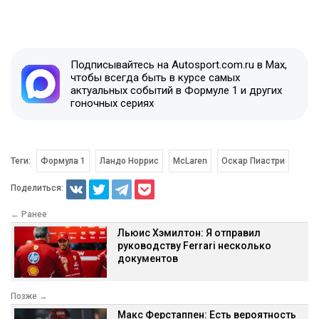
Подписывайтесь на Autosport.com.ru в Max,
чтобы всегда быть в курсе самых
актуальных событий в Формуле 1 и других
гоночных сериях
Теги:
Формула 1
Ландо Норрис
McLaren
Оскар Пиастри
Поделиться:
← Ранее
Льюис Хэмилтон: Я отправил
руководству Ferrari несколько
документов
Позже →
Макс Ферстаппен: Есть вероятность