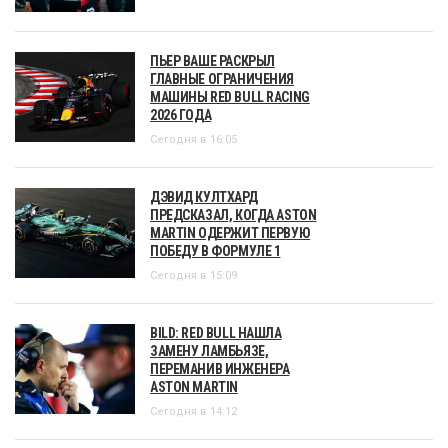
ПЬЕР ВАШЕ РАСКРЫЛ
ГЛАВНЫЕ ОГРАНИЧЕНИЯ
МАШИНЫ RED BULL RACING
2026 ГОДА
Сегодня в 16:05
ДЭВИД КУЛТХАРД
ПРЕДСКАЗАЛ, КОГДА ASTON
MARTIN ОДЕРЖИТ ПЕРВУЮ
ПОБЕДУ В ФОРМУЛЕ 1
Сегодня в 15:09
BILD: RED BULL НАШЛА
ЗАМЕНУ ЛАМБЬЯЗЕ,
ПЕРЕМАНИВ ИНЖЕНЕРА
ASTON MARTIN
Сегодня в 14:12