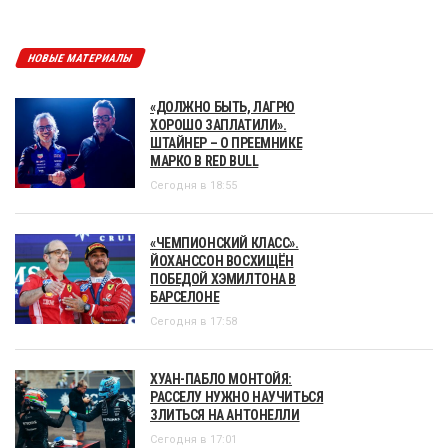
НОВЫЕ МАТЕРИАЛЫ
«ДОЛЖНО БЫТЬ, ЛАГРЮ
ХОРОШО ЗАПЛАТИЛИ».
ШТАЙНЕР – О ПРЕЕМНИКЕ
МАРКО В RED BULL
Сегодня в 18:55
«ЧЕМПИОНСКИЙ КЛАСС».
ЙОХАНССОН ВОСХИЩЁН
ПОБЕДОЙ ХЭМИЛТОНА В
БАРСЕЛОНЕ
Сегодня в 17:58
ХУАН-ПАБЛО МОНТОЙЯ:
РАССЕЛУ НУЖНО НАУЧИТЬСЯ
ЗЛИТЬСЯ НА АНТОНЕЛЛИ
Сегодня в 17:01