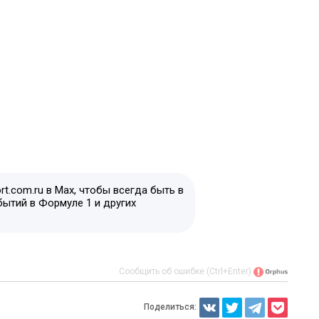
t.com.ru в Max, чтобы всегда быть в
бытий в Формуле 1 и других
Сообщить об ошибке (Ctrl+Enter)
Поделиться: