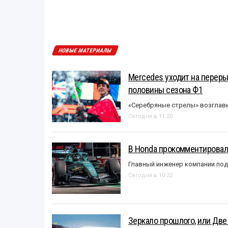
НОВЫЕ МАТЕРИАЛЫ
Mercedes уходит на перер
половины сезона Ф1
«Серебряные стрелы» возглави
Сегодня в 11:20
В Honda прокомментировали
Главный инженер компании под
Сегодня в 10:22
Зеркало прошлого, или Две