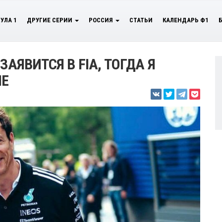
УЛА 1
ДРУГИЕ СЕРИИ
РОССИЯ
СТАТЬИ
КАЛЕНДАРЬ Ф1
ЗАЯВИТСЯ В FIA, ТОГДА Я
МЕ