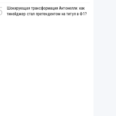
5
Шокирующая трансформация Антонелли: как
тинейджер стал претендентом на титул в Ф1?