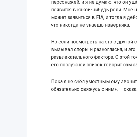
персонажей, и я не думаю, что он уш
появится в какой-нибудь роли. Мне
может заявиться в FIA, и тогда я де
что никогда не знаешь наверняка.
Но если посмотреть на это с другой
вызывал споры и разногласия, и это
развлекательного фактора. С этой точ
его послужной список говорит сам за
Пока я не счёл уместным ему звонит
обязательно свяжусь с ним», — сказа