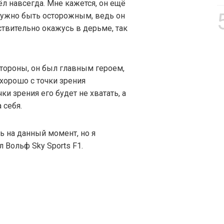
ёл навсегда. Мне кажется, он ещё
 нужно быть осторожным, ведь он
йствительно окажусь в дерьме, так
 стороны, он был главным героем,
 хорошо с точки зрения
ки зрения его будет не хватать, а
 себя.
ь на данный момент, но я
л Вольф Sky Sports F1.