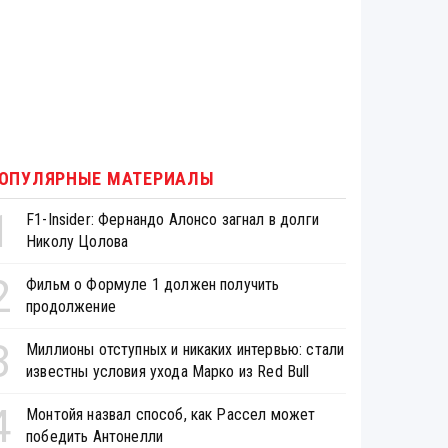
ОПУЛЯРНЫЕ МАТЕРИАЛЫ
1
F1-Insider: Фернандо Алонсо загнал в долги
Николу Цолова
2
Фильм о Формуле 1 должен получить
продолжение
3
Миллионы отступных и никаких интервью: стали
известны условия ухода Марко из Red Bull
4
Монтойя назвал способ, как Рассел может
победить Антонелли