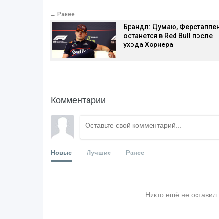
← Ранее
Брандл: Думаю, Ферстаппе
останется в Red Bull после
ухода Хорнера
Комментарии
Новые
Лучшие
Ранее
Никто ещё не оставил