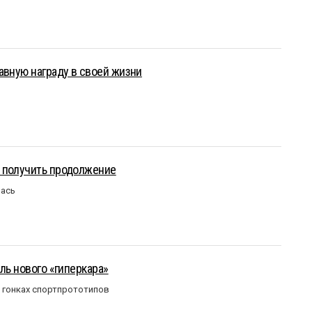
авную награду в своей жизни
 получить продолжение
лась
ль нового «гиперкара»
в гонках спортпрототипов