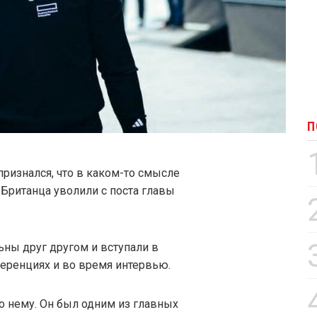
П
ризнался, что в каком-то смысле
 Британца уволили с поста главы
ьны друг другом и вступали в
еренциях и во время интервью.
по нему. Он был одним из главных