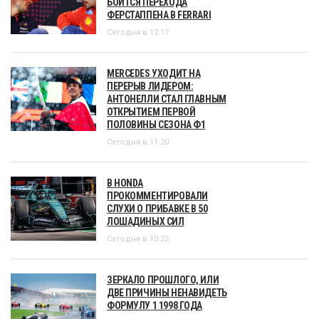
БОИТСЯ ПЕРЕХОДА
ФЕРСТАППЕНА В FERRARI
Сегодня в 12:17
MERCEDES УХОДИТ НА
ПЕРЕРЫВ ЛИДЕРОМ:
АНТОНЕЛЛИ СТАЛ ГЛАВНЫМ
ОТКРЫТИЕМ ПЕРВОЙ
ПОЛОВИНЫ СЕЗОНА Ф1
Сегодня в 11:20
В HONDA
ПРОКОММЕНТИРОВАЛИ
СЛУХИ О ПРИБАВКЕ В 50
ЛОШАДИНЫХ СИЛ
Сегодня в 10:22
ЗЕРКАЛО ПРОШЛОГО, ИЛИ
ДВЕ ПРИЧИНЫ НЕНАВИДЕТЬ
ФОРМУЛУ 1 1998 ГОДА