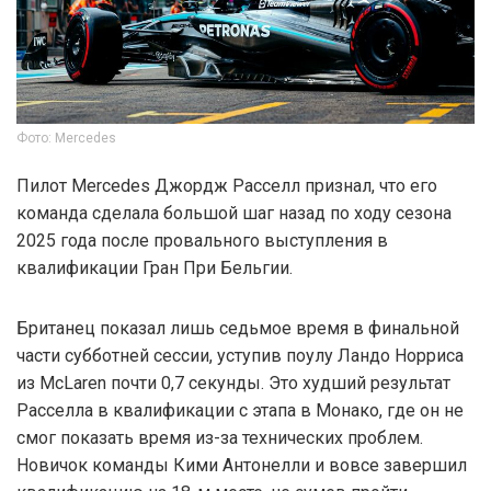
Фото: Mercedes
Пилот Mercedes Джордж Расселл признал, что его
команда сделала большой шаг назад по ходу сезона
2025 года после провального выступления в
квалификации Гран При Бельгии.
Британец показал лишь седьмое время в финальной
части субботней сессии, уступив поулу Ландо Норриса
из McLaren почти 0,7 секунды. Это худший результат
Расселла в квалификации с этапа в Монако, где он не
смог показать время из-за технических проблем.
Новичок команды Кими Антонелли и вовсе завершил