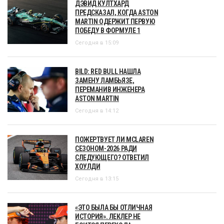
ДЭВИД КУЛТХАРД
ПРЕДСКАЗАЛ, КОГДА ASTON
MARTIN ОДЕРЖИТ ПЕРВУЮ
ПОБЕДУ В ФОРМУЛЕ 1
Сегодня в 15:09
BILD: RED BULL НАШЛА
ЗАМЕНУ ЛАМБЬЯЗЕ,
ПЕРЕМАНИВ ИНЖЕНЕРА
ASTON MARTIN
Сегодня в 14:12
ПОЖЕРТВУЕТ ЛИ MCLAREN
СЕЗОНОМ-2026 РАДИ
СЛЕДУЮЩЕГО? ОТВЕТИЛ
ХОУЛДИ
Сегодня в 13:15
«ЭТО БЫЛА БЫ ОТЛИЧНАЯ
ИСТОРИЯ». ЛЕКЛЕР НЕ