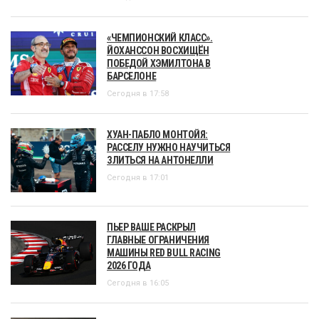
«ЧЕМПИОНСКИЙ КЛАСС».
ЙОХАНССОН ВОСХИЩЁН
ПОБЕДОЙ ХЭМИЛТОНА В
БАРСЕЛОНЕ
Сегодня в 17:58
ХУАН-ПАБЛО МОНТОЙЯ:
РАССЕЛУ НУЖНО НАУЧИТЬСЯ
ЗЛИТЬСЯ НА АНТОНЕЛЛИ
Сегодня в 17:01
ПЬЕР ВАШЕ РАСКРЫЛ
ГЛАВНЫЕ ОГРАНИЧЕНИЯ
МАШИНЫ RED BULL RACING
2026 ГОДА
Сегодня в 16:05