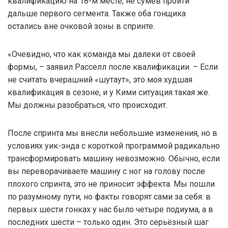
квалификацию на 18-м месте, не сумев пройти
дальше первого сегмента. Также оба гонщика
остались вне очковой зоны в спринте.
«Очевидно, что как команда мы далеки от своей
формы, – заявил Расселл после квалификации. – Если
не считать вчерашний «шутаут», это моя худшая
квалификация в сезоне, и у Кими ситуация такая же.
Мы должны разобраться, что происходит.
После спринта мы внесли небольшие изменения, но в
условиях уик-энда с короткой программой радикально
трансформировать машину невозможно. Обычно, если
вы переворачиваете машину с ног на голову после
плохого спринта, это не приносит эффекта. Мы пошли
по разумному пути, но факты говорят сами за себя: в
первых шести гонках у нас было четыре подиума, а в
последних шести – только один. Это серьёзный шаг