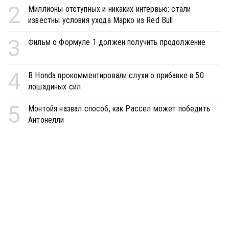
2
Миллионы отступных и никаких интервью: стали
известны условия ухода Марко из Red Bull
3
Фильм о Формуле 1 должен получить продолжение
4
В Honda прокомментировали слухи о прибавке в 50
лошадиных сил
5
Монтойя назвал способ, как Рассел может победить
Антонелли