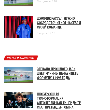
Сегодня в 8:10
ДЖОРДЖ РАССЕЛ: НУЖНО
СОСРЕДОТОЧИТЬСЯ НА СЕБЕ И
СВОЕЙ КОМАНДЕ
Вчера в 17:18
СТАТЬИ И АНАЛИТИКА
ЗЕРКАЛО ПРОШЛОГО, ИЛИ
ДВЕ ПРИЧИНЫ НЕНАВИДЕТЬ
ФОРМУЛУ 1 1998 ГОДА
ШОКИРУЮЩАЯ
ТРАНСФОРМАЦИЯ
АНТОНЕЛЛИ: КАК ТИНЕЙДЖЕР
СТАЛ ПРЕТЕНДЕНТОМ НА