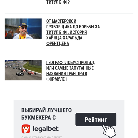
ТИТУЛ В Ф1?
ОТ МАСТЕРСКОЙ
ГРОБОВЩИКА ДО БОРЬБЫ ЗА
ТИТУЛ В Ф1. ИСТОРИЯ
ХАЙНЦА-ХАРАЛЬДА
ФРЕНТЦЕНА
ГЕОГРАФ ГЛОБУС ПРОПИЛ,
ИЛИ САМЫЕ ЗАПУТАННЫЕ
НАЗВАНИЯ ГРАН ПРИ В
ФОРМУЛЕ 1