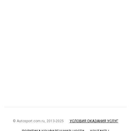
© Autosport.com.ru, 2013-2025
УСЛОВИЯ ОКАЗАНИЯ УСЛУГ