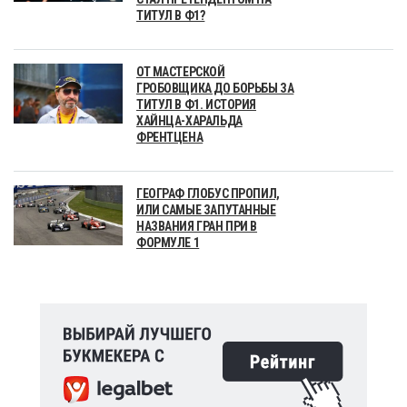
ТИТУЛ В Ф1?
ОТ МАСТЕРСКОЙ
ГРОБОВЩИКА ДО БОРЬБЫ ЗА
ТИТУЛ В Ф1. ИСТОРИЯ
ХАЙНЦА-ХАРАЛЬДА
ФРЕНТЦЕНА
ГЕОГРАФ ГЛОБУС ПРОПИЛ,
ИЛИ САМЫЕ ЗАПУТАННЫЕ
НАЗВАНИЯ ГРАН ПРИ В
ФОРМУЛЕ 1