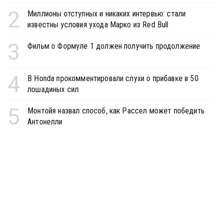
2
Миллионы отступных и никаких интервью: стали
известны условия ухода Марко из Red Bull
3
Фильм о Формуле 1 должен получить продолжение
4
В Honda прокомментировали слухи о прибавке в 50
лошадиных сил
5
Монтойя назвал способ, как Рассел может победить
Антонелли