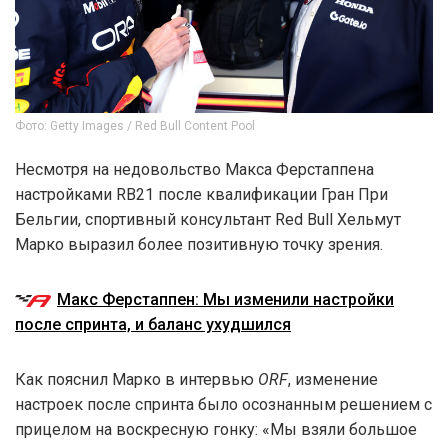
Фото: Getty Images / Red Bull Content Pool
Несмотря на недовольство Макса Ферстаппена
настройками RB21 после квалификации Гран При
Бельгии, спортивный консультант Red Bull Хельмут
Марко выразил более позитивную точку зрения.
Макс Ферстаппен: Мы изменили настройки
после спринта, и баланс ухудшился
Как пояснил Марко в интервью
ORF
, изменение
настроек после спринта было осознанным решением с
прицелом на воскресную гонку: «Мы взяли большое