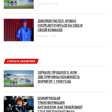
Сегодня в 8:10
ДЖОРДЖ РАССЕЛ: НУЖНО
СОСРЕДОТОЧИТЬСЯ НА СЕБЕ И
СВОЕЙ КОМАНДЕ
Вчера в 17:18
СТАТЬИ И АНАЛИТИКА
ЗЕРКАЛО ПРОШЛОГО, ИЛИ
ДВЕ ПРИЧИНЫ НЕНАВИДЕТЬ
ФОРМУЛУ 1 1998 ГОДА
ШОКИРУЮЩАЯ
ТРАНСФОРМАЦИЯ
АНТОНЕЛЛИ: КАК ТИНЕЙДЖЕР
СТАЛ ПРЕТЕНДЕНТОМ НА