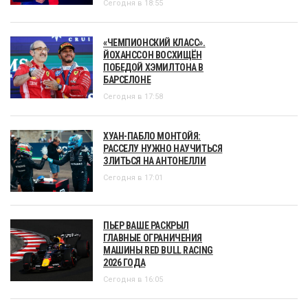
Сегодня в 18:55
«ЧЕМПИОНСКИЙ КЛАСС».
ЙОХАНССОН ВОСХИЩЁН
ПОБЕДОЙ ХЭМИЛТОНА В
БАРСЕЛОНЕ
Сегодня в 17:58
ХУАН-ПАБЛО МОНТОЙЯ:
РАССЕЛУ НУЖНО НАУЧИТЬСЯ
ЗЛИТЬСЯ НА АНТОНЕЛЛИ
Сегодня в 17:01
ПЬЕР ВАШЕ РАСКРЫЛ
ГЛАВНЫЕ ОГРАНИЧЕНИЯ
МАШИНЫ RED BULL RACING
2026 ГОДА
Сегодня в 16:05