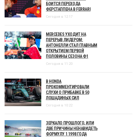
БОИТСЯ ПЕРЕХОДА
ФЕРСТАППЕНА В FERRARI
Сегодня в 12:17
MERCEDES УХОДИТ НА
ПЕРЕРЫВ ЛИДЕРОМ:
АНТОНЕЛЛИ СТАЛ ГЛАВНЫМ
ОТКРЫТИЕМ ПЕРВОЙ
ПОЛОВИНЫ СЕЗОНА Ф1
Сегодня в 11:20
В HONDA
ПРОКОММЕНТИРОВАЛИ
СЛУХИ О ПРИБАВКЕ В 50
ЛОШАДИНЫХ СИЛ
Сегодня в 10:22
ЗЕРКАЛО ПРОШЛОГО, ИЛИ
ДВЕ ПРИЧИНЫ НЕНАВИДЕТЬ
ФОРМУЛУ 1 1998 ГОДА