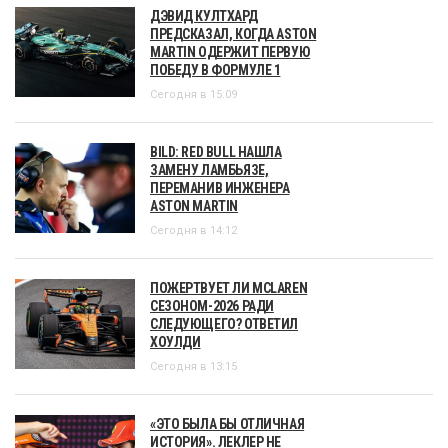
ДЭВИД КУЛТХАРД
ПРЕДСКАЗАЛ, КОГДА ASTON
MARTIN ОДЕРЖИТ ПЕРВУЮ
ПОБЕДУ В ФОРМУЛЕ 1
Сегодня в 15:09
BILD: RED BULL НАШЛА
ЗАМЕНУ ЛАМБЬЯЗЕ,
ПЕРЕМАНИВ ИНЖЕНЕРА
ASTON MARTIN
Сегодня в 14:12
ПОЖЕРТВУЕТ ЛИ MCLAREN
СЕЗОНОМ-2026 РАДИ
СЛЕДУЮЩЕГО? ОТВЕТИЛ
ХОУЛДИ
Сегодня в 13:15
«ЭТО БЫЛА БЫ ОТЛИЧНАЯ
ИСТОРИЯ». ЛЕКЛЕР НЕ