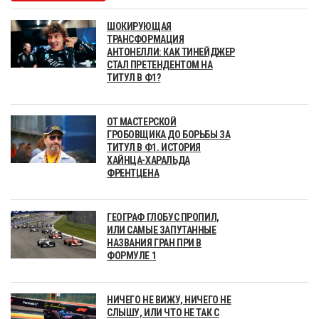
ШОКИРУЮЩАЯ
ТРАНСФОРМАЦИЯ
АНТОНЕЛЛИ: КАК ТИНЕЙДЖЕР
СТАЛ ПРЕТЕНДЕНТОМ НА
ТИТУЛ В Ф1?
ОТ МАСТЕРСКОЙ
ГРОБОВЩИКА ДО БОРЬБЫ ЗА
ТИТУЛ В Ф1. ИСТОРИЯ
ХАЙНЦА-ХАРАЛЬДА
ФРЕНТЦЕНА
ГЕОГРАФ ГЛОБУС ПРОПИЛ,
ИЛИ САМЫЕ ЗАПУТАННЫЕ
НАЗВАНИЯ ГРАН ПРИ В
ФОРМУЛЕ 1
НИЧЕГО НЕ ВИЖУ, НИЧЕГО НЕ
СЛЫШУ, ИЛИ ЧТО НЕ ТАК С