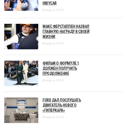
INDYCAR
Вчера в 15:16
МАКС ФЕРСТАППЕН НАЗВАЛ
ГЛАВНУЮ НАГРАДУ В СВОЕЙ
ЖИЗНИ
Вчера в 14:15
ФИЛЬМ О ФОРМУЛЕ 1
ДОЛЖЕН ПОЛУЧИТЬ
ПРОДОЛЖЕНИЕ
Вчера в 13:14
FORD ДАЛ ПОСЛУШАТЬ
ДВИГАТЕЛЬ НОВОГО
«ГИПЕРКАРА»
Вчера в 12:13