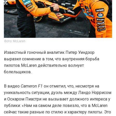
Фото: McLaren
Известный гоночный аналитик Питер Уиндзор
выразил сомнение в том, что внутренняя борьба
пилотов McLaren действительно волнует
болельщиков.
В видео
Cameron F1
он отметил, что, несмотря на
уникальность ситуации, дуэль между Ландо Норрисом
и Оскаром Пиастри не вызывает должного интереса у
публики: «Нам на самом деле повезло, что в McLaren
сейчас такие разные по стилю и характеру пилоты. Это