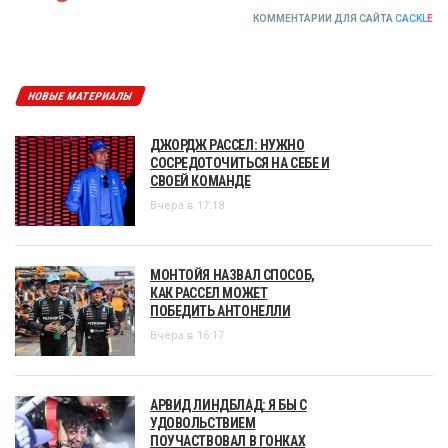
КОММЕНТАРИИ ДЛЯ САЙТА
CACKL
E
НОВЫЕ МАТЕРИАЛЫ
ДЖОРДЖ РАССЕЛ: НУЖНО
СОСРЕДОТОЧИТЬСЯ НА СЕБЕ И
СВОЕЙ КОМАНДЕ
Вчера в 17:18
МОНТОЙЯ НАЗВАЛ СПОСОБ,
КАК РАССЕЛ МОЖЕТ
ПОБЕДИТЬ АНТОНЕЛЛИ
Вчера в 16:17
АРВИД ЛИНДБЛАД: Я БЫ С
УДОВОЛЬСТВИЕМ
ПОУЧАСТВОВАЛ В ГОНКАХ