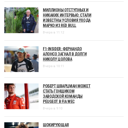
МИЛЛИОНЫ ОТСТУПНЫХ И
НИКАКИХ ИНТЕРВЬЮ: СТАЛИ
ИЗВЕСТНЫ УСЛОВИЯ УХОДА
МАРКО ИЗ RED BULL
Вчера в 11:12
F1-INSIDER: ФЕРНАНДО
АЛОНСО ЗАГНАЛ В ДОЛГИ
НИКОЛУ ЦОЛОВА
Вчера в 10:11
РОБЕРТ ШВАРЦМАН МОЖЕТ
СТАТЬ ГОНЩИКОМ
ЗАВОДСКОЙ КОМАНДЫ
PEUGEOT В FIA WEC
Вчера в 9:10
ШОКИРУЮЩАЯ