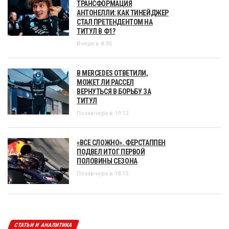
ТРАНСФОРМАЦИЯ
АНТОНЕЛЛИ: КАК ТИНЕЙДЖЕР
СТАЛ ПРЕТЕНДЕНТОМ НА
ТИТУЛ В Ф1?
Вчера в 8:30
В MERCEDES ОТВЕТИЛИ,
МОЖЕТ ЛИ РАССЕЛ
ВЕРНУТЬСЯ В БОРЬБУ ЗА
ТИТУЛ
Позавчера в 19:12
«ВСЕ СЛОЖНО». ФЕРСТАППЕН
ПОДВЕЛ ИТОГ ПЕРВОЙ
ПОЛОВИНЫ СЕЗОНА
Позавчера в 18:15
СТАТЬИ И АНАЛИТИКА