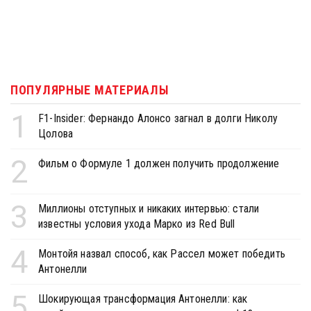
ПОПУЛЯРНЫЕ МАТЕРИАЛЫ
1
F1-Insider: Фернандо Алонсо загнал в долги Николу
Цолова
2
Фильм о Формуле 1 должен получить продолжение
3
Миллионы отступных и никаких интервью: стали
известны условия ухода Марко из Red Bull
4
Монтойя назвал способ, как Рассел может победить
Антонелли
5
Шокирующая трансформация Антонелли: как