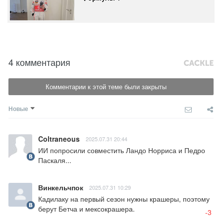
4 комментария
Комментарии к этой теме были закрыты
Новые
Coltraneous
2025.07.31 20:44
ИИ попросили совместить Ландо Норриса и Педро 
Паскаля...
Винкельчпок
2025.07.31 10:29
Кадилаку на первый сезон нужны крашеры, поэтому 
берут Бетча и мексокрашера.
-3