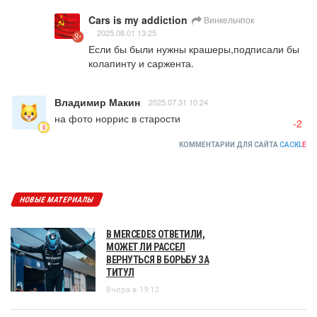
Cars is my addiction
Винкельчпок
2025.08.01 13:25
Если бы были нужны крашеры,подписали бы 
колапинту и саржента.
Владимир Макин
2025.07.31 10:24
на фото норрис в старости
-2
КОММЕНТАРИИ ДЛЯ САЙТА
CACKL
E
НОВЫЕ МАТЕРИАЛЫ
В MERCEDES ОТВЕТИЛИ,
МОЖЕТ ЛИ РАССЕЛ
ВЕРНУТЬСЯ В БОРЬБУ ЗА
ТИТУЛ
Вчера в 19:12