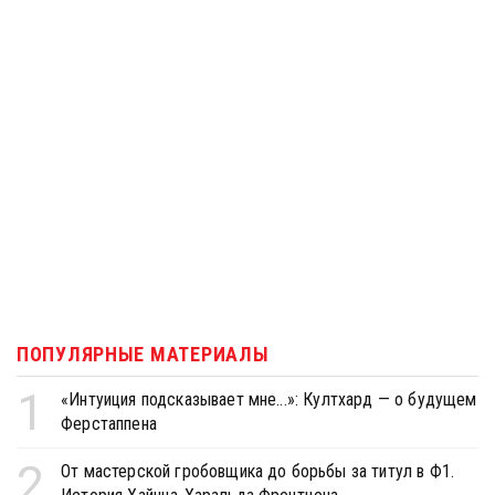
ПОПУЛЯРНЫЕ МАТЕРИАЛЫ
1
«Интуиция подсказывает мне...»: Култхард — о будущем
Ферстаппена
2
От мастерской гробовщика до борьбы за титул в Ф1.