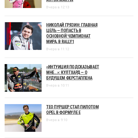
Вчера в 12:13
НИКОЛАЙ ГРЯЗИН: ГЛАВНАЯ
ЦЕЛЬ — ПОПАСТЬ В
ОСНОВНОЙ ЧЕМПИОНАТ
МИРА, В RALLY1
Вчера в 11:12
«ИНТУИЦИЯ ПОДСКАЗЫВАЕТ
МНЕ...»: КУЛТХАРД — О
БУДУЩЕМ ФЕРСТАППЕНА
Вчера в 10:11
ТЕО ПУРШЕР СТАЛ ПИЛОТОМ
OPEL В ФОРМУЛЕ Е
Вчера в 9:10