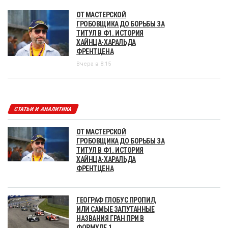
ОТ МАСТЕРСКОЙ
ГРОБОВЩИКА ДО БОРЬБЫ ЗА
ТИТУЛ В Ф1. ИСТОРИЯ
ХАЙНЦА-ХАРАЛЬДА
ФРЕНТЦЕНА
Вчера в 8:15
СТАТЬИ И АНАЛИТИКА
ОТ МАСТЕРСКОЙ
ГРОБОВЩИКА ДО БОРЬБЫ ЗА
ТИТУЛ В Ф1. ИСТОРИЯ
ХАЙНЦА-ХАРАЛЬДА
ФРЕНТЦЕНА
ГЕОГРАФ ГЛОБУС ПРОПИЛ,
ИЛИ САМЫЕ ЗАПУТАННЫЕ
НАЗВАНИЯ ГРАН ПРИ В
ФОРМУЛЕ 1