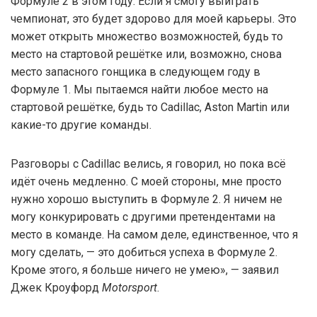
Формуле 2 в этом году. Если я смогу выиграть
чемпионат, это будет здорово для моей карьеры. Это
может открыть множество возможностей, будь то
место на стартовой решётке или, возможно, снова
место запасного гонщика в следующем году в
Формуле 1. Мы пытаемся найти любое место на
стартовой решётке, будь то Cadillac, Aston Martin или
какие-то другие команды.
Разговоры с Cadillac велись, я говорил, но пока всё
идёт очень медленно. С моей стороны, мне просто
нужно хорошо выступить в Формуле 2. Я ничем не
могу конкурировать с другими претендентами на
место в команде. На самом деле, единственное, что я
могу сделать, — это добиться успеха в Формуле 2.
Кроме этого, я больше ничего не умею», — заявил
Джек Кроуфорд
Motorsport
.