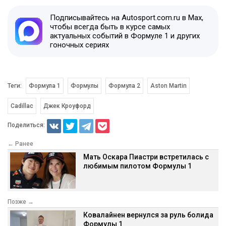
Подписывайтесь на Autosport.com.ru в Max,
чтобы всегда быть в курсе самых
актуальных событий в Формуле 1 и других
гоночных сериях
Теги:
Формула 1
Формулы
Формула 2
Aston Martin
Cadillac
Джек Кроуфорд
Поделиться:
← Ранее
Мать Оскара Пиастри встретилась с
любимым пилотом Формулы 1
Позже →
Ковалайнен вернулся за руль болида
Формулы 1