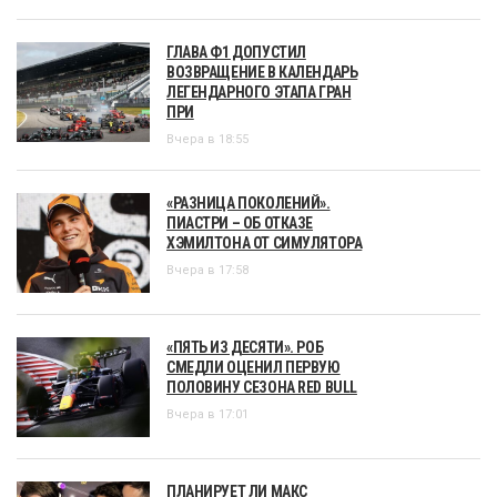
ГЛАВА Ф1 ДОПУСТИЛ
ВОЗВРАЩЕНИЕ В КАЛЕНДАРЬ
ЛЕГЕНДАРНОГО ЭТАПА ГРАН
ПРИ
Вчера в 18:55
«РАЗНИЦА ПОКОЛЕНИЙ».
ПИАСТРИ – ОБ ОТКАЗЕ
ХЭМИЛТОНА ОТ СИМУЛЯТОРА
Вчера в 17:58
«ПЯТЬ ИЗ ДЕСЯТИ». РОБ
СМЕДЛИ ОЦЕНИЛ ПЕРВУЮ
ПОЛОВИНУ СЕЗОНА RED BULL
Вчера в 17:01
ПЛАНИРУЕТ ЛИ МАКС