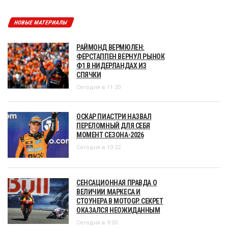
НОВЫЕ МАТЕРИАЛЫ
РАЙМОНД ВЕРМЮЛЕН:
ФЕРСТАППЕН ВЕРНУЛ РЫНОК
Ф1 В НИДЕРЛАНДАХ ИЗ
СПЯЧКИ
Сегодня в 11:20
ОСКАР ПИАСТРИ НАЗВАЛ
ПЕРЕЛОМНЫЙ ДЛЯ СЕБЯ
МОМЕНТ СЕЗОНА-2026
Сегодня в 10:22
СЕНСАЦИОННАЯ ПРАВДА О
ВЕЛИЧИИ МАРКЕСА И
СТОУНЕРА В MOTOGP. СЕКРЕТ
ОКАЗАЛСЯ НЕОЖИДАННЫМ
Сегодня в 9:05