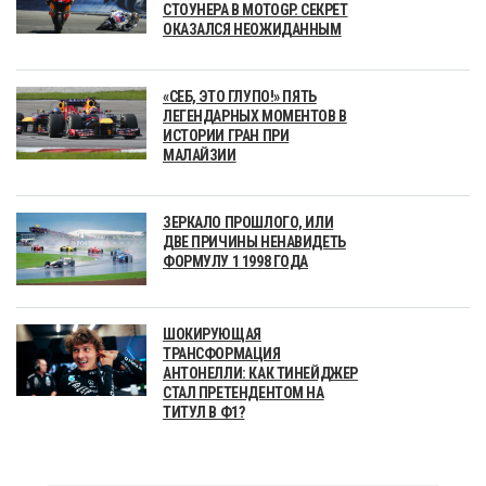
СТОУНЕРА В MOTOGP. СЕКРЕТ
ОКАЗАЛСЯ НЕОЖИДАННЫМ
«СЕБ, ЭТО ГЛУПО!» ПЯТЬ
ЛЕГЕНДАРНЫХ МОМЕНТОВ В
ИСТОРИИ ГРАН ПРИ
МАЛАЙЗИИ
ЗЕРКАЛО ПРОШЛОГО, ИЛИ
ДВЕ ПРИЧИНЫ НЕНАВИДЕТЬ
ФОРМУЛУ 1 1998 ГОДА
ШОКИРУЮЩАЯ
ТРАНСФОРМАЦИЯ
АНТОНЕЛЛИ: КАК ТИНЕЙДЖЕР
СТАЛ ПРЕТЕНДЕНТОМ НА
ТИТУЛ В Ф1?