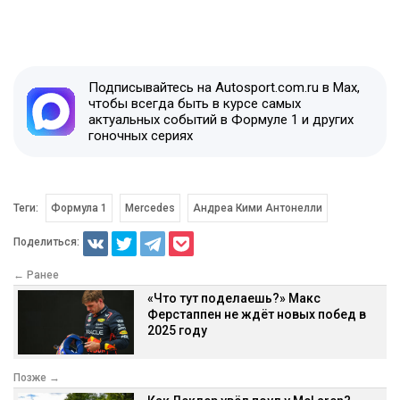
Подписывайтесь на Autosport.com.ru в Max,
чтобы всегда быть в курсе самых
актуальных событий в Формуле 1 и других
гоночных сериях
Теги:
Формула 1
Mercedes
Андреа Кими Антонелли
Поделиться:
← Ранее
«Что тут поделаешь?» Макс
Ферстаппен не ждёт новых побед в
2025 году
Позже →