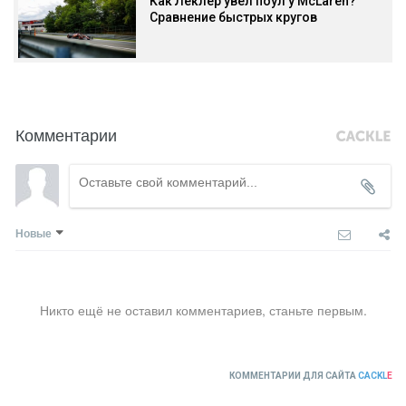
Как Леклер увёл поул у McLaren?
Сравнение быстрых кругов
Комментарии
Новые
Никто ещё не оставил комментариев, станьте первым.
КОММЕНТАРИИ ДЛЯ САЙТА
CACKL
E