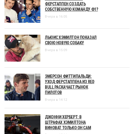
ФЕРСТАППЕН СОЗДАТЬ
СОБСТВЕННУЮ КОМАНДУ Ф1?
Вчера в 16:05
ЛЬЮИС ХЭМИЛТОН ПОКАЗАЛ
СВОЮ НОВУЮ СОБАКУ
Вчера в 15:09
ЭМЕРСОН ФИТТИПАЛЬДИ:
УХОД ФЕРСТАППЕНА ИЗ RED
BULL РАСКАЧАЕТ РЫНОК
ПИЛОТОВ
Вчера в 14:12
ДЖОННИ ХЕРБЕРТ: В
ШТРАФАХ ХЭМИЛТОНА
ВИНОВАТ ТОЛЬКО ОН САМ