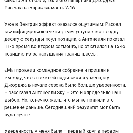
самого Антонелли, так и его напарника Джорджа
Рассела на управляемость W16.
Уже в Венгрии эффект оказался ощутимым: Рассел
квалифицировался четвёртым, уступив всего одну
десятую секунды поул-позиции, а Антонелли показал
11-е время во втором сегменте, но откатился на 15-ю
позицию из-за нарушения границ трассы.
«Мы провели командное собрание и пришли к
выводу, что с прежней подвеской и у меня, и у
Джорджа в начале сезона было больше уверенности,
– рассказал Антонелли Sky. – Это и определило наш
выбор. Но, конечно, жаль, что мы не приняли это
решение раньше. Сегодняшний результат мог быть
куда лучше.
Уверенность у меня была – первый круг в первом