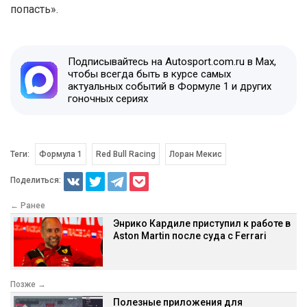
попасть».
Подписывайтесь на Autosport.com.ru в Max,
чтобы всегда быть в курсе самых
актуальных событий в Формуле 1 и других
гоночных сериях
Теги:
Формула 1
Red Bull Racing
Лоран Мекис
Поделиться:
← Ранее
Энрико Кардиле приступил к работе в
Aston Martin после суда с Ferrari
Позже →
Полезные приложения для