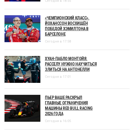
Сегодня в 18:55
«ЧЕМПИОНСКИЙ КЛАСС».
ЙОХАНССОН ВОСХИЩЁН
ПОБЕДОЙ ХЭМИЛТОНА В
БАРСЕЛОНЕ
Сегодня в 17:58
ХУАН-ПАБЛО МОНТОЙЯ:
РАССЕЛУ НУЖНО НАУЧИТЬСЯ
ЗЛИТЬСЯ НА АНТОНЕЛЛИ
Сегодня в 17:01
ПЬЕР ВАШЕ РАСКРЫЛ
ГЛАВНЫЕ ОГРАНИЧЕНИЯ
МАШИНЫ RED BULL RACING
2026 ГОДА
Сегодня в 16:05