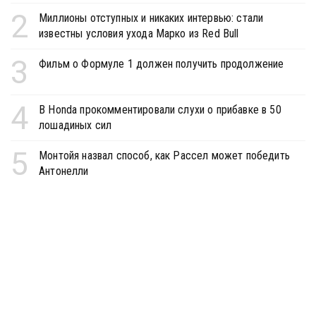
2
Миллионы отступных и никаких интервью: стали
известны условия ухода Марко из Red Bull
3
Фильм о Формуле 1 должен получить продолжение
4
В Honda прокомментировали слухи о прибавке в 50
лошадиных сил
5
Монтойя назвал способ, как Рассел может победить
Антонелли