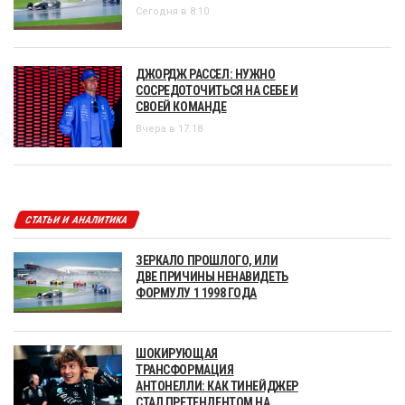
Сегодня в 8:10
ДЖОРДЖ РАССЕЛ: НУЖНО
СОСРЕДОТОЧИТЬСЯ НА СЕБЕ И
СВОЕЙ КОМАНДЕ
Вчера в 17:18
СТАТЬИ И АНАЛИТИКА
ЗЕРКАЛО ПРОШЛОГО, ИЛИ
ДВЕ ПРИЧИНЫ НЕНАВИДЕТЬ
ФОРМУЛУ 1 1998 ГОДА
ШОКИРУЮЩАЯ
ТРАНСФОРМАЦИЯ
АНТОНЕЛЛИ: КАК ТИНЕЙДЖЕР
СТАЛ ПРЕТЕНДЕНТОМ НА