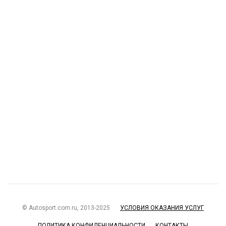
© Autosport.com.ru, 2013-2025
УСЛОВИЯ ОКАЗАНИЯ УСЛУГ
ПОЛИТИКА КОНФИДЕНЦИАЛЬНОСТИ
КОНТАКТЫ