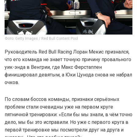
Фото: Getty Images / Red Bull Content Pool
Руководитель Red Bull Racing Лоран Мекис признался,
что его команда не знает точную причину провального
уик-энда в Венгрии, где Макс Ферстаппен
финишировал девятым, а Юки Цунода снова не набрал
очков.
По словам боссов команды, признаки серьёзных
проблем стали очевидны уже на первом круге
пятничной тренировки: «Если бы мы знали, в чём точно
дело, мы бы это исправили. Но уже с первого круга в
первой тренировке мы посмотрели друг на друга и