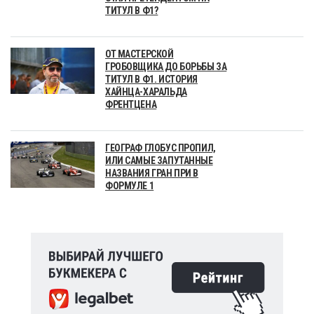
ТИТУЛ В Ф1?
ОТ МАСТЕРСКОЙ
ГРОБОВЩИКА ДО БОРЬБЫ ЗА
ТИТУЛ В Ф1. ИСТОРИЯ
ХАЙНЦА-ХАРАЛЬДА
ФРЕНТЦЕНА
ГЕОГРАФ ГЛОБУС ПРОПИЛ,
ИЛИ САМЫЕ ЗАПУТАННЫЕ
НАЗВАНИЯ ГРАН ПРИ В
ФОРМУЛЕ 1