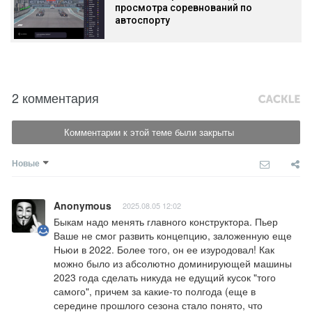
просмотра соревнований по
автоспорту
2 комментария
Комментарии к этой теме были закрыты
Новые
Anonymous
2025.08.05 12:02
Быкам надо менять главного конструктора. Пьер 
Ваше не смог развить концепцию, заложенную еще 
Ньюи в 2022. Более того, он ее изуродовал! Как 
можно было из абсолютно доминирующей машины 
2023 года сделать никуда не едущий кусок "того 
самого", причем за какие-то полгода (еще в 
середине прошлого сезона стало понято, что 