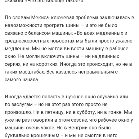
сказали: «Что это вообще такое?».
По словам Мекиса, ключевая проблема заключалась в
невозможности прогреть шины – и это не было
связано с балансом машины: «Во всех медленных и
среднескоростных поворотах мы были просто ужасно
медленны. Мы не могли вывести машину в рабочее
окно. Не могли включить шины – ни на длинных
сериях, ни на коротких. Иногда это происходит, но не в
таких масштабах. Всё казалось неправильным с
самого начала.
Иногда удаётся попасть в нужное окно случайно или
по заслугам – но на этот раз этого просто не
произошло. Ни в пятницу, ни в субботу, ни в гонке. Мы
уже не раз говорили в этом сезоне, что рабочее окно у
машины очень узкое. Но в Венгрии оно было
буквально крошечным – и мы не смогли в него