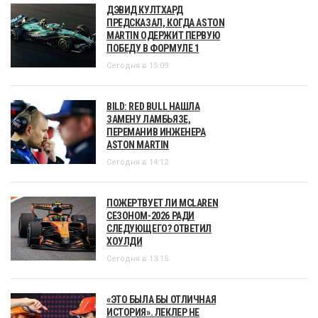
ДЭВИД КУЛТХАРД
ПРЕДСКАЗАЛ, КОГДА ASTON
MARTIN ОДЕРЖИТ ПЕРВУЮ
ПОБЕДУ В ФОРМУЛЕ 1
Сегодня в 15:09
BILD: RED BULL НАШЛА
ЗАМЕНУ ЛАМБЬЯЗЕ,
ПЕРЕМАНИВ ИНЖЕНЕРА
ASTON MARTIN
Сегодня в 14:12
ПОЖЕРТВУЕТ ЛИ MCLAREN
СЕЗОНОМ-2026 РАДИ
СЛЕДУЮЩЕГО? ОТВЕТИЛ
ХОУЛДИ
Сегодня в 13:15
«ЭТО БЫЛА БЫ ОТЛИЧНАЯ
ИСТОРИЯ». ЛЕКЛЕР НЕ