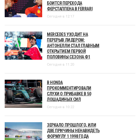
БОИТСЯ ПЕРЕХОДА
ФЕРСТАППЕНА В FERRARI
Сегодня в 12:17
MERCEDES УХОДИТ НА
ПЕРЕРЫВ ЛИДЕРОМ:
АНТОНЕЛЛИ СТАЛ ГЛАВНЫМ
ОТКРЫТИЕМ ПЕРВОЙ
ПОЛОВИНЫ СЕЗОНА Ф1
Сегодня в 11:20
В HONDA
ПРОКОММЕНТИРОВАЛИ
СЛУХИ О ПРИБАВКЕ В 50
ЛОШАДИНЫХ СИЛ
Сегодня в 10:22
ЗЕРКАЛО ПРОШЛОГО, ИЛИ
ДВЕ ПРИЧИНЫ НЕНАВИДЕТЬ
ФОРМУЛУ 1 1998 ГОДА