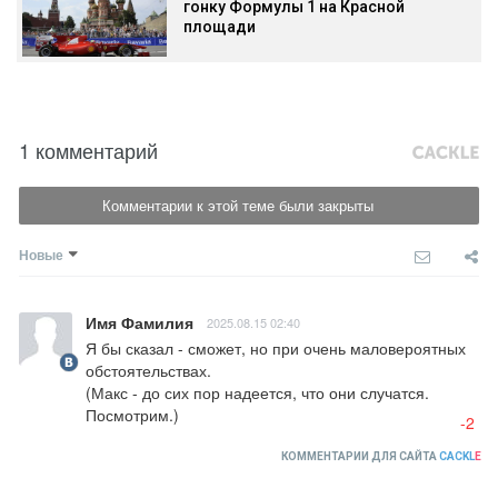
гонку Формулы 1 на Красной
площади
1 комментарий
Комментарии к этой теме были закрыты
Новые
Имя Фамилия
2025.08.15 02:40
Я бы сказал - сможет, но при очень маловероятных 
обстоятельствах.

(Макс - до сих пор надеется, что они случатся. 
Посмотрим.)
-2
КОММЕНТАРИИ ДЛЯ САЙТА
CACKL
E