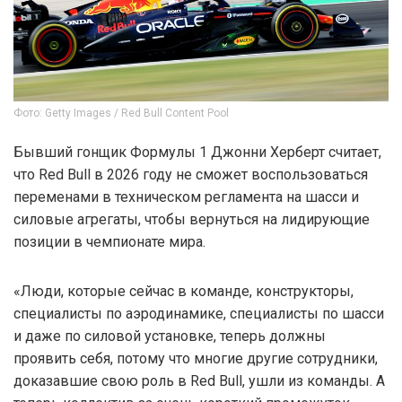
Фото: Getty Images / Red Bull Content Pool
Бывший гонщик Формулы 1 Джонни Херберт считает,
что Red Bull в 2026 году не сможет воспользоваться
переменами в техническом регламента на шасси и
силовые агрегаты, чтобы вернуться на лидирующие
позиции в чемпионате мира.
«Люди, которые сейчас в команде, конструкторы,
специалисты по аэродинамике, специалисты по шасси
и даже по силовой установке, теперь должны
проявить себя, потому что многие другие сотрудники,
доказавшие свою роль в Red Bull, ушли из команды. А