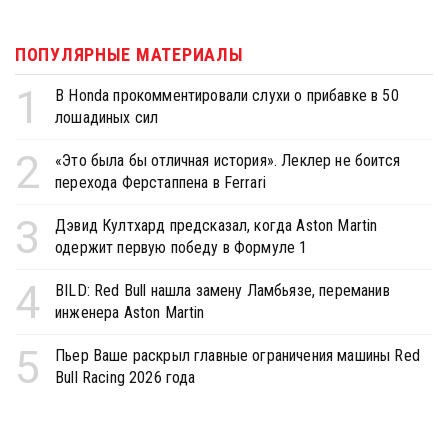
ПОПУЛЯРНЫЕ МАТЕРИАЛЫ
1
В Honda прокомментировали слухи о прибавке в 50
лошадиных сил
2
«Это была бы отличная история». Леклер не боится
перехода Ферстаппена в Ferrari
3
Дэвид Култхард предсказал, когда Aston Martin
одержит первую победу в Формуле 1
4
BILD: Red Bull нашла замену Ламбьязе, переманив
инженера Aston Martin
5
Пьер Ваше раскрыл главные ограничения машины Red
Bull Racing 2026 года