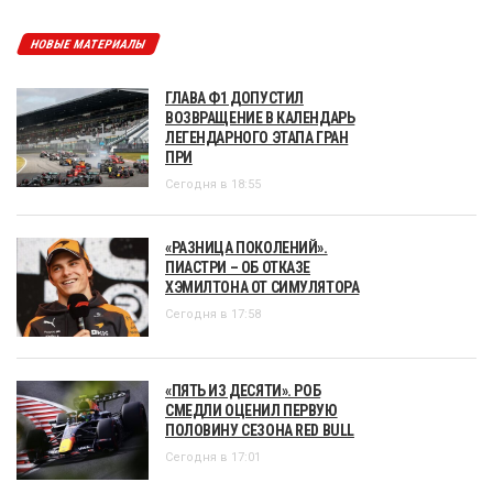
НОВЫЕ МАТЕРИАЛЫ
ГЛАВА Ф1 ДОПУСТИЛ
ВОЗВРАЩЕНИЕ В КАЛЕНДАРЬ
ЛЕГЕНДАРНОГО ЭТАПА ГРАН
ПРИ
Сегодня в 18:55
«РАЗНИЦА ПОКОЛЕНИЙ».
ПИАСТРИ – ОБ ОТКАЗЕ
ХЭМИЛТОНА ОТ СИМУЛЯТОРА
Сегодня в 17:58
«ПЯТЬ ИЗ ДЕСЯТИ». РОБ
СМЕДЛИ ОЦЕНИЛ ПЕРВУЮ
ПОЛОВИНУ СЕЗОНА RED BULL
Сегодня в 17:01