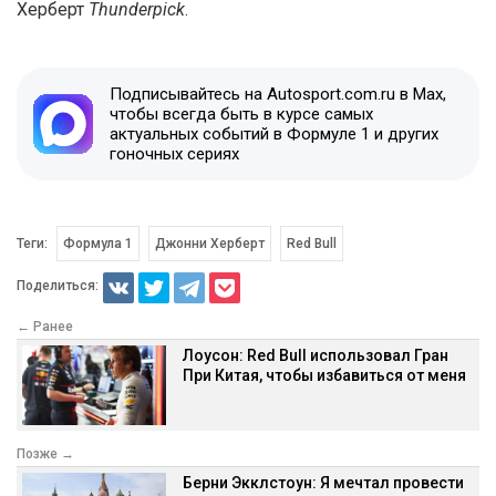
Херберт
Thunderpick
.
Подписывайтесь на Autosport.com.ru в Max,
чтобы всегда быть в курсе самых
актуальных событий в Формуле 1 и других
гоночных сериях
Теги:
Формула 1
Джонни Херберт
Red Bull
Поделиться:
← Ранее
Лоусон: Red Bull использовал Гран
При Китая, чтобы избавиться от меня
Позже →
Берни Экклстоун: Я мечтал провести