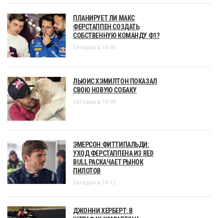
ПЛАНИРУЕТ ЛИ МАКС
ФЕРСТАППЕН СОЗДАТЬ
СОБСТВЕННУЮ КОМАНДУ Ф1?
Сегодня в 16:05
ЛЬЮИС ХЭМИЛТОН ПОКАЗАЛ
СВОЮ НОВУЮ СОБАКУ
Сегодня в 15:09
ЭМЕРСОН ФИТТИПАЛЬДИ:
УХОД ФЕРСТАППЕНА ИЗ RED
BULL РАСКАЧАЕТ РЫНОК
ПИЛОТОВ
Сегодня в 14:12
ДЖОННИ ХЕРБЕРТ: В