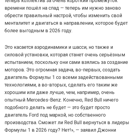
теперь коллектив за очень короткий промежуток
времени пошёл на спад — теперь им нужно заново
обрести правильный настрой, чтобы изменить свой
менталитет и двигаться в направлении, которое будет
более выгодным в 2026 году.
Это касается аэродинамики и шасси, но также и
силовой установки, которая станет очень серьёзным
испытанием, поскольку они сами взялись за создание
моторов. Это огромная задача, во-первых, создать
двигатель Формулы 1 со всеми задействованными
технологиями, а во-вторых, сделать его таким же
хорошим или даже лучше, чем, например, очень
опытный Mercedes-Benz. Конечно, Red Bull ничего
подобного делать не будет — это будет просто
двигатель Ford под маркой, но собственного
производства. Сможет ли Red Bull вернуться в лидеры
Формулы 1 в 2026 году? Нет!», — заявил Джонни