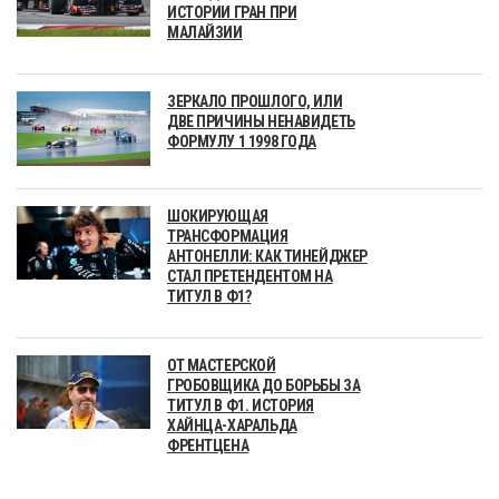
ИСТОРИИ ГРАН ПРИ
МАЛАЙЗИИ
ЗЕРКАЛО ПРОШЛОГО, ИЛИ
ДВЕ ПРИЧИНЫ НЕНАВИДЕТЬ
ФОРМУЛУ 1 1998 ГОДА
ШОКИРУЮЩАЯ
ТРАНСФОРМАЦИЯ
АНТОНЕЛЛИ: КАК ТИНЕЙДЖЕР
СТАЛ ПРЕТЕНДЕНТОМ НА
ТИТУЛ В Ф1?
ОТ МАСТЕРСКОЙ
ГРОБОВЩИКА ДО БОРЬБЫ ЗА
ТИТУЛ В Ф1. ИСТОРИЯ
ХАЙНЦА-ХАРАЛЬДА
ФРЕНТЦЕНА