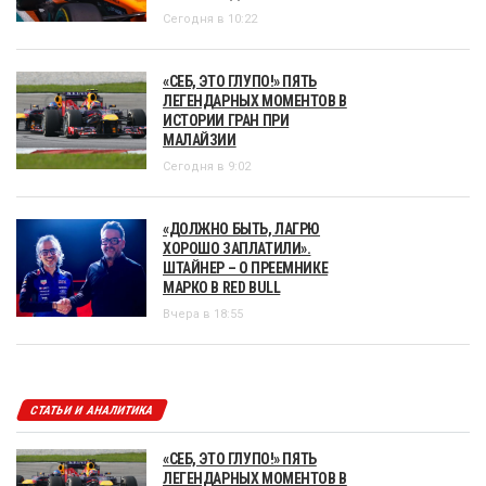
Сегодня в 10:22
«СЕБ, ЭТО ГЛУПО!» ПЯТЬ
ЛЕГЕНДАРНЫХ МОМЕНТОВ В
ИСТОРИИ ГРАН ПРИ
МАЛАЙЗИИ
Сегодня в 9:02
«ДОЛЖНО БЫТЬ, ЛАГРЮ
ХОРОШО ЗАПЛАТИЛИ».
ШТАЙНЕР – О ПРЕЕМНИКЕ
МАРКО В RED BULL
Вчера в 18:55
СТАТЬИ И АНАЛИТИКА
«СЕБ, ЭТО ГЛУПО!» ПЯТЬ
ЛЕГЕНДАРНЫХ МОМЕНТОВ В