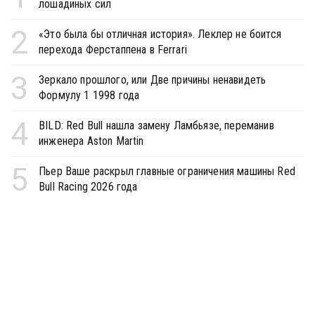
лошадиных сил
2
«Это была бы отличная история». Леклер не боится
перехода Ферстаппена в Ferrari
3
Зеркало прошлого, или Две причины ненавидеть
Формулу 1 1998 года
4
BILD: Red Bull нашла замену Ламбьязе, переманив
инженера Aston Martin
5
Пьер Ваше раскрыл главные ограничения машины Red
Bull Racing 2026 года