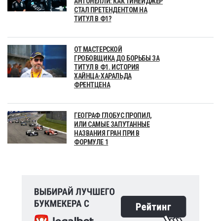
АНТОНЕЛЛИ: КАК ТИНЕЙДЖЕР
СТАЛ ПРЕТЕНДЕНТОМ НА
ТИТУЛ В Ф1?
ОТ МАСТЕРСКОЙ
ГРОБОВЩИКА ДО БОРЬБЫ ЗА
ТИТУЛ В Ф1. ИСТОРИЯ
ХАЙНЦА-ХАРАЛЬДА
ФРЕНТЦЕНА
ГЕОГРАФ ГЛОБУС ПРОПИЛ,
ИЛИ САМЫЕ ЗАПУТАННЫЕ
НАЗВАНИЯ ГРАН ПРИ В
ФОРМУЛЕ 1