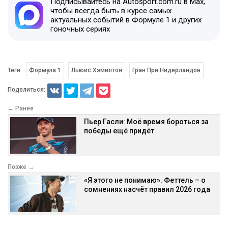
Подписывайтесь на Autosport.com.ru в Max,
чтобы всегда быть в курсе самых
актуальных событий в Формуле 1 и других
гоночных сериях
Теги:
Формула 1
Льюис Хэмилтон
Гран При Нидерландов
Поделиться:
← Ранее
Пьер Гасли: Моё время бороться за
победы ещё придёт
Позже →
«Я этого не понимаю». Феттель – о
сомнениях насчёт правил 2026 года