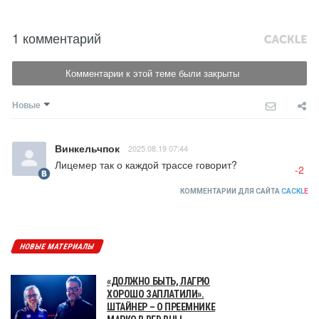
1 комментарий
Комментарии к этой теме были закрыты
Новые
Винкельчпок
2025.08.19 07:44
Лицемер так о каждой трассе говорит?
-2
КОММЕНТАРИИ ДЛЯ САЙТА
CACKL
E
НОВЫЕ МАТЕРИАЛЫ
«ДОЛЖНО БЫТЬ, ЛАГРЮ
ХОРОШО ЗАПЛАТИЛИ».
ШТАЙНЕР – О ПРЕЕМНИКЕ