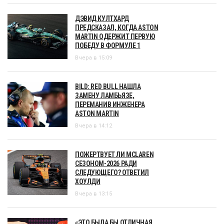
ДЭВИД КУЛТХАРД
ПРЕДСКАЗАЛ, КОГДА ASTON
MARTIN ОДЕРЖИТ ПЕРВУЮ
ПОБЕДУ В ФОРМУЛЕ 1
Вчера в 15:09
BILD: RED BULL НАШЛА
ЗАМЕНУ ЛАМБЬЯЗЕ,
ПЕРЕМАНИВ ИНЖЕНЕРА
ASTON MARTIN
Вчера в 14:12
ПОЖЕРТВУЕТ ЛИ MCLAREN
СЕЗОНОМ-2026 РАДИ
СЛЕДУЮЩЕГО? ОТВЕТИЛ
ХОУЛДИ
Вчера в 13:15
«ЭТО БЫЛА БЫ ОТЛИЧНАЯ