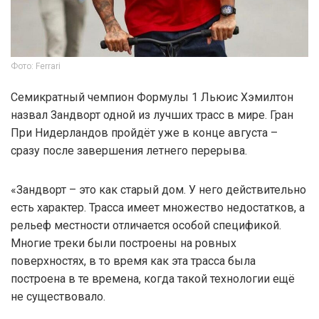
Фото: Ferrari
Семикратный чемпион Формулы 1 Льюис Хэмилтон
назвал Зандворт одной из лучших трасс в мире. Гран
При Нидерландов пройдёт уже в конце августа –
сразу после завершения летнего перерыва.
«Зандворт – это как старый дом. У него действительно
есть характер. Трасса имеет множество недостатков, а
рельеф местности отличается особой спецификой.
Многие треки были построены на ровных
поверхностях, в то время как эта трасса была
построена в те времена, когда такой технологии ещё
не существовало.