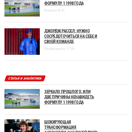
ФОРМУЛУ 1 1998 ГОДА
Вчера в 8:10
ДЖОРДЖ РАССЕЛ: НУЖНО
СОСРЕДОТОЧИТЬСЯ НА СЕБЕ И
СВОЕЙ КОМАНДЕ
Позавчера в 17:18
СТАТЬИ И АНАЛИТИКА
ЗЕРКАЛО ПРОШЛОГО, ИЛИ
ДВЕ ПРИЧИНЫ НЕНАВИДЕТЬ
ФОРМУЛУ 1 1998 ГОДА
ШОКИРУЮЩАЯ
ТРАНСФОРМАЦИЯ