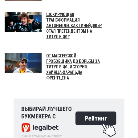
ШОКИРУЮЩАЯ
ТРАНСФОРМАЦИЯ
АНТОНЕЛЛИ: КАК ТИНЕЙДЖЕР
СТАЛ ПРЕТЕНДЕНТОМ НА
ТИТУЛ В Ф1?
ОТ МАСТЕРСКОЙ
ГРОБОВЩИКА ДО БОРЬБЫ ЗА
ТИТУЛ В Ф1. ИСТОРИЯ
ХАЙНЦА-ХАРАЛЬДА
ФРЕНТЦЕНА