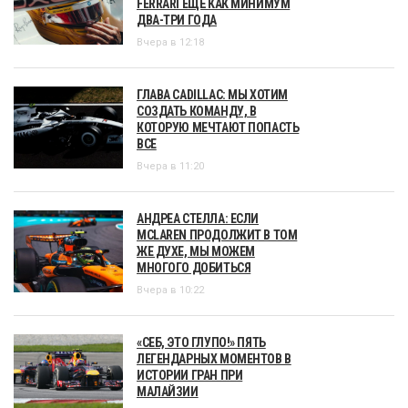
FERRARI ЕЩЁ КАК МИНИМУМ
ДВА-ТРИ ГОДА
Вчера в 12:18
ГЛАВА CADILLAC: МЫ ХОТИМ
СОЗДАТЬ КОМАНДУ, В
КОТОРУЮ МЕЧТАЮТ ПОПАСТЬ
ВСЕ
Вчера в 11:20
АНДРЕА СТЕЛЛА: ЕСЛИ
MCLAREN ПРОДОЛЖИТ В ТОМ
ЖЕ ДУХЕ, МЫ МОЖЕМ
МНОГОГО ДОБИТЬСЯ
Вчера в 10:22
«СЕБ, ЭТО ГЛУПО!» ПЯТЬ
ЛЕГЕНДАРНЫХ МОМЕНТОВ В
ИСТОРИИ ГРАН ПРИ
МАЛАЙЗИИ