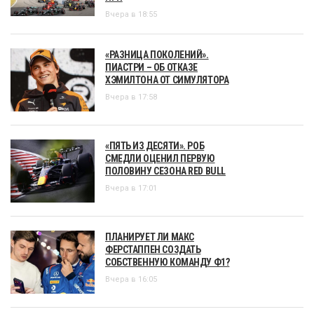
Вчера в 18:55
«РАЗНИЦА ПОКОЛЕНИЙ».
ПИАСТРИ – ОБ ОТКАЗЕ
ХЭМИЛТОНА ОТ СИМУЛЯТОРА
Вчера в 17:58
«ПЯТЬ ИЗ ДЕСЯТИ». РОБ
СМЕДЛИ ОЦЕНИЛ ПЕРВУЮ
ПОЛОВИНУ СЕЗОНА RED BULL
Вчера в 17:01
ПЛАНИРУЕТ ЛИ МАКС
ФЕРСТАППЕН СОЗДАТЬ
СОБСТВЕННУЮ КОМАНДУ Ф1?
Вчера в 16:05