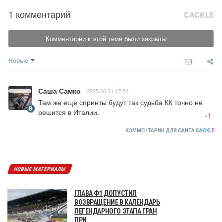
1 комментарий
Комментарии к этой теме были закрыты
Новые
Саша Самко
2025.08.31 17:54
Там же еще спринты будут так судьба КК точно не 
решится в Италии.
-1
КОММЕНТАРИИ ДЛЯ САЙТА
CACKL
E
НОВЫЕ МАТЕРИАЛЫ
ГЛАВА Ф1 ДОПУСТИЛ
ВОЗВРАЩЕНИЕ В КАЛЕНДАРЬ
ЛЕГЕНДАРНОГО ЭТАПА ГРАН
ПРИ