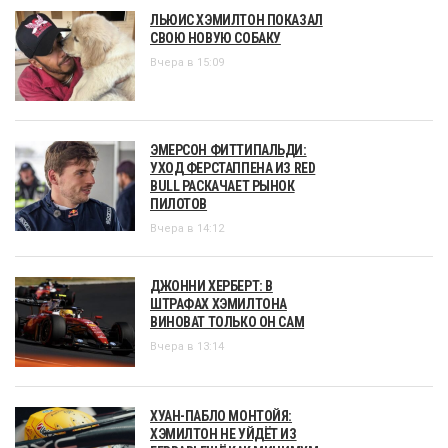
ЛЬЮИС ХЭМИЛТОН ПОКАЗАЛ
СВОЮ НОВУЮ СОБАКУ
Вчера в 15:09
ЭМЕРСОН ФИТТИПАЛЬДИ:
УХОД ФЕРСТАППЕНА ИЗ RED
BULL РАСКАЧАЕТ РЫНОК
ПИЛОТОВ
Вчера в 14:12
ДЖОННИ ХЕРБЕРТ: В
ШТРАФАХ ХЭМИЛТОНА
ВИНОВАТ ТОЛЬКО ОН САМ
Вчера в 13:14
ХУАН-ПАБЛО МОНТОЙЯ:
ХЭМИЛТОН НЕ УЙДЁТ ИЗ