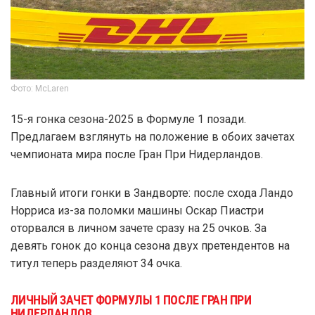
Фото: McLaren
15-я гонка сезона-2025 в Формуле 1 позади.
Предлагаем взглянуть на положение в обоих зачетах
чемпионата мира после Гран При Нидерландов.
Главный итоги гонки в Зандворте: после схода Ландо
Норриса из-за поломки машины Оскар Пиастри
оторвался в личном зачете сразу на 25 очков. За
девять гонок до конца сезона двух претендентов на
титул теперь разделяют 34 очка.
ЛИЧНЫЙ ЗАЧЕТ ФОРМУЛЫ 1 ПОСЛЕ ГРАН ПРИ
НИДЕРЛАНДОВ