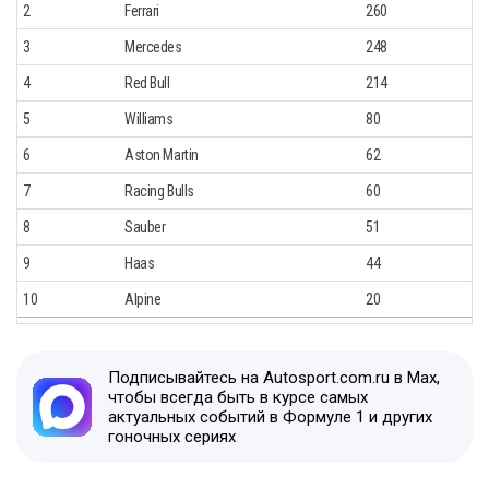
2
Ferrari
260
3
Mercedes
248
4
Red Bull
214
5
Williams
80
6
Aston Martin
62
7
Racing Bulls
60
8
Sauber
51
9
Haas
44
10
Alpine
20
Подписывайтесь на Autosport.com.ru в Max,
чтобы всегда быть в курсе самых
актуальных событий в Формуле 1 и других
гоночных сериях