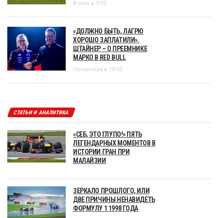
Вчера в 9:02
«ДОЛЖНО БЫТЬ, ЛАГРЮ
ХОРОШО ЗАПЛАТИЛИ».
ШТАЙНЕР – О ПРЕЕМНИКЕ
МАРКО В RED BULL
Позавчера в 18:55
СТАТЬИ И АНАЛИТИКА
«СЕБ, ЭТО ГЛУПО!» ПЯТЬ
ЛЕГЕНДАРНЫХ МОМЕНТОВ В
ИСТОРИИ ГРАН ПРИ
МАЛАЙЗИИ
ЗЕРКАЛО ПРОШЛОГО, ИЛИ
ДВЕ ПРИЧИНЫ НЕНАВИДЕТЬ
ФОРМУЛУ 1 1998 ГОДА