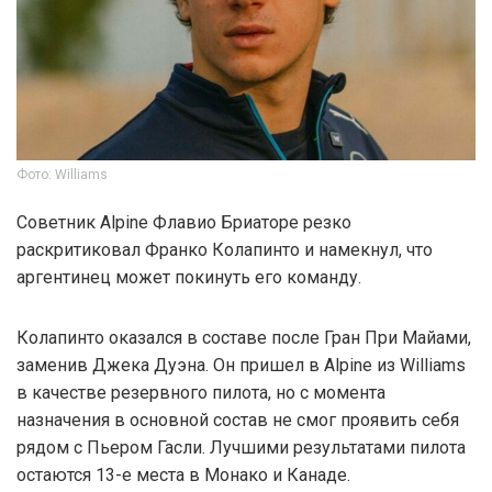
Фото: Williams
Советник Alpine Флавио Бриаторе резко
раскритиковал Франко Колапинто и намекнул, что
аргентинец может покинуть его команду.
Колапинто оказался в составе после Гран При Майами,
заменив Джека Дуэна. Он пришел в Alpine из Williams
в качестве резервного пилота, но с момента
назначения в основной состав не смог проявить себя
рядом с Пьером Гасли. Лучшими результатами пилота
остаются 13-е места в Монако и Канаде.