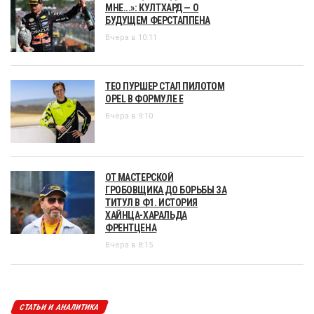
МНЕ...»: КУЛТХАРД — О
БУДУЩЕМ ФЕРСТАППЕНА
Вчера в 10:11
ТЕО ПУРШЕР СТАЛ ПИЛОТОМ
OPEL В ФОРМУЛЕ Е
Вчера в 9:10
ОТ МАСТЕРСКОЙ
ГРОБОВЩИКА ДО БОРЬБЫ ЗА
ТИТУЛ В Ф1. ИСТОРИЯ
ХАЙНЦА-ХАРАЛЬДА
ФРЕНТЦЕНА
Вчера в 8:15
СТАТЬИ И АНАЛИТИКА