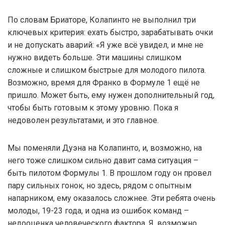
По словам Бриаторе, Колапинто не выполнил три
ключевых критерия: ехать быстро, зарабатывать очки
и не допускать аварий: «Я уже всё увидел, и мне не
нужно видеть больше. Эти машины слишком
сложные и слишком быстрые для молодого пилота.
Возможно, время для Франко в Формуле 1 ещё не
пришло. Может быть, ему нужен дополнительный год,
чтобы быть готовым к этому уровню. Пока я
недоволен результатами, и это главное.
Мы поменяли Дуэна на Колапинто, и, возможно, на
него тоже слишком сильно давит сама ситуация –
быть пилотом Формулы 1. В прошлом году он провел
пару сильных гонок, но здесь, рядом с опытным
напарником, ему оказалось сложнее. Эти ребята очень
молоды, 19-23 года, и одна из ошибок команд –
недооценка человеческого фактора. Я, возможно,