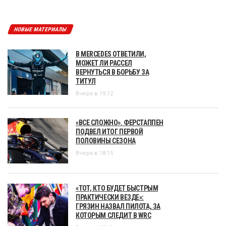
НОВЫЕ МАТЕРИАЛЫ
В MERCEDES ОТВЕТИЛИ,
МОЖЕТ ЛИ РАССЕЛ
ВЕРНУТЬСЯ В БОРЬБУ ЗА
ТИТУЛ
Вчера в 19:12
«ВСЕ СЛОЖНО». ФЕРСТАППЕН
ПОДВЕЛ ИТОГ ПЕРВОЙ
ПОЛОВИНЫ СЕЗОНА
Вчера в 18:15
«ТОТ, КТО БУДЕТ БЫСТРЫМ
ПРАКТИЧЕСКИ ВЕЗДЕ»:
ГРЯЗИН НАЗВАЛ ПИЛОТА, ЗА
КОТОРЫМ СЛЕДИТ В WRC