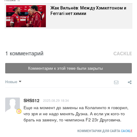
Жак Вильнёв: Между Хэмилтоном и
Ferrari нет химии
1 комментарий
Комментарии к этой теме были закрыты
Новые
SHS512
2025.08.29 18:34
Еще на момент до замены на Колапинто я говорил, 
что зря и не надо менять Дуэна. А если уж кого-то 
брать на замену, то чемпиона F2 23г Друговича.
КОММЕНТАРИИ ДЛЯ САЙТА
CACKL
E