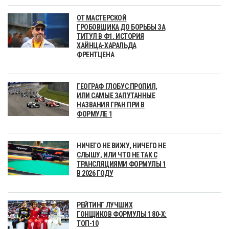
ОТ МАСТЕРСКОЙ
ГРОБОВЩИКА ДО БОРЬБЫ ЗА
ТИТУЛ В Ф1. ИСТОРИЯ
ХАЙНЦА-ХАРАЛЬДА
ФРЕНТЦЕНА
ГЕОГРАФ ГЛОБУС ПРОПИЛ,
ИЛИ САМЫЕ ЗАПУТАННЫЕ
НАЗВАНИЯ ГРАН ПРИ В
ФОРМУЛЕ 1
НИЧЕГО НЕ ВИЖУ, НИЧЕГО НЕ
СЛЫШУ, ИЛИ ЧТО НЕ ТАК С
ТРАНСЛЯЦИЯМИ ФОРМУЛЫ 1
В 2026 ГОДУ
РЕЙТИНГ ЛУЧШИХ
ГОНЩИКОВ ФОРМУЛЫ 1 80-Х:
ТОП-10