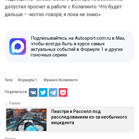
допустил просчет в работе с Колапинто. Что будет
дальше – честно говоря, я пока не знаю».
Подписывайтесь на Autosport.com.ru в Max,
чтобы всегда быть в курсе самых
актуальных событий в Формуле 1 и других
гоночных сериях
Теги:
Формула 1
Франко Колапинто
Поделиться:
← Ранее
Пиастри и Расселл под
расследованием из-за необычного
инцидента
Позже →