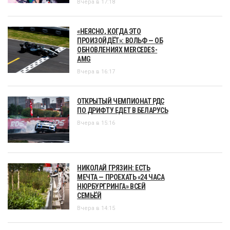
Вчера в 17:18
«НЕЯСНО, КОГДА ЭТО
ПРОИЗОЙДЁТ»: ВОЛЬФ — ОБ
ОБНОВЛЕНИЯХ MERCEDES-
AMG
Вчера в 16:17
ОТКРЫТЫЙ ЧЕМПИОНАТ РДС
ПО ДРИФТУ ЕДЕТ В БЕЛАРУСЬ
Вчера в 15:16
НИКОЛАЙ ГРЯЗИН: ЕСТЬ
МЕЧТА — ПРОЕХАТЬ «24 ЧАСА
НЮРБУРГРИНГА» ВСЕЙ
СЕМЬЁЙ
Вчера в 14:15