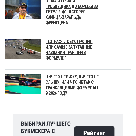
ОТ МАСТЕРСКОЙ
ГРОБОВЩИКА ДО БОРЬБЫ ЗА
ТИТУЛ В Ф1. ИСТОРИЯ
ХАЙНЦА-ХАРАЛЬДА
ФРЕНТЦЕНА
ГЕОГРАФ ГЛОБУС ПРОПИЛ,
ИЛИ САМЫЕ ЗАПУТАННЫЕ
НАЗВАНИЯ ГРАН ПРИ В
ФОРМУЛЕ 1
НИЧЕГО НЕ ВИЖУ, НИЧЕГО НЕ
СЛЫШУ, ИЛИ ЧТО НЕ ТАК С
ТРАНСЛЯЦИЯМИ ФОРМУЛЫ 1
В 2026 ГОДУ