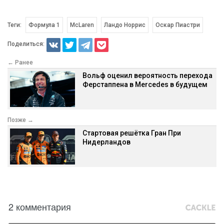
Теги:
Формула 1
McLaren
Ландо Норрис
Оскар Пиастри
Поделиться:
← Ранее
Вольф оценил вероятность перехода
Ферстаппена в Mercedes в будущем
Позже →
Стартовая решётка Гран При
Нидерландов
2 комментария