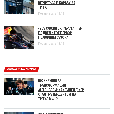
ВЕРНУТЬСЯ В БОРЬБУ ЗА
ТИТУЛ
Позавчера в 19:12
«ВСЕ СЛОЖНО». ФЕРСТАППЕН
ПОДВЕЛ ИТОГ ПЕРВОЙ
ПОЛОВИНЫ СЕЗОНА
Позавчера в 18:15
СТАТЬИ И АНАЛИТИКА
ШОКИРУЮЩАЯ
ТРАНСФОРМАЦИЯ
АНТОНЕЛЛИ: КАК ТИНЕЙДЖЕР
СТАЛ ПРЕТЕНДЕНТОМ НА
ТИТУЛ В Ф1?