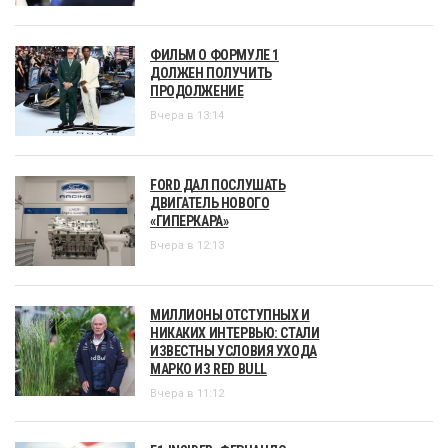
ФИЛЬМ О ФОРМУЛЕ 1
ДОЛЖЕН ПОЛУЧИТЬ
ПРОДОЛЖЕНИЕ
Вчера в 13:14
FORD ДАЛ ПОСЛУШАТЬ
ДВИГАТЕЛЬ НОВОГО
«ГИПЕРКАРА»
Вчера в 12:13
МИЛЛИОНЫ ОТСТУПНЫХ И
НИКАКИХ ИНТЕРВЬЮ: СТАЛИ
ИЗВЕСТНЫ УСЛОВИЯ УХОДА
МАРКО ИЗ RED BULL
Вчера в 11:12