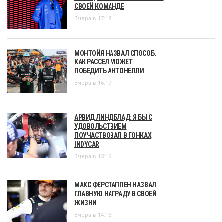
СВОЕЙ КОМАНДЕ
Вчера в 17:18
МОНТОЙЯ НАЗВАЛ СПОСОБ,
КАК РАССЕЛ МОЖЕТ
ПОБЕДИТЬ АНТОНЕЛЛИ
Вчера в 16:17
АРВИД ЛИНДБЛАД: Я БЫ С
УДОВОЛЬСТВИЕМ
ПОУЧАСТВОВАЛ В ГОНКАХ
INDYCAR
Вчера в 15:16
МАКС ФЕРСТАППЕН НАЗВАЛ
ГЛАВНУЮ НАГРАДУ В СВОЕЙ
ЖИЗНИ
Вчера в 14:15