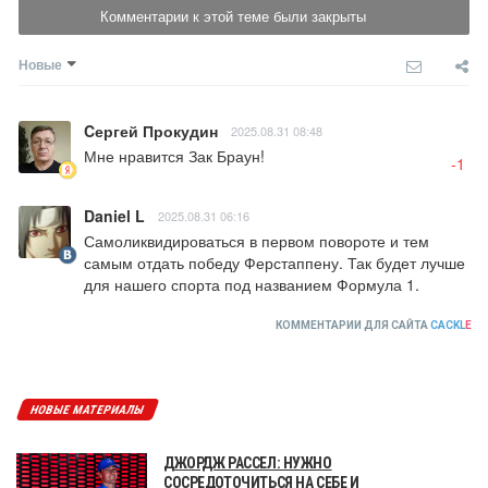
Комментарии к этой теме были закрыты
Новые
Cергей Прокудин
2025.08.31 08:48
Мне нравится Зак Браун!
-1
Daniel L
2025.08.31 06:16
Самоликвидироваться в первом повороте и тем 
самым отдать победу Ферстаппену. Так будет лучше 
для нашего спорта под названием Формула 1.
КОММЕНТАРИИ ДЛЯ САЙТА
CACKL
E
НОВЫЕ МАТЕРИАЛЫ
ДЖОРДЖ РАССЕЛ: НУЖНО
СОСРЕДОТОЧИТЬСЯ НА СЕБЕ И