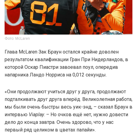
Фото: McLaren
Глава McLaren Зак Браун остался крайне доволен
результатом квалификации Гран При Нидерландов, в
которой Оскар Пиастри завоевал поул, опередив
напарника Ландо Норриса на 0,012 секунды.
«Они продолжают учиться друг у друга, продолжают
подталкивать друг друга вперёд. Великолепная работа,
мы были очень быстры весь уик-энд, – сказал Браун в
интервью
Viaplay
. – Но очков ещё нет, нужно довести
дело до конца завтра. Очень здорово, что у нас
первый ряд целиком в цветах папайи».