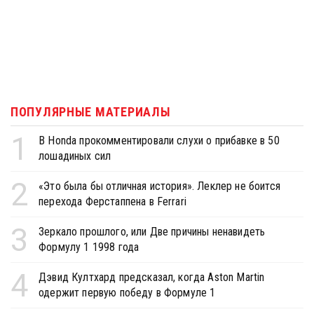
ПОПУЛЯРНЫЕ МАТЕРИАЛЫ
1
В Honda прокомментировали слухи о прибавке в 50
лошадиных сил
2
«Это была бы отличная история». Леклер не боится
перехода Ферстаппена в Ferrari
3
Зеркало прошлого, или Две причины ненавидеть
Формулу 1 1998 года
4
Дэвид Култхард предсказал, когда Aston Martin
одержит первую победу в Формуле 1