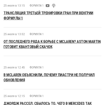
25 июля в 13:15
ФОРМУЛА 1
ТРАНСЛЯЦИЯ ТРЕТЬЕЙ ТРЕНИРОВКИ ГРАН ПРИ ВЕНГРИИ
ФОРМУЛЫ 1
25 июля в 13:02
ФОРМУЛА 1
ОТ ПОСЛЕДНЕГО РЯДА К БОРЬБЕ С MCLAREN? ASTON MARTIN
ГОТОВИТ КВАНТОВЫЙ СКАЧОК
25 июля в 12:45
ФОРМУЛА 1
В MCLAREN ОБЪЯСНИЛИ, ПОЧЕМУ ПИАСТРИ НЕ ПОЛУЧИЛ
ОБНОВЛЕНИЯ
25 июля в 12:15
ФОРМУЛА 1
ДЖОРДЖ РАССЕЛ: СБЫЛОСЬ ТО, ЧЕГО В MERCEDES ТАК