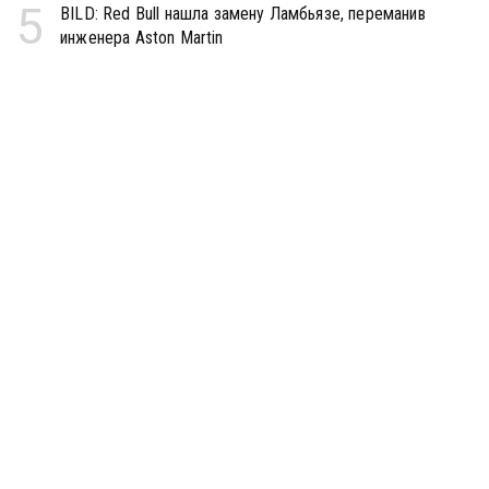
5
BILD: Red Bull нашла замену Ламбьязе, переманив
инженера Aston Martin