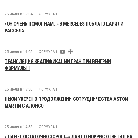
25 июля в 16:34
ФОРМУЛА 1
«ОН ОЧЕНЬ ПОМОГ НАМ…» В MERCEDES ПОБЛАГОДАРИЛИ
РАССЕЛА
25 июля в 16:05
ФОРМУЛА 1
ТРАНСЛЯЦИЯ КВАЛИФИКАЦИИ ГРАН ПРИ ВЕНГРИИ
ФОРМУЛЫ 1
25 июля в 15:30
ФОРМУЛА 1
НЬЮИ УВЕРЕН В ПРОДОЛЖЕНИИ СОТРУДНИЧЕСТВА ASTON
MARTIN С АЛОНСО
25 июля в 14:58
ФОРМУЛА 1
«ТЫ НЕДОСТАТОЧНО ХОРОШ…» ЛАНДО НОРРИС ОТВЕТИЛ НА