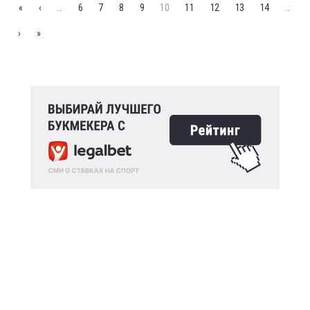
«
‹
…
6
7
8
9
10
11
12
13
14
…
›
»