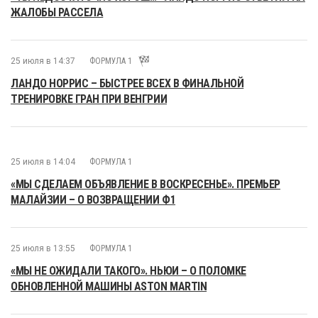
ЖАЛОБЫ РАССЕЛА
25 июля в 14:37
ФОРМУЛА 1
ЛАНДО НОРРИС – БЫСТРЕЕ ВСЕХ В ФИНАЛЬНОЙ
ТРЕНИРОВКЕ ГРАН ПРИ ВЕНГРИИ
25 июля в 14:04
ФОРМУЛА 1
«МЫ СДЕЛАЕМ ОБЪЯВЛЕНИЕ В ВОСКРЕСЕНЬЕ». ПРЕМЬЕР
МАЛАЙЗИИ – О ВОЗВРАЩЕНИИ Ф1
25 июля в 13:55
ФОРМУЛА 1
«МЫ НЕ ОЖИДАЛИ ТАКОГО». НЬЮИ – О ПОЛОМКЕ
ОБНОВЛЕННОЙ МАШИНЫ ASTON MARTIN