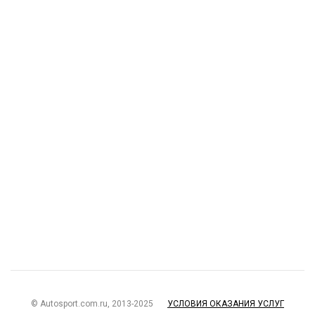
© Autosport.com.ru, 2013-2025
УСЛОВИЯ ОКАЗАНИЯ УСЛУГ