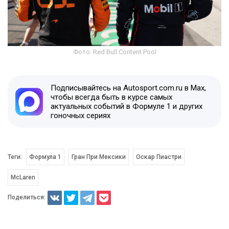
Фото: Red Bull Content Pool
Подписывайтесь на Autosport.com.ru в Max,
чтобы всегда быть в курсе самых
актуальных событий в Формуле 1 и других
гоночных сериях
Теги:
Формула 1
Гран При Мексики
Оскар Пиастри
McLaren
Поделиться: