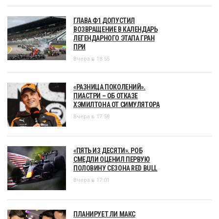
ГЛАВА Ф1 ДОПУСТИЛ
ВОЗВРАЩЕНИЕ В КАЛЕНДАРЬ
ЛЕГЕНДАРНОГО ЭТАПА ГРАН
ПРИ
Вчера в 18:55
«РАЗНИЦА ПОКОЛЕНИЙ».
ПИАСТРИ – ОБ ОТКАЗЕ
ХЭМИЛТОНА ОТ СИМУЛЯТОРА
Вчера в 17:58
«ПЯТЬ ИЗ ДЕСЯТИ». РОБ
СМЕДЛИ ОЦЕНИЛ ПЕРВУЮ
ПОЛОВИНУ СЕЗОНА RED BULL
Вчера в 17:01
ПЛАНИРУЕТ ЛИ МАКС