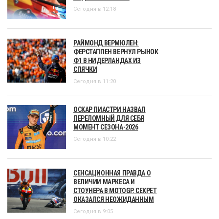
Сегодня в 12:18
РАЙМОНД ВЕРМЮЛЕН:
ФЕРСТАППЕН ВЕРНУЛ РЫНОК
Ф1 В НИДЕРЛАНДАХ ИЗ
СПЯЧКИ
Сегодня в 11:20
ОСКАР ПИАСТРИ НАЗВАЛ
ПЕРЕЛОМНЫЙ ДЛЯ СЕБЯ
МОМЕНТ СЕЗОНА-2026
Сегодня в 10:22
СЕНСАЦИОННАЯ ПРАВДА О
ВЕЛИЧИИ МАРКЕСА И
СТОУНЕРА В MOTOGP. СЕКРЕТ
ОКАЗАЛСЯ НЕОЖИДАННЫМ
Сегодня в 9:05