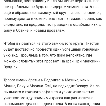
Возможно, австралийцу было бы легче пережить все
эти проблемы, не будь он лидером чемпионата. А так,
ещё и образовался замкнутый круг: ничего не клеится,
преимущество в чемпионате тает на глазах, нервы, как
следствие, на пределе, что приводит к ошибкам, как в
Баку и Остине, и новым провалам.
Чтобы вырваться из этого замкнутого круга, Пиастри
будет достаточно провести один успешный гоночный
уик-энд. Проблема в том, что пока непонятно, где
можно «словить» этот просвет. На Гран При Мексики?
Вряд ли.
Трасса имени братьев Родригес в Мехико, как и
Монца, Баку и Марина-Бэй, не подходит Оскару. Из-за
пыльного и грязного асфальта и узких извилистых
участков между прямыми трасса как раз частично
напоминает два последних трека. А из-за нахождения