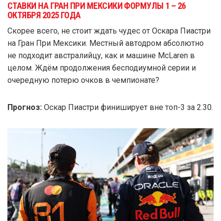
СТАВКИ НА ГРАН ПРИ МЕКСИКИ ФОРМУЛЫ 1 – 26
ОКТЯБРЯ 2025 ГОДА
Скорее всего, не стоит ждать чудес от Оскара Пиастри
на Гран При Мексики. Местный автодром абсолютно
не подходит австралийцу, как и машине McLaren в
целом. Ждём продолжения бесподиумной серии и
очередную потерю очков в чемпионате?
Прогноз:
Оскар Пиастри финиширует вне топ-3 за 2.30.