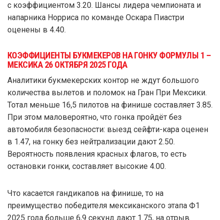
с коэффициентом 3.20. Шансы лидера чемпионата и
напарника Норриса по команде Оскара Пиастри
оценены в 4.40.
КОЭФФИЦИЕНТЫ БУКМЕКЕРОВ НА ГОНКУ ФОРМУЛЫ 1 –
МЕКСИКА 26 ОКТЯБРЯ 2025 ГОДА
Аналитики букмекерских контор не ждут большого
количества вылетов и поломок на Гран При Мексики.
Тотал меньше 16,5 пилотов на финише составляет 3.85.
При этом маловероятно, что гонка пройдёт без
автомобиля безопасности: выезд сейфти-кара оценен
в 1.47, на гонку без нейтрализации дают 2.50.
Вероятность появления красных флагов, то есть
остановки гонки, составляет высокие 4.00.
Что касается гандикапов на финише, то на
преимущество победителя мексиканского этапа Ф1
2025 года больше 6,9 секунд дают 1.75, на отрыв