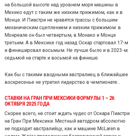
на большой высоте над уровнем моря машины в
Мехико едут с таким же низким прижимом, как и в
Монце. И Пиастри не нравятся трассы с большим
механическим сцеплением и низким прижимом: в
Монреале он был четвертым, в Монако и Монце
третьим. А в Мексике год назад Оскар стартовал 17-м
и финишировал восьмым. Не лучше было и в 2023-м:
седьмой на старте и восьмой на финише.
Как бы с такими вводными австралиец в ближайшее
воскресенье не утратил лидерство в чемпионате…
СТАВКИ НА ГРАН ПРИ МЕКСИКИ ФОРМУЛЫ 1 – 26
ОКТЯБРЯ 2025 ГОДА
Скорее всего, не стоит ждать чудес от Оскара Пиастри
на Гран При Мексики. Местный автодром абсолютно
не подходит австралийцу, как и машине McLaren в