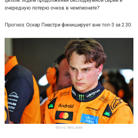
целом. Ждём продолжения бесподиумной серии и
очередную потерю очков в чемпионате?
Прогноз: Оскар Пиастри финиширует вне топ-3 за 2.30.
Фото: McLaren