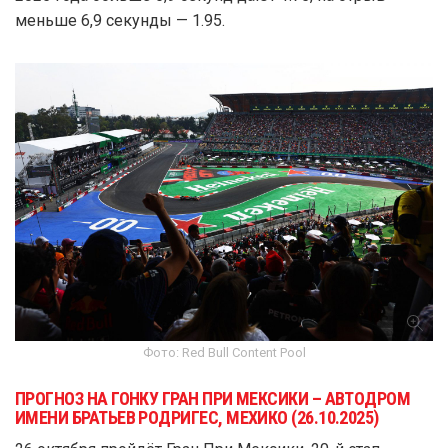
меньше 6,9 секунды — 1.95.
Фото: Red Bull Content Pool
ПРОГНОЗ НА ГОНКУ ГРАН ПРИ МЕКСИКИ – АВТОДРОМ
ИМЕНИ БРАТЬЕВ РОДРИГЕС, МЕХИКО (26.10.2025)