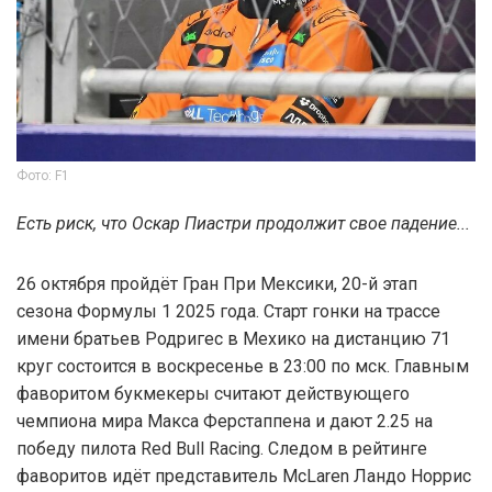
Фото: F1
Есть риск, что Оскар Пиастри продолжит свое падение...
26 октября пройдёт Гран При Мексики, 20-й этап
сезона Формулы 1 2025 года. Старт гонки на трассе
имени братьев Родригес в Мехико на дистанцию 71
круг состоится в воскресенье в 23:00 по мск. Главным
фаворитом букмекеры считают действующего
чемпиона мира Макса Ферстаппена и дают 2.25 на
победу пилота Red Bull Racing. Следом в рейтинге
фаворитов идёт представитель McLaren Ландо Норрис