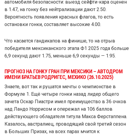
автомобиля безопасности: выезд сейфти-кара оценен
в 1.47, на гонку без нейтрализации дают 2.50.
Вероятность появления красных флагов, то есть
остановки гонки, составляет высокие 4.00.
Что касается гандикапов на финише, то на отрыв
победителя мексиканского этапа Ф1 2025 года больше
6,9 секунд дают 1.75, меньше 6,9 секунды — 1.95.
ПРОГНОЗ НА ГОНКУ ГРАН ПРИ МЕКСИКИ – АВТОДРОМ
ИМЕНИ БРАТЬЕВ РОДРИГЕС, МЕХИКО (26.10.2025)
Знаете, вот так и рушатся мечты о чемпионстве в
Формуле 1. Ещё четыре гонки назад лидер общего
зачета Оскар Пиастри имел преимущество в 36 очков
над Ландо Норрисом и опережал на 106 баллов
действующего обладателя титула Макса Ферстаппена.
Казалось, австралиец, проводящий свой третий сезон
в Больших Призах, на всех парах мчится к