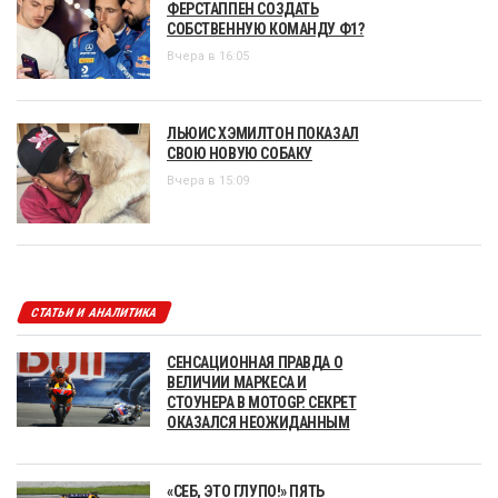
ФЕРСТАППЕН СОЗДАТЬ
СОБСТВЕННУЮ КОМАНДУ Ф1?
Вчера в 16:05
ЛЬЮИС ХЭМИЛТОН ПОКАЗАЛ
СВОЮ НОВУЮ СОБАКУ
Вчера в 15:09
СТАТЬИ И АНАЛИТИКА
СЕНСАЦИОННАЯ ПРАВДА О
ВЕЛИЧИИ МАРКЕСА И
СТОУНЕРА В MOTOGP. СЕКРЕТ
ОКАЗАЛСЯ НЕОЖИДАННЫМ
«СЕБ, ЭТО ГЛУПО!» ПЯТЬ