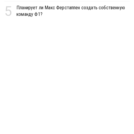
5
Планирует ли Макс Ферстаппен создать собственную
команду Ф1?