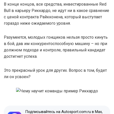
В конце концов, все средства, инвестированные Red
Bull в карьеру Риккардо, не идут ни в какое сравнение
с ценой контракта Райкконена, который выступает
гораздо ниже ожидаемого уровня.
Разумеется, молодых гонщиков нельзя просто кинуть
в бой, дав им конкурентоспособную машину – но при
должном подходе и контроле, правильный кандидат
достигнет успеха.
Это прекрасный урок для других. Вопрос в том, будет
ли он усвоен?
Подписывайтесь на Autosport.com.ru в Max,