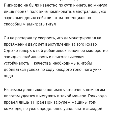
Риккардо не было известно по сути ничего, но минула
лишь первая половина чемпионата, а австралиец уже
зарекомендовал себя пилотом, потенциально
способным выиграть титул.
Он не растерял ту скорость, что демонстрировал на
протяжении двух лет выступлений за Toro Rosso.
Однако теперь к ней добавилось гоночное мастерство,
завидная стабильность и психологическая
устойчивость – качества, необходимые, чтобы
добиваться успеха по ходу каждого гоночного уик-
энда.
На самом деле важно понимать, что очень немногим
пилотам удается выступать в такой манере. Риккардо
провёл лишь 11 Гран При за рулём машины топ-
команды, но уже определённо успел стать звездой