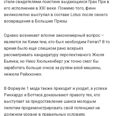
стали свидетелями поистине выдающихся Гран При в
его исполнении в XXI веке. Помимо того, финн
великолепно выступал в составе Lotus после своего
возвращения в Большие Призы.
Однако возникает вполне закономерный вопрос –
является ли Кими тем, кто был необходим Ferrari? В то
время было ещё слишком рано всерьёз
рассматривать кандидатуру перспективного Жюля
Бьянки, но Нико Хюлькенберг уж точно смог бы
заработать больше очков за рулём алой машины,
нежели Райкконен.
В Формуле 1 мода также приходит и уходит, а успехи
Риккардо и Боттаса доказывают правоту тех, кто
выступает за предоставление шанса молодым
пилотам продемонстрировать свой потенциал на
должном уровне в правильных условиях.