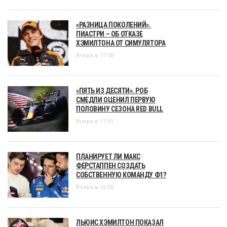
«РАЗНИЦА ПОКОЛЕНИЙ».
ПИАСТРИ – ОБ ОТКАЗЕ
ХЭМИЛТОНА ОТ СИМУЛЯТОРА
Вчера в 17:58
«ПЯТЬ ИЗ ДЕСЯТИ». РОБ
СМЕДЛИ ОЦЕНИЛ ПЕРВУЮ
ПОЛОВИНУ СЕЗОНА RED BULL
Вчера в 17:01
ПЛАНИРУЕТ ЛИ МАКС
ФЕРСТАППЕН СОЗДАТЬ
СОБСТВЕННУЮ КОМАНДУ Ф1?
Вчера в 16:05
ЛЬЮИС ХЭМИЛТОН ПОКАЗАЛ