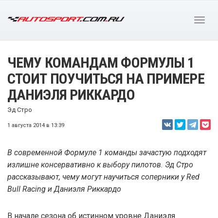
ЧЕМУ КОМАНДАМ ФОРМУЛЫ 1
СТОИТ ПОУЧИТЬСЯ НА ПРИМЕРЕ
ДАНИЭЛЯ РИККАРДО
Эд Стро
1 августа 2014 в 13:39
В современной Формуле 1 команды зачастую подходят
излишне консервативно к выбору пилотов. Эд Стро
рассказывают, чему могут научиться соперники у Red
Bull Racing и Даниэля Риккардо
В начале сезона об истинном уровне Даниэля