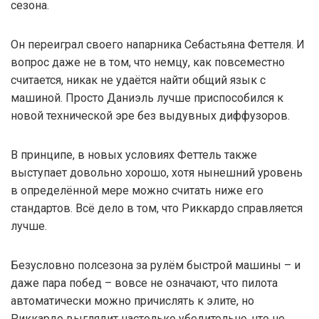
сезона.
Он переиграл своего напарника Себастьяна Феттеля. И
вопрос даже не в том, что немцу, как повсеместно
считается, никак не удаётся найти общий язык с
машиной. Просто Даниэль лучше приспособился к
новой технической эре без выдувных диффузоров.
В принципе, в новых условиях Феттель также
выступает довольно хорошо, хотя нынешний уровень
в определённой мере можно считать ниже его
стандартов. Всё дело в том, что Риккардо справляется
лучше.
Безусловно полсезона за рулём быстрой машины – и
даже пара побед – вовсе не означают, что пилота
автоматически можно причислять к элите, но
Риккардо выглядит настолько убедительно, что не