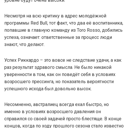
уровне будут очень высоки.
Несмотря на всю критику в адрес молодёжной
программы Red Bull, тот факт, что два её воспитанника,
попавшие в главную команду из Toro Rosso, добились
успеха, означает: ответственные за процесс люди
знают, что делают.
Успех Риккардо – это вовсе не следствие удачи, а как
раз результат здравого смысла. Не было никакой
уверенности в том, как он поведёт себя в условиях
возросшего прессинга, но показатель вероятности
успешного исхода был довольно высок.
Несомненно, австралиец всегда ехал быстро, но
именно в условиях возросшего давления он
справился со своей задачей просто блестяще. В конце
концов, когда по ходу прошлого сезона стало известно