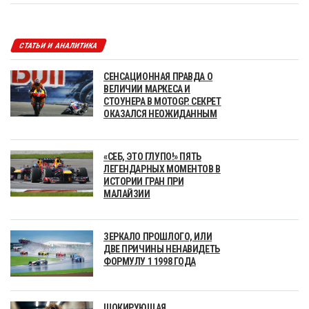
СТАТЬИ И АНАЛИТИКА
СЕНСАЦИОННАЯ ПРАВДА О
ВЕЛИЧИИ МАРКЕСА И
СТОУНЕРА В MOTOGP. СЕКРЕТ
ОКАЗАЛСЯ НЕОЖИДАННЫМ
«СЕБ, ЭТО ГЛУПО!» ПЯТЬ
ЛЕГЕНДАРНЫХ МОМЕНТОВ В
ИСТОРИИ ГРАН ПРИ
МАЛАЙЗИИ
ЗЕРКАЛО ПРОШЛОГО, ИЛИ
ДВЕ ПРИЧИНЫ НЕНАВИДЕТЬ
ФОРМУЛУ 1 1998 ГОДА
ШОКИРУЮЩАЯ