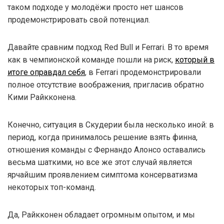
таком подходе у молодёжи просто нет шансов
продемонстрировать свой потенциал.
Давайте сравним подход Red Bull и Ferrari. В то время
как в чемпионской команде пошли на риск,
который в
итоге оправдал себя
, в Ferrari продемонстрировали
полное отсутствие воображения, пригласив обратно
Кими Райкконена.
Конечно, ситуация в Скудерии была несколько иной: в
период, когда принималось решение взять финна,
отношения команды с Фернандо Алонсо оставались
весьма шаткими, но все же этот случай является
ярчайшим проявлением симптома консерватизма
некоторых топ-команд.
Да, Райкконен обладает огромным опытом, и мы