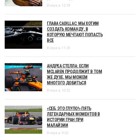
Вчера в 12:18
ГЛАВА CADILLAC: МЫ ХОТИМ
СОЗДАТЬ КОМАНДУ, В
КОТОРУЮ МЕЧТАЮТ ПОПАСТЬ
ВСЕ
Вчера в 11:20
АНДРЕА СТЕЛЛА: ЕСЛИ
MCLAREN ПРОДОЛЖИТ В ТОМ
ЖЕ ДУХЕ, МЫ МОЖЕМ
МНОГОГО ДОБИТЬСЯ
Вчера в 10:22
«СЕБ, ЭТО ГЛУПО!» ПЯТЬ
ЛЕГЕНДАРНЫХ МОМЕНТОВ В
ИСТОРИИ ГРАН ПРИ
МАЛАЙЗИИ
Вчера в 9:02