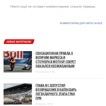
Никто ещё не оставил комментариев, станьте первым.
КОММЕНТАРИИ ДЛЯ САЙТА
CACKL
E
НОВЫЕ МАТЕРИАЛЫ
СЕНСАЦИОННАЯ ПРАВДА О
ВЕЛИЧИИ МАРКЕСА И
СТОУНЕРА В MOTOGP. СЕКРЕТ
ОКАЗАЛСЯ НЕОЖИДАННЫМ
Сегодня в 9:05
ГЛАВА Ф1 ДОПУСТИЛ
ВОЗВРАЩЕНИЕ В КАЛЕНДАРЬ
ЛЕГЕНДАРНОГО ЭТАПА ГРАН
ПРИ
Вчера в 18:55