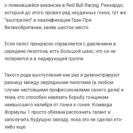
о появившейся вакансии в Red Bull Racing, Риккардо,
который до этого провёл ряд неудачных гонок, тут же
"выстрелил" в квалификации Гран При
Великобритании, заняв шестое место.
Если пилот прекрасно справляется с давлением в
середине пелотона, есть большой шанс, что он не
потеряется и в лидирующей группе.
Такого рода выступления как раз и демонстрируют
разницу между заурядными пилотами (в любом
случае настоящими профессионалами своего дела) и
теми, кто способен навязать борьбу гонщикам
наивысшего калибра от гонки к гонке. Команда
Формулы 1 просто обязана распознать талант и
заполучить будущую звезду, пока это не сделал кто-
либо ещё.