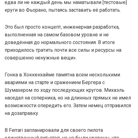
едва ли не каждый день мы наматывали [тестовые]
круги во Фьорано, пытаясь заставить её работать.
Это был просто концепт, инженерная разработка,
выполненная на самом базовом уровне и не
доведённая до нормального состояния. В итоге
приходилось тратить почти все силы и ресурсы на
совершенно ненужные вещи».
Гонка в Хоккенхайме памятна всем несколькими
авариями на старте и сражением Бергера с
Шумахером по ходу последующих кругов. Михаэль
наседал на соперника, но на длинных прямых не имел
возможности опередить его. Затем немец отправился
на дозаправку.
В Ferrari запланировали для своего пилота
единственный пит-стоп, но не были уверены, что