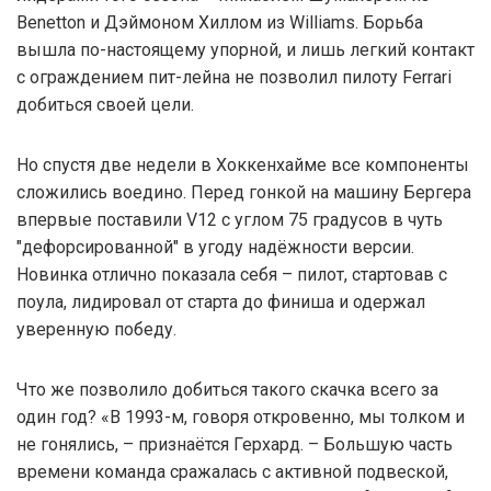
Benetton и Дэймоном Хиллом из Williams. Борьба
вышла по-настоящему упорной, и лишь легкий контакт
с ограждением пит-лейна не позволил пилоту Ferrari
добиться своей цели.
Но спустя две недели в Хоккенхайме все компоненты
сложились воедино. Перед гонкой на машину Бергера
впервые поставили V12 с углом 75 градусов в чуть
"дефорсированной" в угоду надёжности версии.
Новинка отлично показала себя – пилот, стартовав с
поула, лидировал от старта до финиша и одержал
уверенную победу.
Что же позволило добиться такого скачка всего за
один год? «В 1993-м, говоря откровенно, мы толком и
не гонялись, – признаётся Герхард. – Большую часть
времени команда сражалась с активной подвеской,