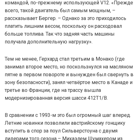
командой, по-прежнему использующей V12. «Прежде
всего, такой двигатель был самым мощным, –
рассказывает Бергер. – Однако за это приходилось
платить лишним весом, поскольку он расходовал
больше топлива. Так что задняя часть машины
получала дополнительную нагрузку».
Тем не менее, Герхард стал третьим в Монако (где
занимал второе место, но поскользнулся на масляном
пятне в первом повороте и вынужден был свернуть в
зону безопасности), занял четвёртое место в Канаде и
третье во Франции, где на трассу вышла
модернизированная версия шасси 412Т1/В.
В сравнении с 1993-м это был огромный шаг вперед.
Летние новинки позволили австрийскому гонщику
вступить в спор за поул Сильверстоуна с двумя
лидерами того сезона – Михаэлем Шумахером из