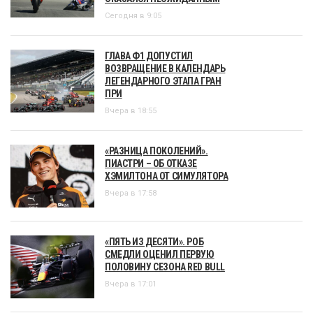
Сегодня в 9:05
ГЛАВА Ф1 ДОПУСТИЛ
ВОЗВРАЩЕНИЕ В КАЛЕНДАРЬ
ЛЕГЕНДАРНОГО ЭТАПА ГРАН
ПРИ
Вчера в 18:55
«РАЗНИЦА ПОКОЛЕНИЙ».
ПИАСТРИ – ОБ ОТКАЗЕ
ХЭМИЛТОНА ОТ СИМУЛЯТОРА
Вчера в 17:58
«ПЯТЬ ИЗ ДЕСЯТИ». РОБ
СМЕДЛИ ОЦЕНИЛ ПЕРВУЮ
ПОЛОВИНУ СЕЗОНА RED BULL
Вчера в 17:01