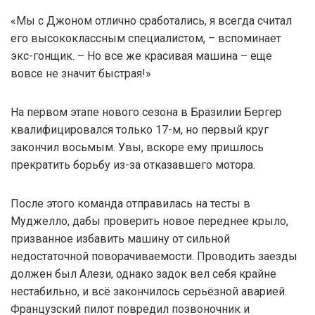
«Мы с Джоном отлично сработались, я всегда считал
его высококлассным специалистом, – вспоминает
экс-гонщик. – Но все же красивая машина – еще
вовсе не значит быстрая!»
На первом этапе нового сезона в Бразилии Бергер
квалифицировался только 17-м, но первый круг
закончил восьмым. Увы, вскоре ему пришлось
прекратить борьбу из-за отказавшего мотора.
После этого команда отправилась на тесты в
Муджелло, дабы проверить новое переднее крыло,
призванное избавить машину от сильной
недостаточной поворачиваемости. Проводить заезды
должен был Алези, однако задок вел себя крайне
нестабильно, и всё закончилось серьёзной аварией.
Французский пилот повредил позвоночник и