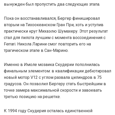
вынужден был пропустить два следующих этапа.
Пока он восстанавливался, Бергер финишировал
вторым на Тихоокеанском Гран При, хоть и уступив
практически круг Михаэлю Шумахеру. Этот результат
стал для пилота лучшим с момента воссоединения с
Ferrari. Никола Ларини смог повторить его на
трагическом этапе в Сан-Марино.
Именно в Имоле мозаика Скудерии пополнилась
финальным элементом: в квалификации дебютировал
новый мотор V12 с углом развала цилиндров в 75
градусов. Он позволил Бергеру стать быстрейшим в
точке замера максимальной скорости и завоевать
третью позицию на решетке.
К 1994 году Скудерия осталась единственной