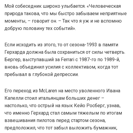
Мой собеседник широко улыбается. «Человеческая
природа такова, что мы быстро забываем неприятные
моменты, – говорит он. – Так что я уж и не вспомню
добрую половину тех событий».
Если исходить из этого, то от сезона-1993 в памяти
Герхарда должна была сохраниться от силы четверть.
Бергер, выступавший за Ferrari с 1987-го по 1989-й,
вновь объединил усилия с коллективом, когда тот
пребывал в глубокой депрессии.
Его переход из McLaren на место уволенного Ивана
Капелли стоил итальянцам больших денег –
настолько, что острый на язык Кейо Росберг, узнав,
что именно Герхард стал самым тяжелым по итогам
взвешивания пилотов перед стартом сезона,
предположил, что тот забыл выложить бумажник,