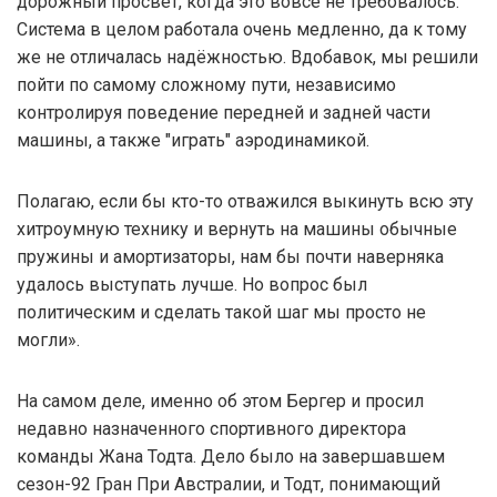
дорожный просвет, когда это вовсе не требовалось.
Система в целом работала очень медленно, да к тому
же не отличалась надёжностью. Вдобавок, мы решили
пойти по самому сложному пути, независимо
контролируя поведение передней и задней части
машины, а также "играть" аэродинамикой.
Полагаю, если бы кто-то отважился выкинуть всю эту
хитроумную технику и вернуть на машины обычные
пружины и амортизаторы, нам бы почти наверняка
удалось выступать лучше. Но вопрос был
политическим и сделать такой шаг мы просто не
могли».
На самом деле, именно об этом Бергер и просил
недавно назначенного спортивного директора
команды Жана Тодта. Дело было на завершавшем
сезон-92 Гран При Австралии, и Тодт, понимающий