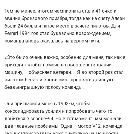
Тем не менее, итогом чемпионата стали 41 очко и
звание бронзового призёра, тогда как на счету Алези
были 24 балла и пятое место в зачёте пилотов. Для
Ferrari 1994 год стал буквально возрождением,
команда вновь оказалась на верном пути.
«Это было очень важно, особенно для меня, так как я
приходил, чтобы помочь в совершенствовании
машину, – объясняет ветеран. – Я во второй раз стал
пилотом Ferrari и вновь смог прервать длинную
безвыигрышную полосу команды.
Они пригласили меня в 1993-м, чтобы
консолидировать усилия и попробовать чего-то
добиться в сезоне-94. Но в тот момент нам мешали
две главные проблемы. Одна – мотор V12: команда
сконцентрировалась исключительно на мощности,