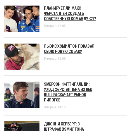
ПЛАНИРУЕТ ЛИ МАКС
ФЕРСТАППЕН СОЗДАТЬ
СОБСТВЕННУЮ КОМАНДУ Ф1?
Вчера в 16:05
ЛЬЮИС ХЭМИЛТОН ПОКАЗАЛ
СВОЮ НОВУЮ СОБАКУ
Вчера в 15:09
ЭМЕРСОН ФИТТИПАЛЬДИ:
УХОД ФЕРСТАППЕНА ИЗ RED
BULL РАСКАЧАЕТ РЫНОК
ПИЛОТОВ
Вчера в 14:12
ДЖОННИ ХЕРБЕРТ: В
ШТРАФАХ ХЭМИЛТОНА