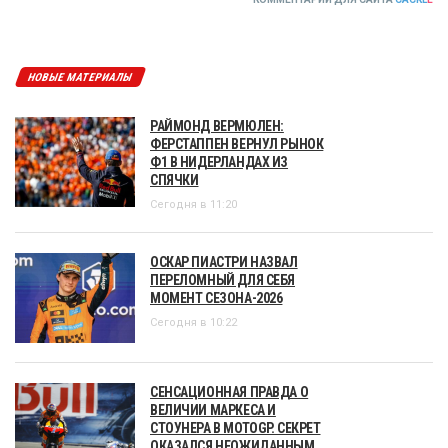
НОВЫЕ МАТЕРИАЛЫ
РАЙМОНД ВЕРМЮЛЕН:
ФЕРСТАППЕН ВЕРНУЛ РЫНОК
Ф1 В НИДЕРЛАНДАХ ИЗ
СПЯЧКИ
Сегодня в 11:20
ОСКАР ПИАСТРИ НАЗВАЛ
ПЕРЕЛОМНЫЙ ДЛЯ СЕБЯ
МОМЕНТ СЕЗОНА-2026
Сегодня в 10:22
СЕНСАЦИОННАЯ ПРАВДА О
ВЕЛИЧИИ МАРКЕСА И
СТОУНЕРА В MOTOGP. СЕКРЕТ
ОКАЗАЛСЯ НЕОЖИДАННЫМ