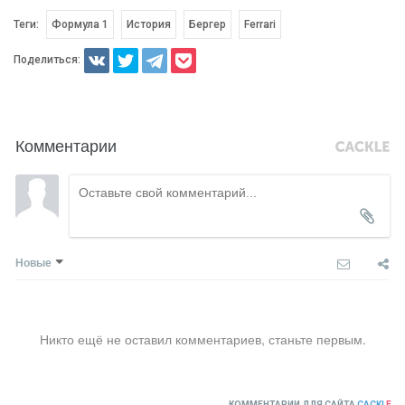
Теги:
Формула 1
История
Бергер
Ferrari
Поделиться:
Комментарии
Новые
Никто ещё не оставил комментариев, станьте первым.
КОММЕНТАРИИ ДЛЯ САЙТА
CACKL
E