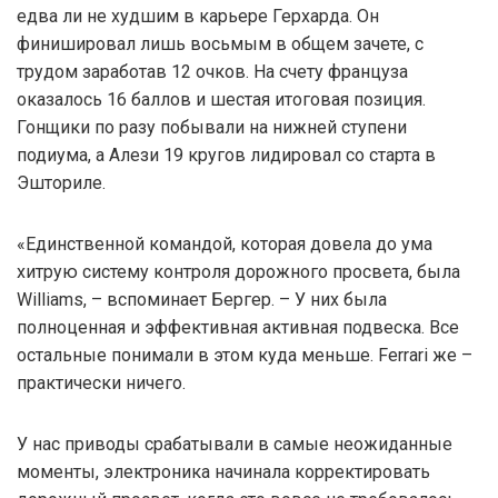
едва ли не худшим в карьере Герхарда. Он
финишировал лишь восьмым в общем зачете, с
трудом заработав 12 очков. На счету француза
оказалось 16 баллов и шестая итоговая позиция.
Гонщики по разу побывали на нижней ступени
подиума, а Алези 19 кругов лидировал со старта в
Эшториле.
«Единственной командой, которая довела до ума
хитрую систему контроля дорожного просвета, была
Williams, – вспоминает Бергер. – У них была
полноценная и эффективная активная подвеска. Все
остальные понимали в этом куда меньше. Ferrari же –
практически ничего.
У нас приводы срабатывали в самые неожиданные
моменты, электроника начинала корректировать