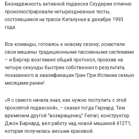
Безнадёжность активной подвески Скудерии отлично
проиллюстрировали четырёхдневные тесты,
состоявшиеся на трассе Каталунья в декабре 1993
года.
Все команды, готовясь к новому сезону, оснастили
свои машины традиционными пассивными системами
– и Бергер возглавил общий протокол, проехав на
четыре секунды быстрее собственного результата,
показанного в квалификации Гран При Испании семью
месяцами ранее!
«Я с самого начала знал, как нужно поступить с этой
проклятой подвеской», – сказал тогда Герхард. Тем
временем другой "возвращенец" Ferrari, конструктор
Джон Барнард, вел работу над новой машиной 412T1,
которая получалась весьма красивой.