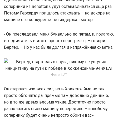
соперники из Benetton будут останавливаться еще раз.
Потому Герхарду пришлось атаковать – но вскоре на
машине его конкурента не выдержал мотор.
«Он преследовал меня буквально по пятам, и, полагаю,
его двигатель в итоге просто перегрелся, – говорит
Бергер. – Но у нас была долгая и напряжённая схватка.
Фото: LAT
Он старался изо всех сил, но в Хоккенхайме не так
просто обгонять: да, прямые там довольно длинные,
но в то же время весьма узкие. Достаточно просто
расположить свою машину посередине – и любому
сопернику будет очень непросто обойти вас».