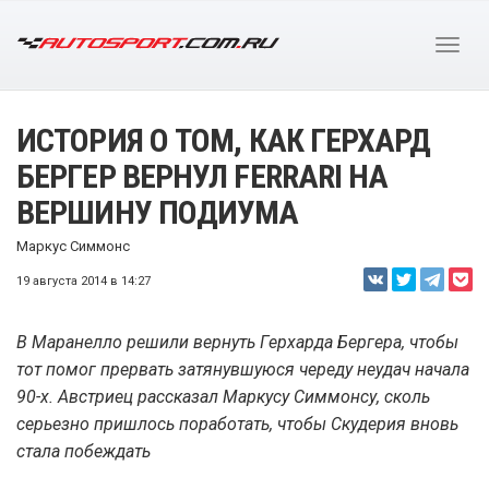
ИСТОРИЯ О ТОМ, КАК ГЕРХАРД
БЕРГЕР ВЕРНУЛ FERRARI НА
ВЕРШИНУ ПОДИУМА
Маркус Симмонс
19 августа 2014 в 14:27
В Маранелло решили вернуть Герхарда Бергера, чтобы
тот помог прервать затянувшуюся череду неудач начала
90-х. Австриец рассказал Маркусу Симмонсу, сколь
серьезно пришлось поработать, чтобы Скудерия вновь
стала побеждать