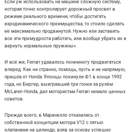
Если уж использовать на машине сложную систему,
которая точно контролирует дорожный просвет в
режиме реального времени, чтобы достигать
аэродинамического преимущества, то стоило сделать
её максимально продвинутой. Нужно или заставить
все эти премудрости работать, или вообще убрать их и
вернуть нормальные пружины».
И всё же, Ferrari удавалось понемногу продвигаться
вперед. Как ни странно, помощь, пусть и не напрямую,
пришла от Honda. Японцы покинули Ф1 в конце 1992
года, но Бергер, выигравший три гонки за рулём
McLaren-Honda, дал мотористам Ferrari немало ценных
советов.
Прежде всего, в Маранелло отказались от
собственной концепции мотора V12 с пятью
клапанами на цилиндр, взяв за основу успешно