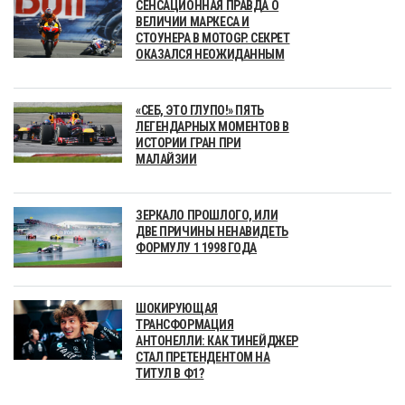
СЕНСАЦИОННАЯ ПРАВДА О
ВЕЛИЧИИ МАРКЕСА И
СТОУНЕРА В MOTOGP. СЕКРЕТ
ОКАЗАЛСЯ НЕОЖИДАННЫМ
«СЕБ, ЭТО ГЛУПО!» ПЯТЬ
ЛЕГЕНДАРНЫХ МОМЕНТОВ В
ИСТОРИИ ГРАН ПРИ
МАЛАЙЗИИ
ЗЕРКАЛО ПРОШЛОГО, ИЛИ
ДВЕ ПРИЧИНЫ НЕНАВИДЕТЬ
ФОРМУЛУ 1 1998 ГОДА
ШОКИРУЮЩАЯ
ТРАНСФОРМАЦИЯ
АНТОНЕЛЛИ: КАК ТИНЕЙДЖЕР
СТАЛ ПРЕТЕНДЕНТОМ НА
ТИТУЛ В Ф1?