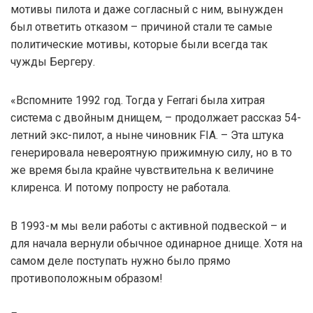
мотивы пилота и даже согласный с ним, вынужден
был ответить отказом – причиной стали те самые
политические мотивы, которые были всегда так
чужды Бергеру.
«Вспомните 1992 год. Тогда у Ferrari была хитрая
система с двойным днищем, – продолжает рассказ 54-
летний экс-пилот, а ныне чиновник FIA. – Эта штука
генерировала невероятную прижимную силу, но в то
же время была крайне чувствительна к величине
клиренса. И потому попросту не работала.
В 1993-м мы вели работы с активной подвеской – и
для начала вернули обычное одинарное днище. Хотя на
самом деле поступать нужно было прямо
противоположным образом!