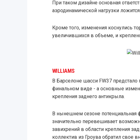
При таком дизайне основная ответст
аэродинамической нагрузки ложится
Кроме того, изменения коснулись т
увеличившихся в объеме, и креплен
WILLIAMS
В Барселоне шасси FW37 предстало 
финальном виде - а основные измен
крепления заднего антикрыла.
В нынешнем сезоне потенциальная 
значительно перевешивает возможн
завихрений в области крепления зад
коллектив из Гроува обратил свое 