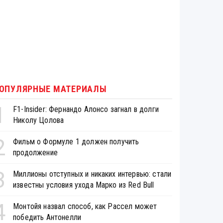
ОПУЛЯРНЫЕ МАТЕРИАЛЫ
1
F1-Insider: Фернандо Алонсо загнал в долги
Николу Цолова
2
Фильм о Формуле 1 должен получить
продолжение
3
Миллионы отступных и никаких интервью: стали
известны условия ухода Марко из Red Bull
4
Монтойя назвал способ, как Рассел может
победить Антонелли