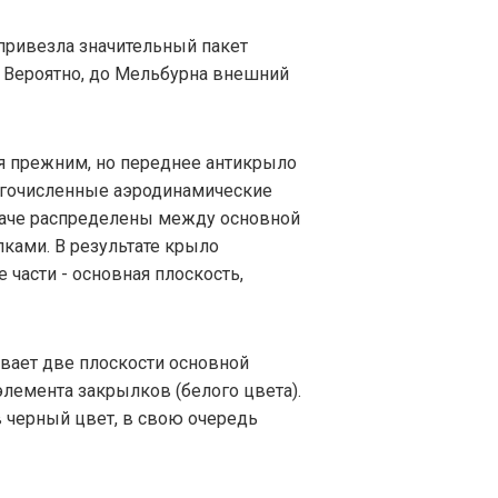
привезла значительный пакет
. Вероятно, до Мельбурна внешний
я прежним, но переднее антикрыло
огочисленные аэродинамические
аче распределены между основной
ками. В результате крыло
 части - основная плоскость,
ывает две плоскости основной
элемента закрылков (белого цвета).
черный цвет, в свою очередь