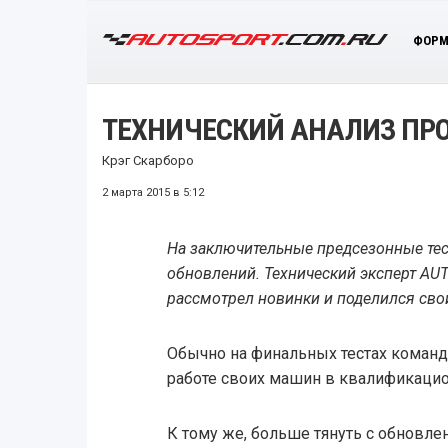
ФОРМ
ТЕХНИЧЕСКИЙ АНАЛИЗ ПР
Крэг Скарборо
2 марта 2015 в 5:12
На заключительные предсезонные те
обновлений. Технический эксперт AU
рассмотрел новинки и поделился сво
Обычно на финальных тестах коман
работе своих машин в квалификацио
К тому же, больше тянуть с обновлен