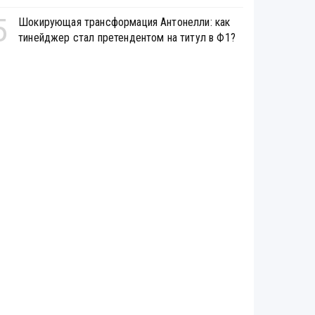
5
Шокирующая трансформация Антонелли: как
тинейджер стал претендентом на титул в Ф1?