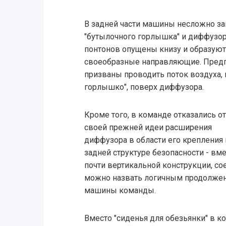
В задней части машины несложно за
"бутылочного горлышка" и диффузор
понтонов опущены книзу и образуют
своеобразные направляющие. Пред
призваны проводить поток воздуха,
горлышко", поверх диффузора.
Кроме того, в команде отказались от
своей прежней идеи расширения
диффузора в области его крепления 
задней структуре безопасности - вм
почти вертикальной конструкции, со
можно назвать логичным продолжен
машины команды.
Вместо "сиденья для обезьянки" в к