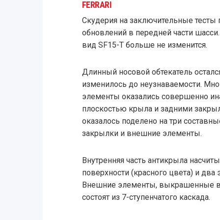
FERRARI
Скудерия на заключительные тесты 
обновлений в передней части шасси
вид SF15-T больше не изменится.
Длинный носовой обтекатель осталс
изменилось до неузнаваемости. Мн
элементы оказались совершенно ин
плоскостью крыла и задними закрыл
оказалось поделено на три составные
закрылки и внешние элементы.
Внутренняя часть антикрыла насчит
поверхности (красного цвета) и два 
Внешние элементы, выкрашенные в 
состоят из 7-ступенчатого каскада.