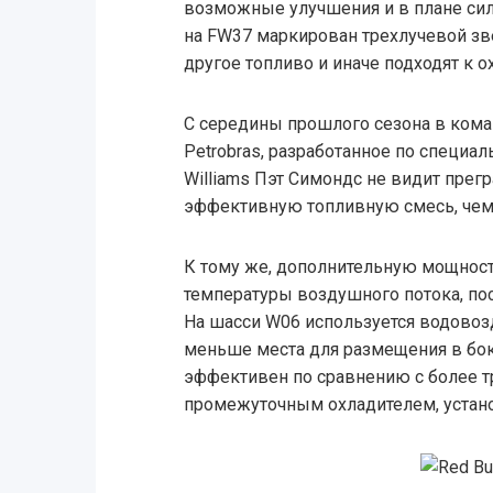
возможные улучшения и в плане сило
на FW37 маркирован трехлучевой зв
другое топливо и иначе подходят к 
С середины прошлого сезона в кома
Petrobras, разработанное по специал
Williams Пэт Симондс не видит прегр
эффективную топливную смесь, чем
К тому же, дополнительную мощност
температуры воздушного потока, по
На шасси W06 используется водово
меньше места для размещения в бок
эффективен по сравнению с более
промежуточным охладителем, устано