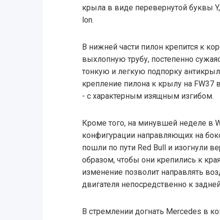
крыла в виде перевернутой буквы Y
lon.
В нижней части пилон крепится к кор
выхлопную трубу, постепенно сужая
тонкую и легкую подпорку антикрыл
крепление пилона к крылу на FW37
- с характерным изящным изгибом.
Кроме того, на минувшей неделе в W
конфигурации направляющих на боков
пошли по пути Red Bull и изогнули 
образом, чтобы они крепились к кра
изменение позволит направлять воз
двигателя непосредственно к задней
В стремлении догнать Mercedes в ко