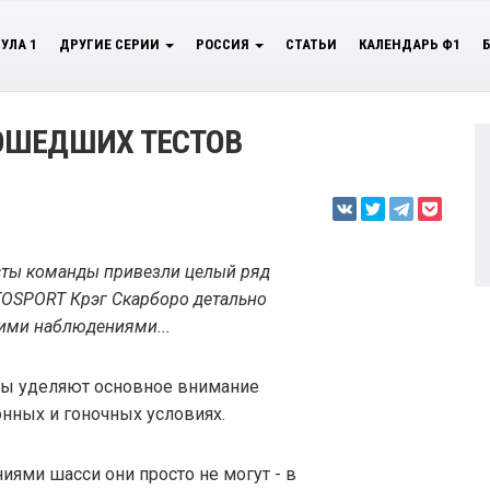
УЛА 1
ДРУГИЕ СЕРИИ
РОССИЯ
СТАТЬИ
КАЛЕНДАРЬ Ф1
ОШЕДШИХ ТЕСТОВ
сты команды привезли целый ряд
TOSPORT Крэг Скарборо детально
ими наблюдениями...
ды уделяют основное внимание
нных и гоночных условиях.
иями шасси они просто не могут - в