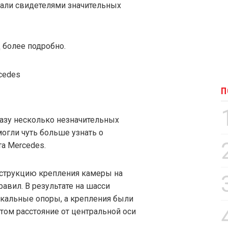
тали свидетелями значительных
более подробно.
П
азу несколько незначительных
могли чуть больше узнать о
а Mercedes.
нструкцию крепления камеры на
авил. В результате на шасси
кальные опоры, а крепления были
том расстояние от центральной оси