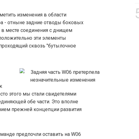
метить изменения в области
а - отныне задние отводы боковых
 в месте соединения с днищем
положительно эти элементы
 проходящий сквозь "бутылочное
к
есто этого мы стали свидетелями
единяющей обе части. Это вполне
ием прежней концепции развития
оманде предпочли оставить на W06