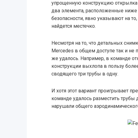
упрощенную конструкцию открылка 
два элемента, расположенные ниже 
безопасности, явно указывают на то,
найдется местечко.
Несмотря на то, что детальных сним
Mercedes в общем доступе так и не 
же удалось. Например, в команде от
конструкции выхлопа в пользу более
сводящего три трубы в одну.
И хотя этот вариант проигрывает пр
команде удалось разместить трубы д
нарушали общего аэродинамическог