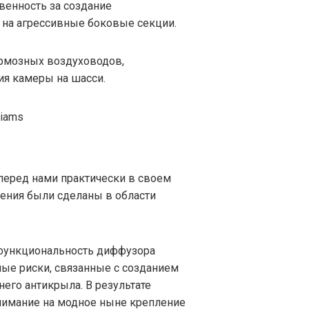
венность за создание
 на агрессивные боковые секции.
ормозных воздуховодов,
ия камеры на шасси.
перед нами практически в своем
ения были сделаны в области
функциональность диффузора
ые риски, связанные с созданием
него антикрыла. В результате
внимание на модное ныне крепление