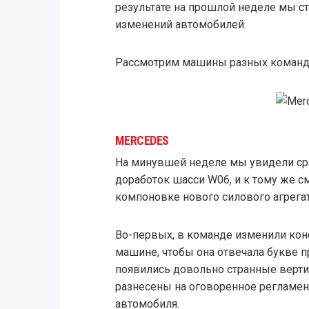
результате на прошлой неделе мы с
изменений автомобилей.
Рассмотрим машины разных команд 
MERCEDES
На минувшей неделе мы увидели ср
доработок шасси W06, и к тому же с
компоновке нового силового агрегат
Во-первых, в команде изменили ко
машине, чтобы она отвечала букве пр
появились довольно странные верти
разнесены на оговоренное регламен
автомобиля.