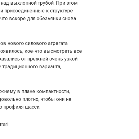
над выхлопной трубой. При этом
и присоединенные к структуре
 что вскоре для обезьянки снова
ков нового силового агрегата
появилось, кое-что высмотреть все
казались от прежней очень узкой
 традиционного варианта,
ежнему в плане компактности,
овольно плотно, чтобы они не
о профиля шасси.