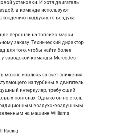
вой установки. И хотя двигатель
ездой, в команде используют
охлаждению наддувного воздуха.
нде перешли на топливо марки
ьному заказу. Технический директор
ад для того, чтобы найти более
 у заводской команды Mercedes.
ь можно извлечь за счет снижения
ступающего из турбины в двигатель.
здушный интеркулер, требующий
овых понтонах. Однако он не столь
 традиционным воздухо-воздушным
вленным на машине Williams.