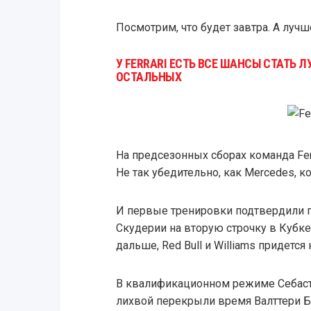
Посмотрим, что будет завтра. А лучш
У FERRARI ЕСТЬ ВСЕ ШАНСЫ СТАТЬ
ОСТАЛЬНЫХ
На предсезонных сборах команда Fer
Не так убедительно, как Mercedes, ко
И первые тренировки подтвердили 
Скудерии на вторую строчку в Кубке 
дальше, Red Bull и Williams придется
В квалификационном режиме Себаст
лихвой перекрыли время Валттери Бо