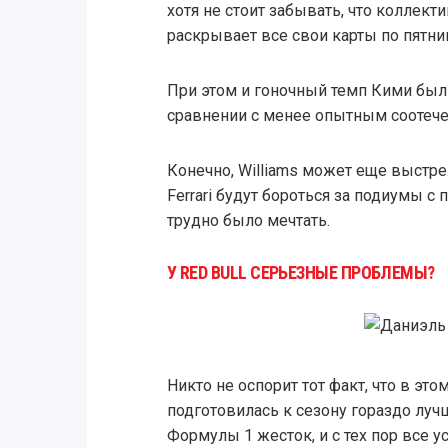
хотя не стоит забывать, что коллект
раскрывает все свои карты по пятни
При этом и гоночный темп Кими был
сравнении с менее опытным соотеч
Конечно, Williams может еще выстрел
Ferrari будут бороться за подиумы с 
трудно было мечтать.
У RED BULL СЕРЬЕЗНЫЕ ПРОБЛЕМЫ?
Никто не оспорит тот факт, что в это
подготовилась к сезону гораздо луч
Формулы 1 жесток, и с тех пор все у