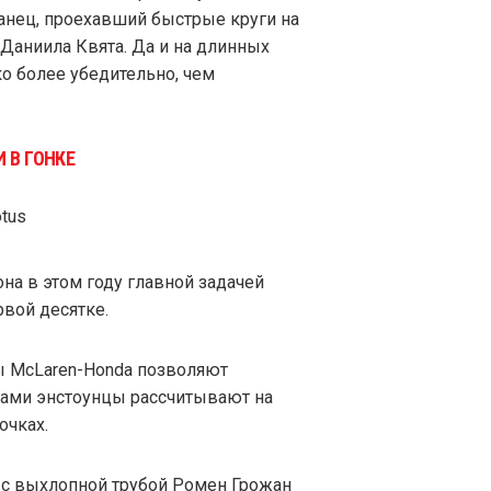
панец, проехавший быстрые круги на
Даниила Квята. Да и на длинных
о более убедительно, чем
 В ГОНКЕ
на в этом году главной задачей
рвой десятке.
мы McLaren-Honda позволяют
 сами энстоунцы рассчитывают на
очках.
 с выхлопной трубой Ромен Грожан