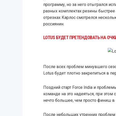
программу, но за него отыгрался ис
разных комплектах резины быстрее 
отрезках Карлос смотрелся нескольк
россиянин.
LOTUS БУДЕТ ПРЕТЕНДОВАТЬ НА ОЧКИ
После всех проблем минувшего сезо
Lotus будет плотно закрепиться в пе
Поздний старт Force India и пробле
команде на это надеяться, при этом
нечто большее, чем просто финиш в 
После небольших утренних проблем