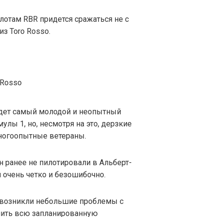
илотам RBR придется сражаться не с
з Toro Rosso.
будет самый молодой и неопытный
лы 1, но, несмотря на это, дерзкие
ногоопытные ветераны.
н ранее не пилотировали в Альберт-
и очень четко и безошибочно.
 возникли небольшие проблемы с
нить всю запланированную