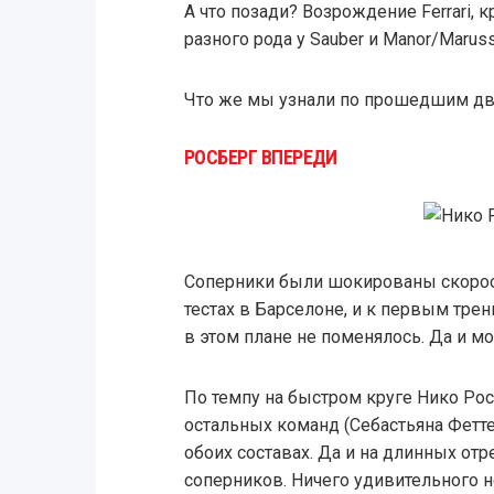
А что позади? Возрождение Ferrari, 
разного рода у Sauber и Manor/Maruss
Что же мы узнали по прошедшим д
РОСБЕРГ ВПЕРЕДИ
Соперники были шокированы скорос
тестах в Барселоне, и к первым тре
в этом плане не поменялось. Да и мо
По темпу на быстром круге Нико Ро
остальных команд (Себастьяна Феттеля
обоих составах. Да и на длинных от
соперников. Ничего удивительного не