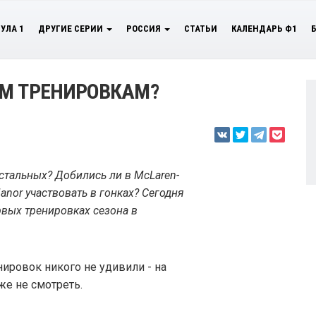
УЛА 1
ДРУГИЕ СЕРИИ
РОССИЯ
СТАТЬИ
КАЛЕНДАРЬ Ф1
ЫМ ТРЕНИРОВКАМ?
стальных? Добились ли в McLaren-
anor участвовать в гонках? Сегодня
вых тренировках сезона в
ировок никого не удивили - на
е не смотреть.