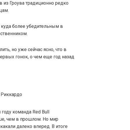
ив из Гроува традиционно редко
цам.
 куда более убедительным в
ественником.
ить, но уже сейчас ясно, что в
первых гонок, о чем еще год назад
м году команда Red Bull
ше, чем в прошлом. Но мир
скакали далеко вперед. В итоге