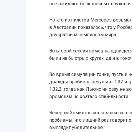
все ожидают бесконечных поулов и 
Но кто из пилотов Mercedes возьмет 
в Австралии показалось, что у Росб
двукратным чемпионом мира.
Во второй сессии немец на одну дес
были на быстрых кругах, да и в гоно
Во время симуляции гонки, пусть и 
дважды пробивал результат 1.32 и 
1.32,2, тогда как Льюис ни разу не во
временам не хватало стабильности.
Вечером Хэмилтон жаловался на пло
проблемы, что лишний раз говорит о 
выглядит убедительнее.