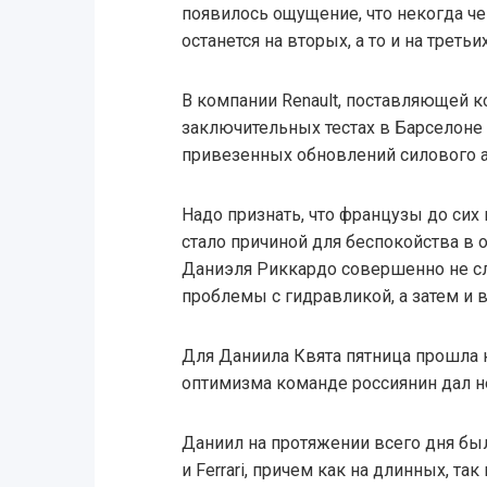
появилось ощущение, что некогда ч
останется на вторых, а то и на третьи
В компании Renault, поставляющей к
заключительных тестах в Барселоне
привезенных обновлений силового а
Надо признать, что французы до сих 
стало причиной для беспокойства в о
Даниэля Риккардо совершенно не сл
проблемы с гидравликой, а затем и 
Для Даниила Квята пятница прошла к
оптимизма команде россиянин дал н
Даниил на протяжении всего дня бы
и Ferrari, причем как на длинных, так