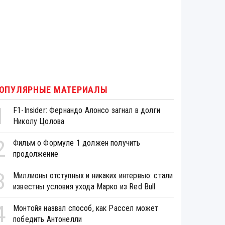
ОПУЛЯРНЫЕ МАТЕРИАЛЫ
1
F1-Insider: Фернандо Алонсо загнал в долги
Николу Цолова
2
Фильм о Формуле 1 должен получить
продолжение
3
Миллионы отступных и никаких интервью: стали
известны условия ухода Марко из Red Bull
4
Монтойя назвал способ, как Рассел может
победить Антонелли