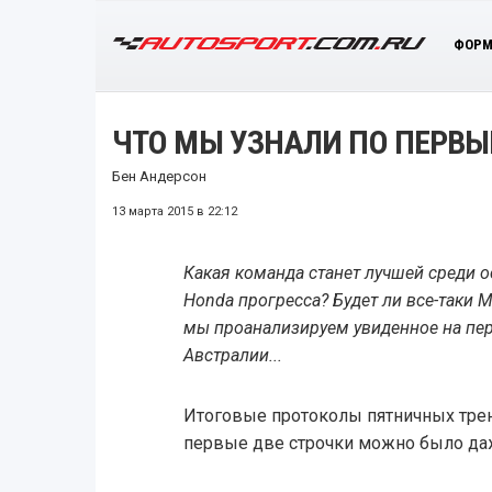
ФОРМ
ЧТО МЫ УЗНАЛИ ПО ПЕРВ
Бен Андерсон
13 марта 2015 в 22:12
Какая команда станет лучшей среди о
Honda прогресса? Будет ли все-таки M
мы проанализируем увиденное на пер
Австралии...
Итоговые протоколы пятничных трен
первые две строчки можно было даж