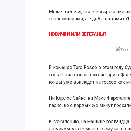
Может статься, что в воскресенье п
топ-командами, а с дебютантами Ф1 и
НОВИЧКИ ИЛИ ВЕТЕРАНЫ?
В команде Toro Rosso в этом году 
состав пилотов за всю историю Форму
юнцы уже выглядят на трассе как м
Ни Карлос Сайнс, ни Макс Ферстаппе
парке, но с первых же минут поехал
К сожалению, на машине голландца
датчиком, что помешало ему выпол