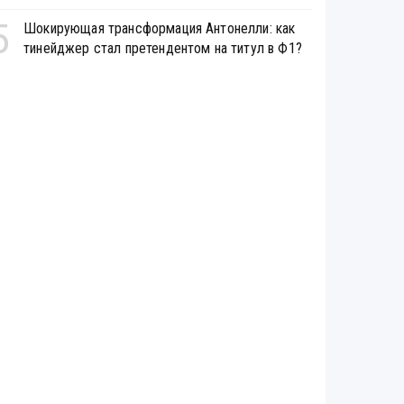
5
Шокирующая трансформация Антонелли: как
тинейджер стал претендентом на титул в Ф1?