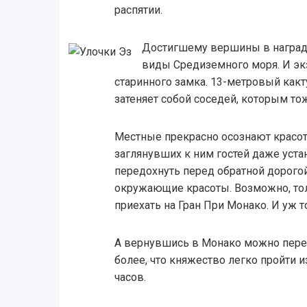
распятии.
Достигшему вершины в наград
виды Средиземного моря. И эк
старинного замка. 13-метровый как
затеняет собой соседей, которым то
Местные прекрасно осознают красоту
заглянувших к ним гостей даже уста
передохнуть перед обратной дорогой
окружающие красоты. Возможно, тол
приехать на Гран При Монако. И уж т
А вернувшись в Монако можно пере
более, что княжество легко пройти и
часов.