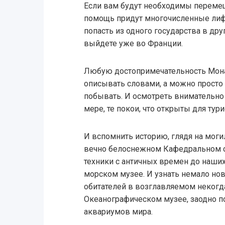
Если вам будут необходимы перемеще
помощь придут многочисленные лиф
попасть из одного государства в дру
выйдете уже во Франции.
Любую достопримечательность Мон
описывать словами, а можно просто с
побывать. И осмотреть внимательно
мере, те покои, что открыты для тури
И вспомнить историю, глядя на мог
вечно белоснежном Кафедральном с
техники с античных времен до наши
морском музее. И узнать немало нов
обитателей в возглавляемом неког
Океанографическом музее, заодно п
аквариумов мира.