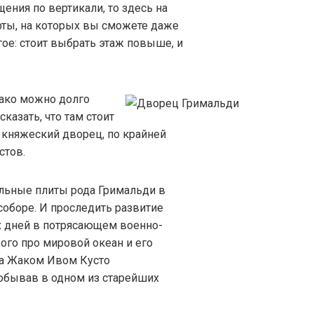
ния по вертикали, то здесь на
ты, на которых вы сможете даже
гое: стоит выбрать этаж повыше, и
ако можно долго
казать, что там стоит
 княжеский дворец, по крайней
стов.
ильные плиты рода Гримальди в
оборе. И проследить развитие
х дней в потрясающем военно-
ого про мировой океан и его
да Жаком Ивом Кусто
обывав в одном из старейших