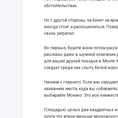
обстоятельствах.
Но с другой стороны, на билет на я
иногда стоит и раскошелиться. Пове
своих затратах!
Во-первых, будете всем потом расск
рассказы даже в шумной компании р
для ваших друзей поездки в Монте-К
следует среди них слыть белой воро
Начнем с главного. Если вас смущает
названиях места, куда вы собираетес
выбирайте Монако. Это все княжест
Площадью целых два квадратных кил
почти что втрое меньше московского