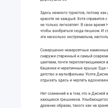
Здесь немного туристов, потому как 
красоте не каждый. Хотя справится 
не только легкоатлет. В свое время 
чтобы взобраться сюда пешком. И ст
эта насколько экстремальна, настол
Совершенно невероятные каменные 
снаружи старинный и самый совре
цветами, почти переплетающимися в
башенки и черепичные крыши. Еще ч
детство и мультфильмы Уолта Дисне
отдыхать здесь и черпать вдохновен
Нет сомнений и в том, что и Дисней
кающихся грешников. Улыбающегося
древних образах, такого как на хра