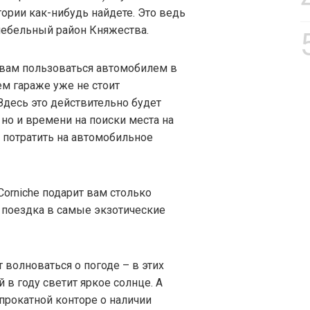
ории как-нибудь найдете. Это ведь
ебельный район Княжества.
 вам пользоваться автомобилем в
м гараже уже не стоит
 Здесь это действительно будет
 но и времени на поиски места на
т потратить на автомобильное
Corniche подарит вам столько
я поездка в самые экзотические
т волноваться о погоде – в этих
й в году светит яркое солнце. А
прокатной конторе о наличии