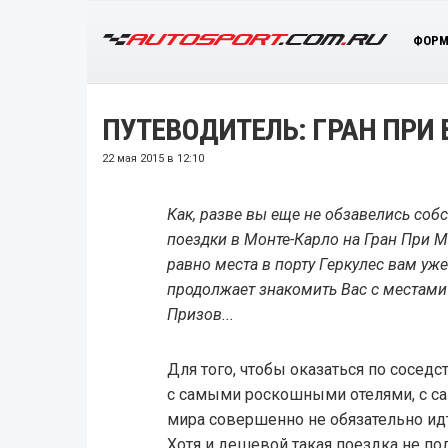
ФОРМ
ПУТЕВОДИТЕЛЬ: ГРАН ПРИ
22 мая 2015 в 12:10
Как, разве вы еще не обзавелись соб
поездки в Монте-Карло на Гран При Мо
равно места в порту Геркулес вам уж
продолжает знакомить Вас с местам
Призов...
Для того, чтобы оказаться по сосед
с самыми роскошными отелями, с 
мира совершенно не обязательно ид
Хотя и дешевой такая поездка не пол