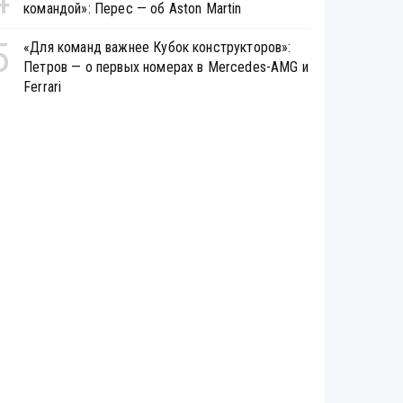
командой»: Перес — об Aston Martin
5
«Для команд важнее Кубок конструкторов»:
Петров — о первых номерах в Mercedes-AMG и
Ferrari