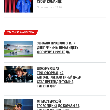
СВОЕЙ КОМАНДЕ
Позавчера в 17:18
СТАТЬИ И АНАЛИТИКА
ЗЕРКАЛО ПРОШЛОГО, ИЛИ
ДВЕ ПРИЧИНЫ НЕНАВИДЕТЬ
ФОРМУЛУ 1 1998 ГОДА
ШОКИРУЮЩАЯ
ТРАНСФОРМАЦИЯ
АНТОНЕЛЛИ: КАК ТИНЕЙДЖЕР
СТАЛ ПРЕТЕНДЕНТОМ НА
ТИТУЛ В Ф1?
ОТ МАСТЕРСКОЙ
ГРОБОВЩИКА ДО БОРЬБЫ ЗА