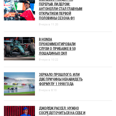
ПЕРЕРЫВ ЛИДЕРОМ:
АНТОНЕЛЛИ СТАЛ ГЛАВНЫМ
ОТКРЫТИЕМ ПЕРВОЙ
ПОЛОВИНЫ СЕЗОНА Ф1
Вчера в 11:20
В HONDA
ПРОКОММЕНТИРОВАЛИ
СЛУХИ О ПРИБАВКЕ В 50
ЛОШАДИНЫХ СИЛ
Вчера в 10:22
ЗЕРКАЛО ПРОШЛОГО, ИЛИ
ДВЕ ПРИЧИНЫ НЕНАВИДЕТЬ
ФОРМУЛУ 1 1998 ГОДА
Вчера в 8:10
ДЖОРДЖ РАССЕЛ: НУЖНО
СОСРЕДОТОЧИТЬСЯ НА СЕБЕ И