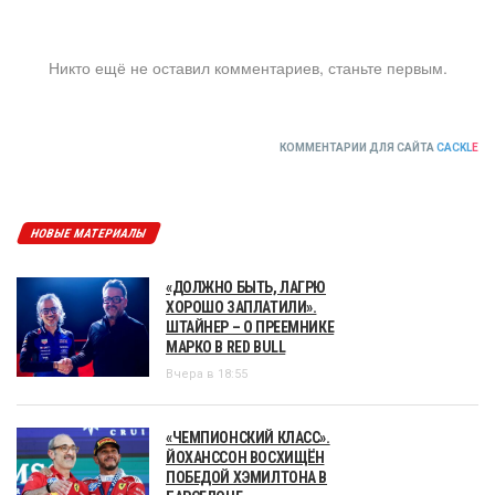
Никто ещё не оставил комментариев, станьте первым.
КОММЕНТАРИИ ДЛЯ САЙТА
CACKL
E
НОВЫЕ МАТЕРИАЛЫ
«ДОЛЖНО БЫТЬ, ЛАГРЮ
ХОРОШО ЗАПЛАТИЛИ».
ШТАЙНЕР – О ПРЕЕМНИКЕ
МАРКО В RED BULL
Вчера в 18:55
«ЧЕМПИОНСКИЙ КЛАСС».
ЙОХАНССОН ВОСХИЩЁН
ПОБЕДОЙ ХЭМИЛТОНА В