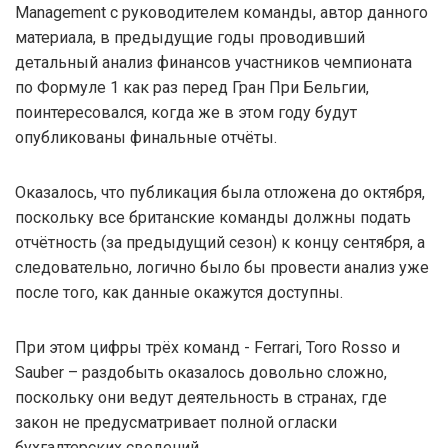
Management с руководителем команды, автор данного
материала, в предыдущие годы проводивший
детальный анализ финансов участников чемпионата
по Формуле 1 как раз перед Гран При Бельгии,
поинтересовался, когда же в этом году будут
опубликованы финальные отчёты.
Оказалось, что публикация была отложена до октября,
поскольку все британские команды должны подать
отчётность (за предыдущий сезон) к концу сентября, а
следовательно, логично было бы провести анализ уже
после того, как данные окажутся доступны.
При этом цифры трёх команд - Ferrari, Toro Rosso и
Sauber – раздобыть оказалось довольно сложно,
поскольку они ведут деятельность в странах, где
закон не предусматривает полной огласки
бухгалтерских сведений.