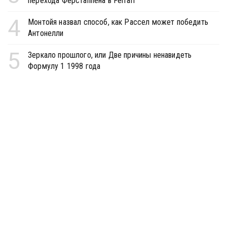
перехода Ферстаппена в Ferrari
4
Монтойя назвал способ, как Рассел может победить
Антонелли
5
Зеркало прошлого, или Две причины ненавидеть
Формулу 1 1998 года