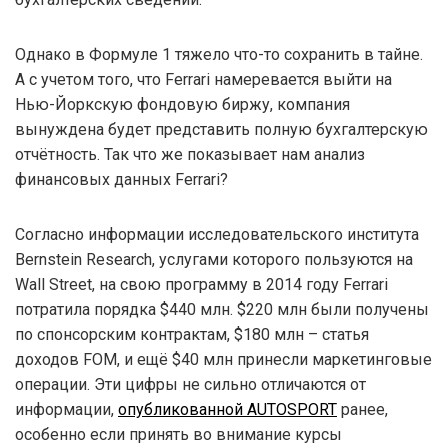
Однако в Формуле 1 тяжело что-то сохранить в тайне.
А с учетом того, что Ferrari намеревается выйти на
Нью-Йоркскую фондовую биржу, компания
вынуждена будет представить полную бухгалтерскую
отчётность. Так что же показывает нам анализ
финансовых данных Ferrari?
Согласно информации исследовательского института
Bernstein Research, услугами которого пользуются на
Wall Street, на свою программу в 2014 году Ferrari
потратила порядка $440 млн. $220 млн были получены
по спонсорским контрактам, $180 млн – статья
доходов FOM, и ещё $40 млн принесли маркетинговые
операции. Эти цифры не сильно отличаются от
информации,
опубликованной AUTOSPORT
ранее,
особенно если принять во внимание курсы