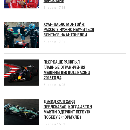
БАРСЕЛОНЕ
Вчера в 17:58
ХУАН-ПАБЛО МОНТОЙЯ:
РАССЕЛУ НУЖНО НАУЧИТЬСЯ
ЗЛИТЬСЯ НА АНТОНЕЛЛИ
Вчера в 17:01
ПЬЕР ВАШЕ РАСКРЫЛ
ГЛАВНЫЕ ОГРАНИЧЕНИЯ
МАШИНЫ RED BULL RACING
2026 ГОДА
Вчера в 16:05
ДЭВИД КУЛТХАРД
ПРЕДСКАЗАЛ, КОГДА ASTON
MARTIN ОДЕРЖИТ ПЕРВУЮ
ПОБЕДУ В ФОРМУЛЕ 1
Вчера в 15:09