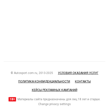
© Autosport.com.ru, 2013-2025
УСЛОВИЯ ОКАЗАНИЯ УСЛУГ
ПОЛИТИКА КОНФИДЕНЦИАЛЬНОСТИ
КОНТАКТЫ
КЕЙСЫ РЕКЛАМНЫХ КАМПАНИЙ
18+
Материалы сайта предназначены для лиц 18 лет и старше.
Change privacy settings