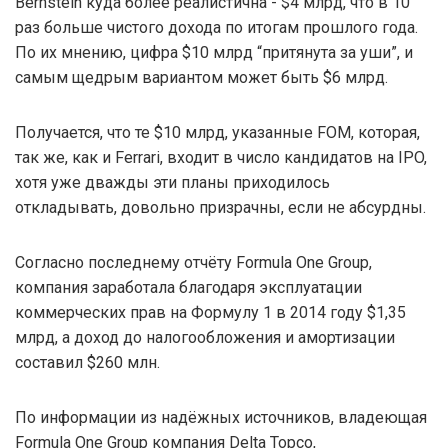
Bernstein куда более реалистична - $4 млрд, что в 10
раз больше чистого дохода по итогам прошлого года.
По их мнению, цифра $10 млрд “притянута за уши”, и
самым щедрым вариантом может быть $6 млрд.
Получается, что те $10 млрд, указанные FOM, которая,
так же, как и Ferrari, входит в число кандидатов на IPO,
хотя уже дважды эти планы приходилось
откладывать, довольно призрачны, если не абсурдны.
Согласно последнему отчёту Formula One Group,
компания заработала благодаря эксплуатации
коммерческих прав на Формулу 1 в 2014 году $1,35
млрд, а доход до налогообложения и амортизации
составил $260 млн.
По информации из надёжных источников, владеющая
Formula One Group компания Delta Topco,