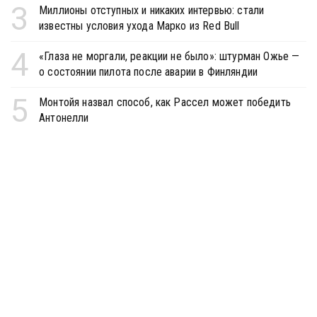
3
Миллионы отступных и никаких интервью: стали
известны условия ухода Марко из Red Bull
4
«Глаза не моргали, реакции не было»: штурман Ожье —
о состоянии пилота после аварии в Финляндии
5
Монтойя назвал способ, как Рассел может победить
Антонелли