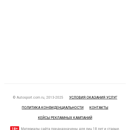
© Autosport.com.ru, 2013-2025
УСЛОВИЯ ОКАЗАНИЯ УСЛУГ
ПОЛИТИКА КОНФИДЕНЦИАЛЬНОСТИ
КОНТАКТЫ
КЕЙСЫ РЕКЛАМНЫХ КАМПАНИЙ
18+
Материалы сайта предназначены для лиц 18 лет и старше.