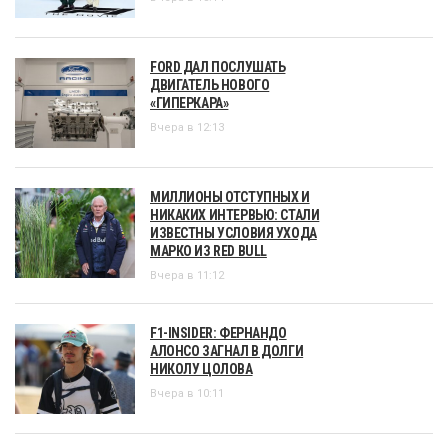
FORD ДАЛ ПОСЛУШАТЬ
ДВИГАТЕЛЬ НОВОГО
«ГИПЕРКАРА»
Вчера в 12:13
МИЛЛИОНЫ ОТСТУПНЫХ И
НИКАКИХ ИНТЕРВЬЮ: СТАЛИ
ИЗВЕСТНЫ УСЛОВИЯ УХОДА
МАРКО ИЗ RED BULL
Вчера в 11:12
F1-INSIDER: ФЕРНАНДО
АЛОНСО ЗАГНАЛ В ДОЛГИ
НИКОЛУ ЦОЛОВА
Вчера в 10:11