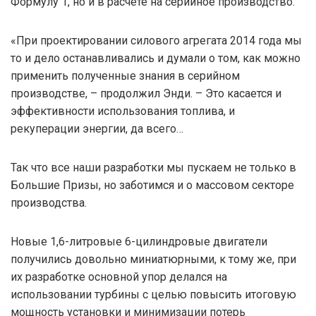
Формулу 1, но и в расчете на серийное производство.
«При проектировании силового агрегата 2014 года мы
то и дело останавливались и думали о том, как можно
применить полученные знания в серийном
производстве, – продолжил Энди. – Это касается и
эффективности использования топлива, и
рекуперации энергии, да всего…
Так что все наши разработки мы пускаем не только в
Большие Призы, но заботимся и о массовом секторе
производства.
Новые 1,6-литровые 6-цилиндровые двигатели
получились довольно миниатюрными, к тому же, при
их разработке основной упор делался на
использовании турбины с целью повысить итоговую
мощность установки и минимизации потерь