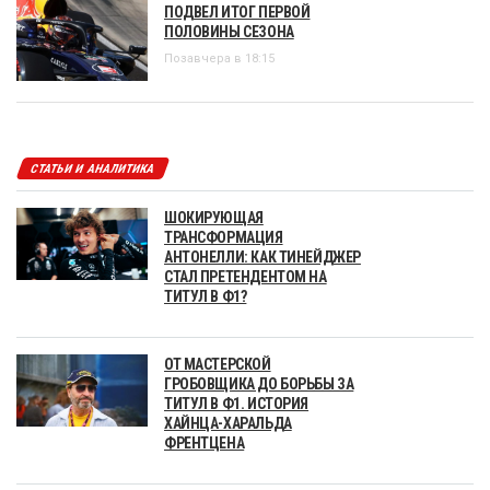
ПОДВЕЛ ИТОГ ПЕРВОЙ
ПОЛОВИНЫ СЕЗОНА
Позавчера в 18:15
СТАТЬИ И АНАЛИТИКА
ШОКИРУЮЩАЯ
ТРАНСФОРМАЦИЯ
АНТОНЕЛЛИ: КАК ТИНЕЙДЖЕР
СТАЛ ПРЕТЕНДЕНТОМ НА
ТИТУЛ В Ф1?
ОТ МАСТЕРСКОЙ
ГРОБОВЩИКА ДО БОРЬБЫ ЗА
ТИТУЛ В Ф1. ИСТОРИЯ
ХАЙНЦА-ХАРАЛЬДА
ФРЕНТЦЕНА