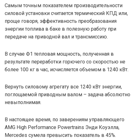
Самым точным показателем производительности
силовой установки считается термический КПД или,
проще говоря, эффективность преобразования
энергии топлива в баке в полезную работу при
передаче на приводной вал и трансмиссию.
В случае Ф1 тепловая мощность, полученная в
результате переработки горючего со скоростью не
более 100 кг в час, исчисляется объемом в 1240 кВт.
Вернуть силовому агрегату все 1240 кВт энергии,
поглощаемой приводным валом – задача абсолютно
невыполнимая.
В настоящее время, по заверениям управляющего
AMG High Performance Powertrains Энди Коуэлла,
Mercedes сумела превысить показатель в 45%.