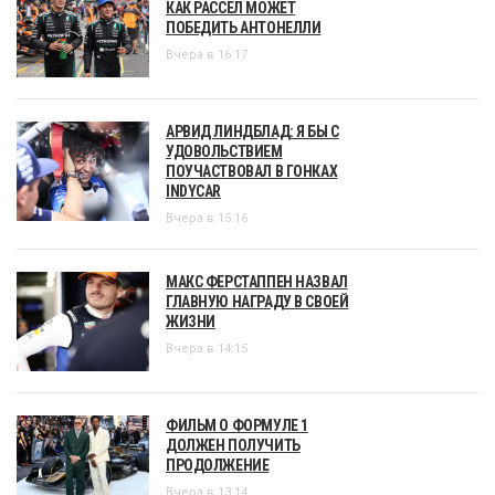
КАК РАССЕЛ МОЖЕТ
ПОБЕДИТЬ АНТОНЕЛЛИ
Вчера в 16:17
АРВИД ЛИНДБЛАД: Я БЫ С
УДОВОЛЬСТВИЕМ
ПОУЧАСТВОВАЛ В ГОНКАХ
INDYCAR
Вчера в 15:16
МАКС ФЕРСТАППЕН НАЗВАЛ
ГЛАВНУЮ НАГРАДУ В СВОЕЙ
ЖИЗНИ
Вчера в 14:15
ФИЛЬМ О ФОРМУЛЕ 1
ДОЛЖЕН ПОЛУЧИТЬ
ПРОДОЛЖЕНИЕ
Вчера в 13:14