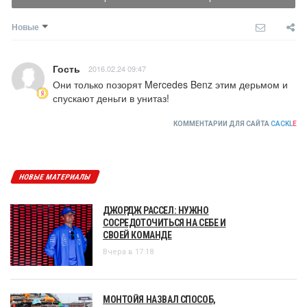
Новые
Гость
2016.02.24 09:47
Они только позорят Mercedes Benz этим дерьмом и 
спускают деньги в унитаз!
КОММЕНТАРИИ ДЛЯ САЙТА
CACKL
E
НОВЫЕ МАТЕРИАЛЫ
ДЖОРДЖ РАССЕЛ: НУЖНО
СОСРЕДОТОЧИТЬСЯ НА СЕБЕ И
СВОЕЙ КОМАНДЕ
Вчера в 17:18
МОНТОЙЯ НАЗВАЛ СПОСОБ,