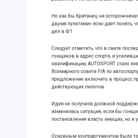
Но как бы британец ни осторожничал
двумя пунктами» ясно дает понять, 
дел в Ф1.
Следует отметить, что в свете посл
гонщиков в адрес спорта, и усиливш
квалификации, AUTOSPORT стало изв
Всемирного совета FIA по автоспорт
предложение включить в процесс п
действующих пилотов.
Идея не получила должной поддержки
изменилась ситуация, если бы гонщи
постановления власть имущих, но и 
Основным контраргументом было то, 