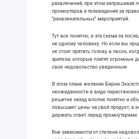
развлечений, при этом запрашивая п
промоутеров и телевидения за право
"развлекательных" мероприятий.
Тут все понятно, и эта схема за пос
не одному человеку. Но если вы про
не стоит прятать голову в песок, ког
зрители, которые платят огромные 
свое недовольство увиденным.
В этом плане желание Берни Экклсто
неожиданности в виде перестановки
решетке назад вполне понятно и объ
повышает цены на свой продукт, а зна
держать ответ перед промоутерами.
Вне зависимости от степени недовол