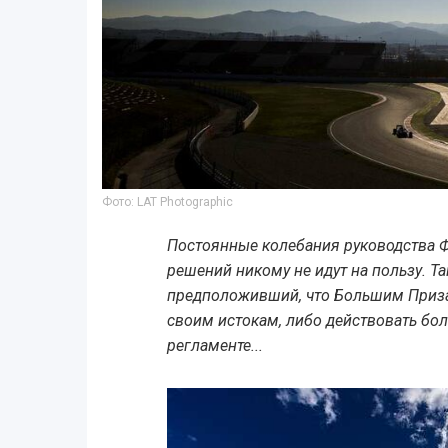
Фото: LAT Photographic
Постоянные колебания руководства 
решений никому не идут на пользу. Та
предположивший, что Большим Приза
своим истокам, либо действовать бо
регламенте...