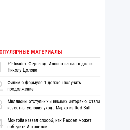
ОПУЛЯРНЫЕ МАТЕРИАЛЫ
1
F1-Insider: Фернандо Алонсо загнал в долги
Николу Цолова
2
Фильм о Формуле 1 должен получить
продолжение
3
Миллионы отступных и никаких интервью: стали
известны условия ухода Марко из Red Bull
4
Монтойя назвал способ, как Рассел может
победить Антонелли