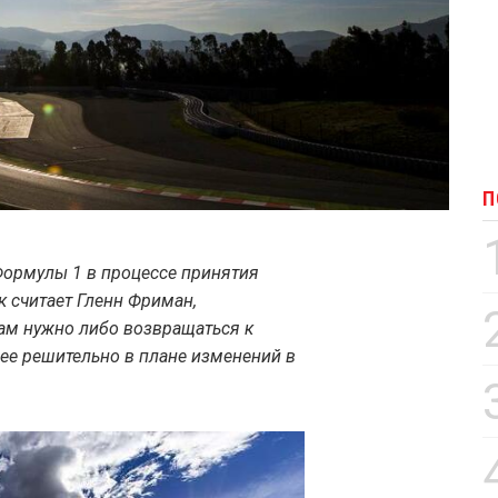
П
Формулы 1 в процессе принятия
к считает Гленн Фриман,
м нужно либо возвращаться к
лее решительно в плане изменений в