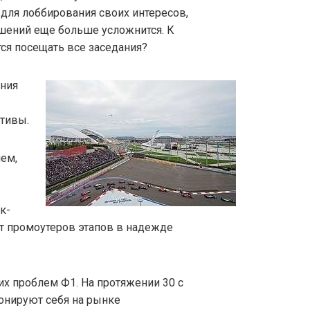
для лоббирования своих интересов,
ешений еще больше усложнится. К
тся посещать все заседания?
ения
ативы.
чем,
к-
от промоутеров этапов в надежде
их проблем Ф1. На протяжении 30 с
нируют себя на рынке