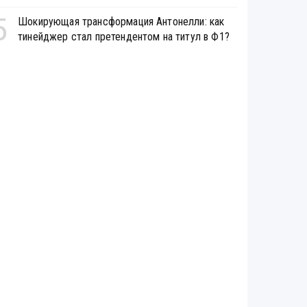
5
Шокирующая трансформация Антонелли: как
тинейджер стал претендентом на титул в Ф1?