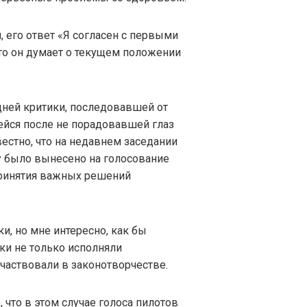
, его ответ «Я согласен с первыми
что он думает о текущем положении
едней критики, последовавшей от
ейся после не порадовавшей глаз
естно, что на недавнем заседании
у было вынесено на голосование
ринятия важных решений
, но мне интересно, как бы
ки не только исполняли
участвовали в законотворчестве.
что в этом случае голоса пилотов