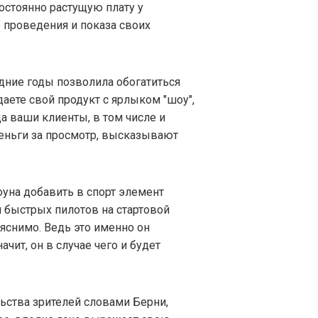
остоянно растущую плату у
 проведения и показа своих
ледние годы позволила обогатиться
даете свой продукт с ярлыком "шоу",
да ваши клиенты, в том числе и
деньги за просмотр, высказывают
уна добавить в спорт элемент
 быстрых пилотов на стартовой
яснимо. Ведь это именно он
чит, он в случае чего и будет
ьства зрителей словами Берни,