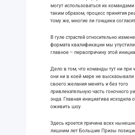
могут использоваться их командами 
таким образом, процесс принятия р
тому же, многие ли гонщики соглася
В гуле страстей относительно измен
формата квалификации мы упустили
главное – первопричину этой иници
Дело в том, что команды тут ни при 
они ни в коей мере не высказывали
своего желания менять и без того
привлекательную часть гоночного уи
энда. Главная инициатива исходила 
оживить шоу.
Здесь кроется причина всех нынешн
лишним лет Большие Призы позицио