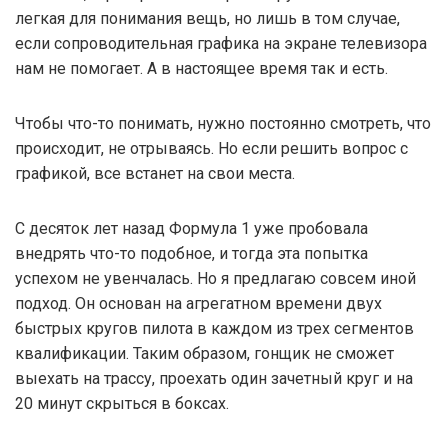
легкая для понимания вещь, но лишь в том случае,
если сопроводительная графика на экране телевизора
нам не помогает. А в настоящее время так и есть.
Чтобы что-то понимать, нужно постоянно смотреть, что
происходит, не отрываясь. Но если решить вопрос с
графикой, все встанет на свои места.
С десяток лет назад Формула 1 уже пробовала
внедрять что-то подобное, и тогда эта попытка
успехом не увенчалась. Но я предлагаю совсем иной
подход. Он основан на агрегатном времени двух
быстрых кругов пилота в каждом из трех сегментов
квалификации. Таким образом, гонщик не сможет
выехать на трассу, проехать один зачетный круг и на
20 минут скрыться в боксах.