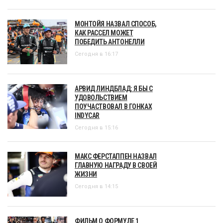
МОНТОЙЯ НАЗВАЛ СПОСОБ,
КАК РАССЕЛ МОЖЕТ
ПОБЕДИТЬ АНТОНЕЛЛИ
Сегодня в 16:17
АРВИД ЛИНДБЛАД: Я БЫ С
УДОВОЛЬСТВИЕМ
ПОУЧАСТВОВАЛ В ГОНКАХ
INDYCAR
Сегодня в 15:16
МАКС ФЕРСТАППЕН НАЗВАЛ
ГЛАВНУЮ НАГРАДУ В СВОЕЙ
ЖИЗНИ
Сегодня в 14:15
ФИЛЬМ О ФОРМУЛЕ 1