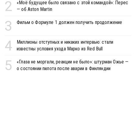
2
«Моё будущее было связано с этой командой»: Перес
— об Aston Martin
3
Фильм о Формуле 1 должен получить продолжение
4
Миллионы отступных и никаких интервью: стали
известны условия ухода Марко из Red Bull
5
«Глаза не моргали, реакции не было»: штурман Ожье —
о состоянии пилота после аварии в Финляндии