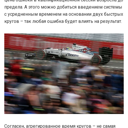
предела. А этого можно добиться введением системы
с усредненным временем на основании двух быстрых
кругов – так любая ошибка будет влиять на результат.
Согласен, агрегированное время кругов – не самая