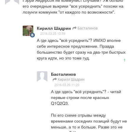
Гэрри Андерсон не коммунист случаем? Уж больно 
его очередные выкрики "все усереднить" похожи на 
лозунги коммуняк "от каждого по возможности".
Кирилл Шадрин
Басталинов
2016.03.25 15:59
А где здесь "всё усреднить"? ИМХО вполне 
себе интересное предложение. Правда 
большинство будет сразу на два-три быстрых 
круга идти, но это тоже гуд.
1
Басталинов
Кирилл Шадрин
2016.03.26 11:20
А где здесь "всё усреднить"? - читай 
первые строки после красных 
Q1Q2Q3.

По его схеме отрывы между 
временами соседних позиций будут не 
меньше, а то и больше. Разве это не 