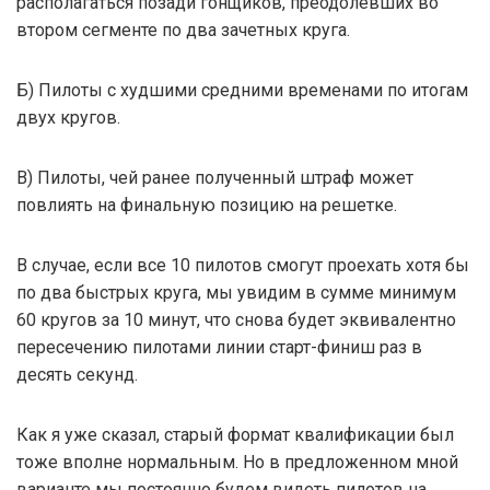
располагаться позади гонщиков, преодолевших во
втором сегменте по два зачетных круга.
Б) Пилоты с худшими средними временами по итогам
двух кругов.
В) Пилоты, чей ранее полученный штраф может
повлиять на финальную позицию на решетке.
В случае, если все 10 пилотов смогут проехать хотя бы
по два быстрых круга, мы увидим в сумме минимум
60 кругов за 10 минут, что снова будет эквивалентно
пересечению пилотами линии старт-финиш раз в
десять секунд.
Как я уже сказал, старый формат квалификации был
тоже вполне нормальным. Но в предложенном мной
варианте мы постоянно будем видеть пилотов на