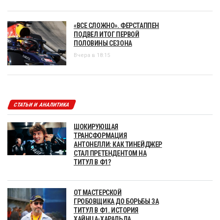
«ВСЕ СЛОЖНО». ФЕРСТАППЕН
ПОДВЕЛ ИТОГ ПЕРВОЙ
ПОЛОВИНЫ СЕЗОНА
Вчера в 18:15
СТАТЬИ И АНАЛИТИКА
ШОКИРУЮЩАЯ
ТРАНСФОРМАЦИЯ
АНТОНЕЛЛИ: КАК ТИНЕЙДЖЕР
СТАЛ ПРЕТЕНДЕНТОМ НА
ТИТУЛ В Ф1?
ОТ МАСТЕРСКОЙ
ГРОБОВЩИКА ДО БОРЬБЫ ЗА
ТИТУЛ В Ф1. ИСТОРИЯ
ХАЙНЦА-ХАРАЛЬДА