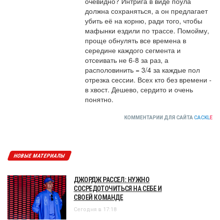
очевидно? Интрига в виде поула 
должна сохраняться, а он предлагает 
убить её на корню, ради того, чтобы 
мафынки ездили по трассе. Помойму, 
проще обнулять все времена в 
середине каждого сегмента и 
отсеивать не 6-8 за раз, а 
располовинить = 3/4 за каждые пол 
отрезка сессии. Всех кто без времени - 
в хвост. Дешево, сердито и очень 
понятно.
КОММЕНТАРИИ ДЛЯ САЙТА
CACKL
E
НОВЫЕ МАТЕРИАЛЫ
ДЖОРДЖ РАССЕЛ: НУЖНО
СОСРЕДОТОЧИТЬСЯ НА СЕБЕ И
СВОЕЙ КОМАНДЕ
Сегодня в 17:18