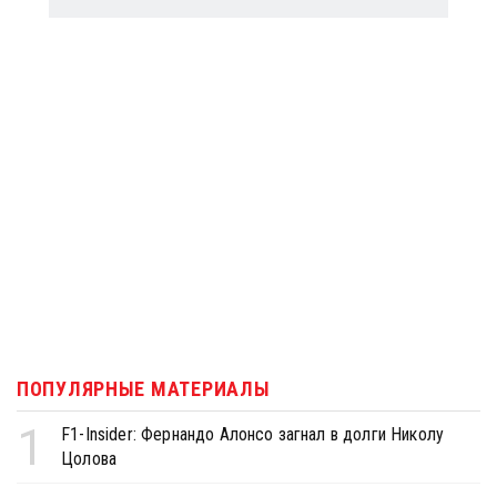
ПОПУЛЯРНЫЕ МАТЕРИАЛЫ
1
F1-Insider: Фернандо Алонсо загнал в долги Николу
Цолова