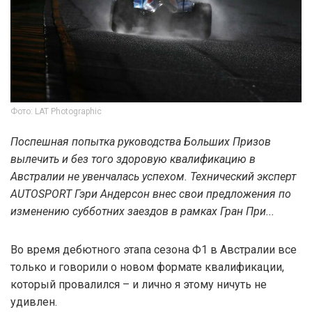
Фото: LAT Photographic
Поспешная попытка руководства Больших Призов
вылечить и без того здоровую квалификацию в
Австралии не увенчалась успехом. Технический эксперт
AUTOSPORT Гэри Андерсон внес свои предложения по
изменению субботних заездов в рамках Гран При...
Во время дебютного этапа сезона Ф1 в Австралии все
только и говорили о новом формате квалификации,
который провалился – и лично я этому ничуть не
удивлен.