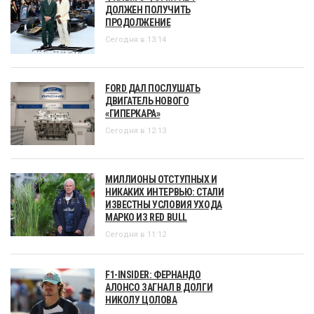
ДОЛЖЕН ПОЛУЧИТЬ
ПРОДОЛЖЕНИЕ
Сегодня в 13:14
FORD ДАЛ ПОСЛУШАТЬ
ДВИГАТЕЛЬ НОВОГО
«ГИПЕРКАРА»
Сегодня в 12:13
МИЛЛИОНЫ ОТСТУПНЫХ И
НИКАКИХ ИНТЕРВЬЮ: СТАЛИ
ИЗВЕСТНЫ УСЛОВИЯ УХОДА
МАРКО ИЗ RED BULL
Сегодня в 11:12
F1-INSIDER: ФЕРНАНДО
АЛОНСО ЗАГНАЛ В ДОЛГИ
НИКОЛУ ЦОЛОВА