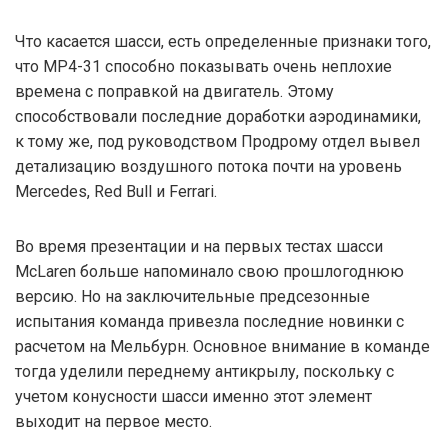
Что касается шасси, есть определенные признаки того,
что MP4-31 способно показывать очень неплохие
времена с поправкой на двигатель. Этому
способствовали последние доработки аэродинамики,
к тому же, под руководством Продрому отдел вывел
детализацию воздушного потока почти на уровень
Mercedes, Red Bull и Ferrari.
Во время презентации и на первых тестах шасси
McLaren больше напоминало свою прошлогоднюю
версию. Но на заключительные предсезонные
испытания команда привезла последние новинки с
расчетом на Мельбурн. Основное внимание в команде
тогда уделили переднему антикрылу, поскольку с
учетом конусности шасси именно этот элемент
выходит на первое место.