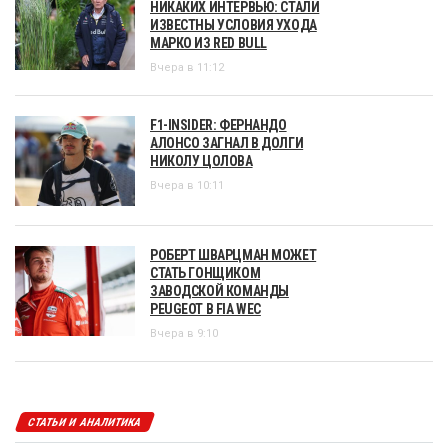
НИКАКИХ ИНТЕРВЬЮ: СТАЛИ
ИЗВЕСТНЫ УСЛОВИЯ УХОДА
МАРКО ИЗ RED BULL
Вчера в 11:12
F1-INSIDER: ФЕРНАНДО
АЛОНСО ЗАГНАЛ В ДОЛГИ
НИКОЛУ ЦОЛОВА
Вчера в 10:11
РОБЕРТ ШВАРЦМАН МОЖЕТ
СТАТЬ ГОНЩИКОМ
ЗАВОДСКОЙ КОМАНДЫ
PEUGEOT В FIA WEC
Вчера в 9:10
СТАТЬИ И АНАЛИТИКА