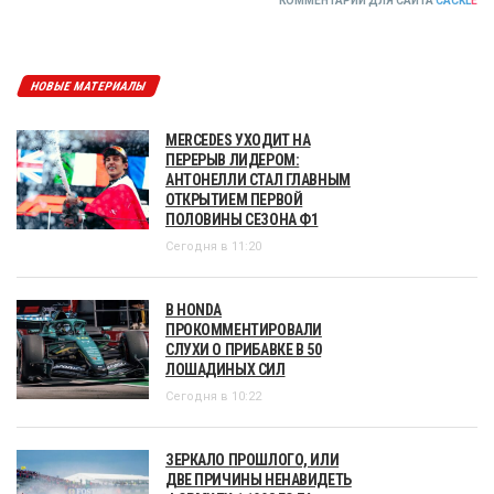
КОММЕНТАРИИ ДЛЯ САЙТА
CACKL
E
НОВЫЕ МАТЕРИАЛЫ
MERCEDES УХОДИТ НА
ПЕРЕРЫВ ЛИДЕРОМ:
АНТОНЕЛЛИ СТАЛ ГЛАВНЫМ
ОТКРЫТИЕМ ПЕРВОЙ
ПОЛОВИНЫ СЕЗОНА Ф1
Сегодня в 11:20
В HONDA
ПРОКОММЕНТИРОВАЛИ
СЛУХИ О ПРИБАВКЕ В 50
ЛОШАДИНЫХ СИЛ
Сегодня в 10:22
ЗЕРКАЛО ПРОШЛОГО, ИЛИ
ДВЕ ПРИЧИНЫ НЕНАВИДЕТЬ