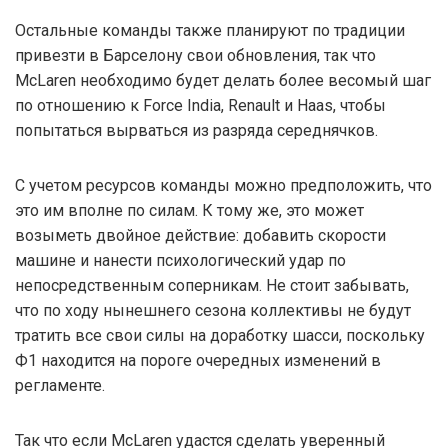
Остальные команды также планируют по традиции
привезти в Барселону свои обновления, так что
McLaren необходимо будет делать более весомый шаг
по отношению к Force India, Renault и Haas, чтобы
попытаться вырваться из разряда середнячков.
С учетом ресурсов команды можно предположить, что
это им вполне по силам. К тому же, это может
возыметь двойное действие: добавить скорости
машине и нанести психологический удар по
непосредственным соперникам. Не стоит забывать,
что по ходу нынешнего сезона коллективы не будут
тратить все свои силы на доработку шасси, поскольку
Ф1 находится на пороге очередных изменений в
регламенте.
Так что если McLaren удастся сделать уверенный