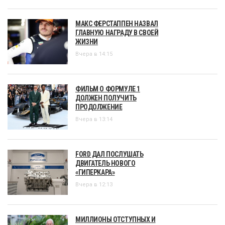
МАКС ФЕРСТАППЕН НАЗВАЛ
ГЛАВНУЮ НАГРАДУ В СВОЕЙ
ЖИЗНИ
Вчера в 14:15
ФИЛЬМ О ФОРМУЛЕ 1
ДОЛЖЕН ПОЛУЧИТЬ
ПРОДОЛЖЕНИЕ
Вчера в 13:14
FORD ДАЛ ПОСЛУШАТЬ
ДВИГАТЕЛЬ НОВОГО
«ГИПЕРКАРА»
Вчера в 12:13
МИЛЛИОНЫ ОТСТУПНЫХ И