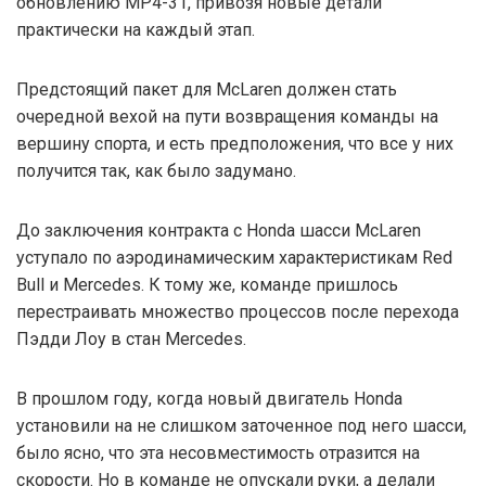
обновлению MP4-31, привозя новые детали
практически на каждый этап.
Предстоящий пакет для McLaren должен стать
очередной вехой на пути возвращения команды на
вершину спорта, и есть предположения, что все у них
получится так, как было задумано.
До заключения контракта с Honda шасси McLaren
уступало по аэродинамическим характеристикам Red
Bull и Mercedes. К тому же, команде пришлось
перестраивать множество процессов после перехода
Пэдди Лоу в стан Mercedes.
В прошлом году, когда новый двигатель Honda
установили на не слишком заточенное под него шасси,
было ясно, что эта несовместимость отразится на
скорости. Но в команде не опускали руки, а делали