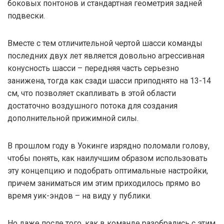
боковых понтонов и стандартная геометрия задней
подвески.
Вместе с тем отличительной чертой шасси команды
последних двух лет является довольно агрессивная
конусность шасси – передняя часть серьезно
занижена, тогда как сзади шасси приподнято на 13-14
см, что позволяет скапливать в этой области
достаточно воздушного потока для создания
дополнительной прижимной силы.
В прошлом году в Уокинге изрядно поломали голову,
чтобы понять, как наилучшим образом использовать
эту концепцию и подобрать оптимальные настройки,
причем заниматься им этим приходилось прямо во
время уик-эндов – на виду у публики.
Но даже после того, как в команде разобрались с этим