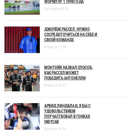
ФОРМУЛУ 1 1998 ГОДА
Сегодня в 8:10
ДЖОРДЖ РАССЕЛ: НУЖНО
СОСРЕДОТОЧИТЬСЯ НА СЕБЕ И
СВОЕЙ КОМАНДЕ
Вчера в 17:18
МОНТОЙЯ НАЗВАЛ СПОСОБ,
КАК РАССЕЛ МОЖЕТ
ПОБЕДИТЬ АНТОНЕЛЛИ
Вчера в 16:17
АРВИД ЛИНДБЛАД: Я БЫ С
УДОВОЛЬСТВИЕМ
ПОУЧАСТВОВАЛ В ГОНКАХ
INDYCAR
Вчера в 15:16