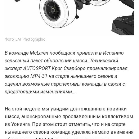
Фото: LAT Photographic
В команде McLaren пообещали привезти в Испанию
серьезный пакет обновлений шасси. Технический
эксперт AUTOSPORT Крэг Скарборо проанализировал
эволюцию MP4-31 на старте нынешнего сезона и
оценил возможные перспективы команды в связи с
предстоящими изменениями...
На этой неделе мы увидим долгожданные новинки
шасси, анонсированные прославленным коллективом
из Уокинга. При этом стоит отметить, что и на старте
нынешнего сезона команда уделяла немало внимания