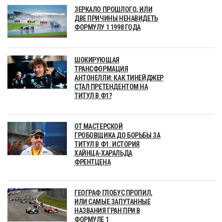
ЗЕРКАЛО ПРОШЛОГО, ИЛИ
ДВЕ ПРИЧИНЫ НЕНАВИДЕТЬ
ФОРМУЛУ 1 1998 ГОДА
ШОКИРУЮЩАЯ
ТРАНСФОРМАЦИЯ
АНТОНЕЛЛИ: КАК ТИНЕЙДЖЕР
СТАЛ ПРЕТЕНДЕНТОМ НА
ТИТУЛ В Ф1?
ОТ МАСТЕРСКОЙ
ГРОБОВЩИКА ДО БОРЬБЫ ЗА
ТИТУЛ В Ф1. ИСТОРИЯ
ХАЙНЦА-ХАРАЛЬДА
ФРЕНТЦЕНА
ГЕОГРАФ ГЛОБУС ПРОПИЛ,
ИЛИ САМЫЕ ЗАПУТАННЫЕ
НАЗВАНИЯ ГРАН ПРИ В
ФОРМУЛЕ 1