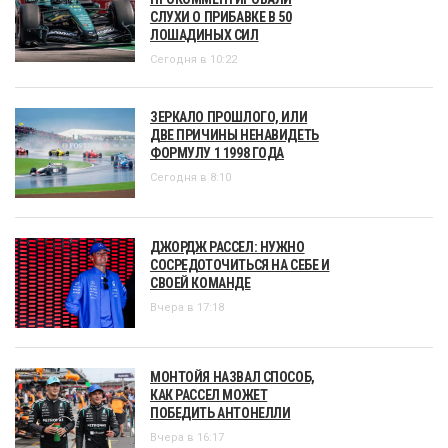
СЛУХИ О ПРИБАВКЕ В 50
ЛОШАДИНЫХ СИЛ
Сегодня в 10:22
ЗЕРКАЛО ПРОШЛОГО, ИЛИ
ДВЕ ПРИЧИНЫ НЕНАВИДЕТЬ
ФОРМУЛУ 1 1998 ГОДА
Сегодня в 8:10
ДЖОРДЖ РАССЕЛ: НУЖНО
СОСРЕДОТОЧИТЬСЯ НА СЕБЕ И
СВОЕЙ КОМАНДЕ
Вчера в 17:18
МОНТОЙЯ НАЗВАЛ СПОСОБ,
КАК РАССЕЛ МОЖЕТ
ПОБЕДИТЬ АНТОНЕЛЛИ
Вчера в 16:17