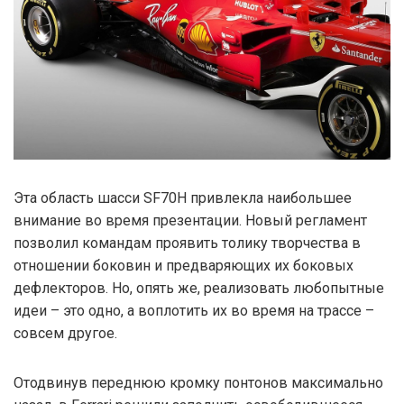
Эта область шасси SF70H привлекла наибольшее
внимание во время презентации. Новый регламент
позволил командам проявить толику творчества в
отношении боковин и предваряющих их боковых
дефлекторов. Но, опять же, реализовать любопытные
идеи – это одно, а воплотить их во время на трассе –
совсем другое.
Отодвинув переднюю кромку понтонов максимально