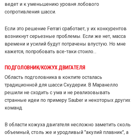
ведет и к уменьшению уровня лобового
сопротивления шасси.
Если это решение Ferrari сработает, у их конкурентов
возникнут серьезные проблемы. Если же нет, масса
времени и усилий будут потрачены впустую. Но мне
кажется, попробовать все-таки стоило…
ПОДГОЛОВНИК/КОЖУХ ДВИГАТЕЛЯ
Область подголовника в кокпите осталась
традиционной для шасси Скудерии. В Маранелло
решили не сходить с ума и не реализовывать
странные идеи по примеру Sauber и некоторых других
команд.
В области кожуха двигателя несложно заметить сколь
объемный, столь же и уродливый "акулий плавник", а