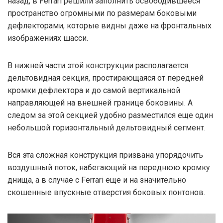
назад, в Ferrari решили заполнить освободившееся
пространство огромными по размерам боковыми
дефлекторами, которые видны даже на фронтальных
изображениях шасси.
В нижней части этой конструкции располагается
дельтовидная секция, простирающаяся от передней
кромки дефлектора и до самой вертикальной
направляющей на внешней границе боковины. А
следом за этой секцией удобно разместился еще один
небольшой горизонтальный дельтовидный сегмент.
Вся эта сложная конструкция призвана упорядочить
воздушный поток, набегающий на переднюю кромку
днища, а в случае с Ferrari еще и на значительно
скошенные впускные отверстия боковых понтонов.