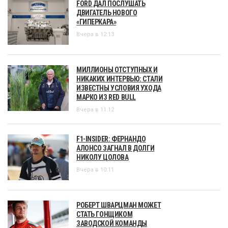
FORD ДАЛ ПОСЛУШАТЬ
ДВИГАТЕЛЬ НОВОГО
«ГИПЕРКАРА»
Вчера в 12:13
МИЛЛИОНЫ ОТСТУПНЫХ И
НИКАКИХ ИНТЕРВЬЮ: СТАЛИ
ИЗВЕСТНЫ УСЛОВИЯ УХОДА
МАРКО ИЗ RED BULL
Вчера в 11:12
F1-INSIDER: ФЕРНАНДО
АЛОНСО ЗАГНАЛ В ДОЛГИ
НИКОЛУ ЦОЛОВА
Вчера в 10:11
РОБЕРТ ШВАРЦМАН МОЖЕТ
СТАТЬ ГОНЩИКОМ
ЗАВОДСКОЙ КОМАНДЫ