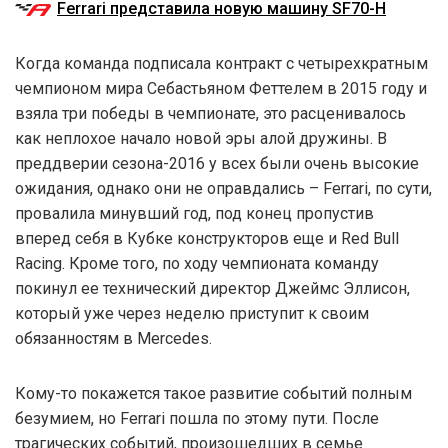
Ferrari представила новую машину SF70-H
Когда команда подписала контракт с четырехкратным
чемпионом мира Себастьяном Феттелем в 2015 году и
взяла три победы в чемпионате, это расценивалось
как неплохое начало новой эры алой дружины. В
преддверии сезона-2016 у всех были очень высокие
ожидания, однако они не оправдались – Ferrari, по сути,
провалила минувший год, под конец пропустив
вперед себя в Кубке конструкторов еще и Red Bull
Racing. Кроме того, по ходу чемпионата команду
покинул ее технический директор Джеймс Эллисон,
который уже через неделю приступит к своим
обязанностям в Mercedes.
Кому-то покажется такое развитие событий полным
безумием, но Ferrari пошла по этому пути. После
трагических событий, произошедших в семье