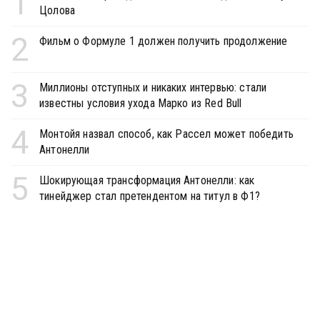
1
Цолова
2
Фильм о Формуле 1 должен получить продолжение
3
Миллионы отступных и никаких интервью: стали
известны условия ухода Марко из Red Bull
4
Монтойя назвал способ, как Рассел может победить
Антонелли
5
Шокирующая трансформация Антонелли: как
тинейджер стал претендентом на титул в Ф1?