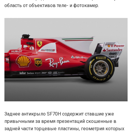
область от объективов теле- и фотокамер.
Заднее антикрыло SF70H содержит ставшие уже
привычными за время презентаций скошенные в
задней части торцевые пластины, геометрия которых