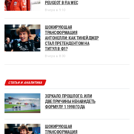
PEUGEOT В FIA WEC
Вчера в 9:10
ШОКИРУЮЩАЯ
ТРАНСФОРМАЦИЯ
АНТОНЕЛЛИ: КАК ТИНЕЙДЖЕР
СТАЛ ПРЕТЕНДЕНТОМ НА
ТИТУЛ В Ф1?
Вчера в 8:30
СТАТЬИ И АНАЛИТИКА
ЗЕРКАЛО ПРОШЛОГО, ИЛИ
ДВЕ ПРИЧИНЫ НЕНАВИДЕТЬ
ФОРМУЛУ 1 1998 ГОДА
ШОКИРУЮЩАЯ
ТРАНСФОРМАЦИЯ