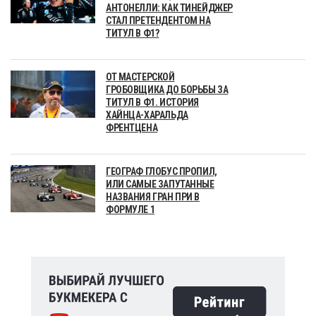
АНТОНЕЛЛИ: КАК ТИНЕЙДЖЕР
СТАЛ ПРЕТЕНДЕНТОМ НА
ТИТУЛ В Ф1?
ОТ МАСТЕРСКОЙ
ГРОБОВЩИКА ДО БОРЬБЫ ЗА
ТИТУЛ В Ф1. ИСТОРИЯ
ХАЙНЦА-ХАРАЛЬДА
ФРЕНТЦЕНА
ГЕОГРАФ ГЛОБУС ПРОПИЛ,
ИЛИ САМЫЕ ЗАПУТАННЫЕ
НАЗВАНИЯ ГРАН ПРИ В
ФОРМУЛЕ 1