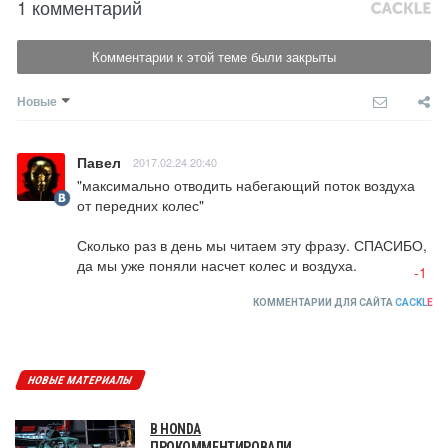
1 комментарий
Комментарии к этой теме были закрыты
Новые
Павел
2017.02.24 20:40
"максимально отводить набегающий поток воздуха 
от передних колес"

Сколько раз в день мы читаем эту фразу. СПАСИБО, 
да мы уже поняли насчет колес и воздуха.
-1
КОММЕНТАРИИ ДЛЯ САЙТА
CACKL
E
НОВЫЕ МАТЕРИАЛЫ
В HONDA
ПРОКОММЕНТИРОВАЛИ