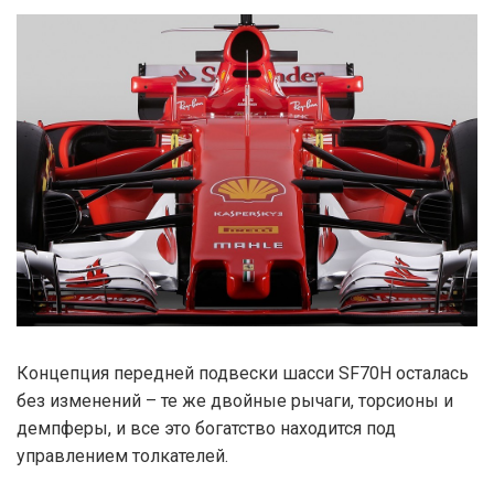
Концепция передней подвески шасси SF70H осталась
без изменений – те же двойные рычаги, торсионы и
демпферы, и все это богатство находится под
управлением толкателей.