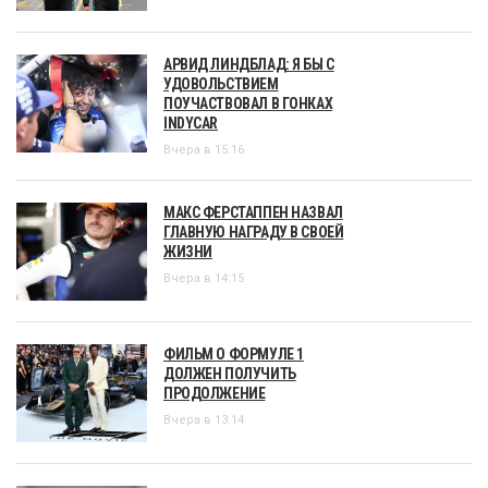
АРВИД ЛИНДБЛАД: Я БЫ С
УДОВОЛЬСТВИЕМ
ПОУЧАСТВОВАЛ В ГОНКАХ
INDYCAR
Вчера в 15:16
МАКС ФЕРСТАППЕН НАЗВАЛ
ГЛАВНУЮ НАГРАДУ В СВОЕЙ
ЖИЗНИ
Вчера в 14:15
ФИЛЬМ О ФОРМУЛЕ 1
ДОЛЖЕН ПОЛУЧИТЬ
ПРОДОЛЖЕНИЕ
Вчера в 13:14