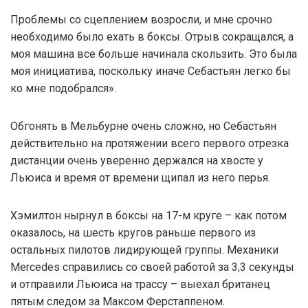
Проблемы со сцеплением возросли, и мне срочно
необходимо было ехать в боксы. Отрыв сокращался, а
моя машина все больше начинала скользить. Это была
моя инициатива, поскольку иначе Себастьян легко бы
ко мне подобрался».
Обгонять в Мельбурне очень сложно, но Себастьян
действительно на протяжении всего первого отрезка
дистанции очень уверенно держался на хвосте у
Льюиса и время от времени щипал из него перья.
Хэмилтон нырнул в боксы на 17-м круге – как потом
оказалось, на шесть кругов раньше первого из
остальных пилотов лидирующей группы. Механики
Mercedes справились со своей работой за 3,3 секунды
и отправили Льюиса на трассу – выехал британец
пятым следом за Максом Ферстаппеном.