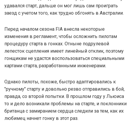
удавался старт, дальше он мог лишь сам проиграть
заезд с учетом того, как трудно обгонять в Австралии.
Перед началом сезона FIA внесла некоторые
изменения в регламент, чтобы осложнить пилотам
процедуру старта в гонках. Отныне подрулевой
лепесток сцепления имеет линейный отклик, поэтому
гонщикам не удастся воспользоваться специальными
картами старта, разработанными инженерами.
Однако пилоты, похоже, быстро адаптировались к
"ручному" старту и довольно резво отправились в бой,
правда, со второй попытки. В прошлом году у Льюиса
то и дело возникали проблемы на старте, и поклонники
британца с замиранием сердца следили за тем, как их
любимец начнет гонку в этот раз.