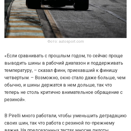
Фото: autosport.com
«Если сравнивать с прошлым годом, то сейчас проще
выводить шины в рабочий диапазон и поддерживать
температуру, – сказал финн, приехавший к финишу
четвертым. – Возможно, окно стало даже больше, чем
обычно, и шины держатся в нем дольше, так что
теперь не столь критично внимательное обращение с
резиной».
В Pirelli много работали, чтобы уменьшить деградацию
своих шин, так что работа с резиной по-прежнему
важна. На предсезонных тестах многие пилоты