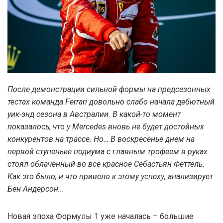
После демонстрации сильной формы на предсезонных
тестах команда Ferrari довольно слабо начала дебютный
уик-энд сезона в Австралии. В какой-то момент
показалось, что у Mercedes вновь не будет достойных
конкурентов на трассе. Но… В воскресенье днем на
первой ступеньке подиума с главным трофеем в руках
стоял облаченный во всё красное Себастьян Феттель.
Как это было, и что привело к этому успеху, анализирует
Бен Андерсон...
Новая эпоха Формулы 1 уже началась – большие