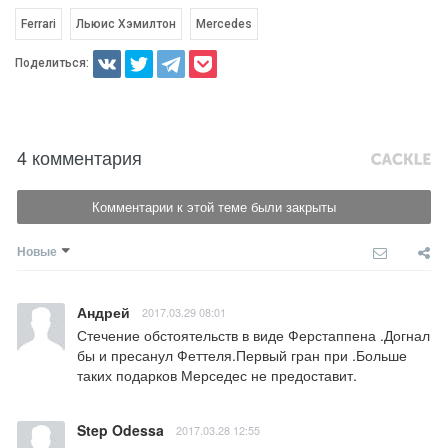
Ferrari
Льюис Хэмилтон
Mercedes
Поделиться:
4 комментария
Комментарии к этой теме были закрыты
Новые
Андрей
2017.03.29 08:01
Стечение обстоятельств в виде Ферстаппена .Догнал 
бы и пресанул Феттеля.Первый гран при .Больше 
таких подарков Мерседес не предоставит.
Step Odessa
2017.03.28 12:55