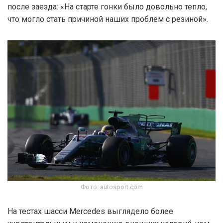
после заезда: «На старте гонки было довольно тепло,
что могло стать причиной наших проблем с резиной».
Фото: autosport.com
На тестах шасси Mercedes выглядело более