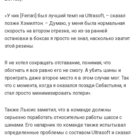
«У них [Ferrari] был лучший темп на Ultrasoft, – сказал
позже Хэмилтон. – Думаю, у меня была нормальная
скорость на втором отрезке, но из-за ранней
остановки в боксах я просто не знал, насколько хватит
этой резины.
Я не хотел сокращать отставание, понимая, что
обогнать я все равно его не смогу. А убить шины и
проиграть даже второе место я в этом случае мог. Так
что с момента, когда я оказался позади Себастьяна, я
стал просто минимизировать потери».
Также Льюис заметил, что в команде должны
серьезно поработать относительно работы шасси с
шинами. Его напарник по команде также испытывал
определенные проблемы с составом Ultrasoft и сказал