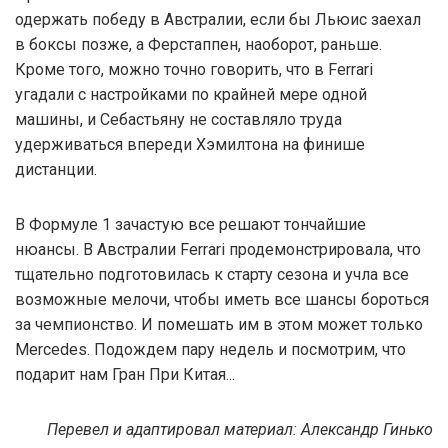
одержать победу в Австралии, если бы Льюис заехал
в боксы позже, а Ферстаппен, наоборот, раньше.
Кроме того, можно точно говорить, что в Ferrari
угадали с настройками по крайней мере одной
машины, и Себастьяну не составляло труда
удерживаться впереди Хэмилтона на финише
дистанции.
В Формуле 1 зачастую все решают тончайшие
нюансы. В Австралии Ferrari продемонстрировала, что
тщательно подготовилась к старту сезона и учла все
возможные мелочи, чтобы иметь все шансы бороться
за чемпионство. И помешать им в этом может только
Mercedes. Подождем пару недель и посмотрим, что
подарит нам Гран При Китая...
Перевел и адаптировал материал: Александр Гинько