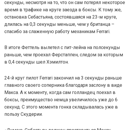
секунды, несмотря на то, что он сам потерял некоторое
время в трафике на круге заезда в боксы. К тому же,
остановка Себастьяна, состоявшаяся на 23-м круге,
длилась на 0,3 секунды меньше, чем у британца –
спасибо за слаженную работу механикам Ferrari.
В итоге Феттель вылетел с пит-лейна на полсекунды
раньше, чем проехал Ферстаппен, следом за которым
в 0,4 секунды шел Хэмилтон.
24-й круг пилот Ferrari закончил на 3 секунды раньше
главного своего соперника благодаря заслону в виде
Макса. А к моменту, когда сам голландец поехал в
боксы, преимущество немца увеличилось уже до 6
секунд. С этого момента гонка складывалась уже в
пользу Скудерии.