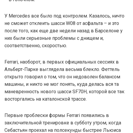
У Mercedes все было под контролем. Казалось, ничто
не сможет отклеить шасси W08 от асфальта – и это
после того, как еще две недели назад в Барселоне у
них были серьезные проблемы с днищем и,
соответственно, скоростью.
Ferrari, наоборот, в первых официальных сессиях в
Альберт-Парке выглядела весьма блекло. Феттель
открыто говорил о том, что он недоволен балансом
машины, и никто не мог понять, куда делась вся та
маневренность нового шасси SF70H, которой все так
восторгались на каталонской трассе.
Первые проблески формы Ferrari появились в
заключительной тренировке в субботу утром, когда
Себастьян проехал на полсекунды быстрее Льюиса