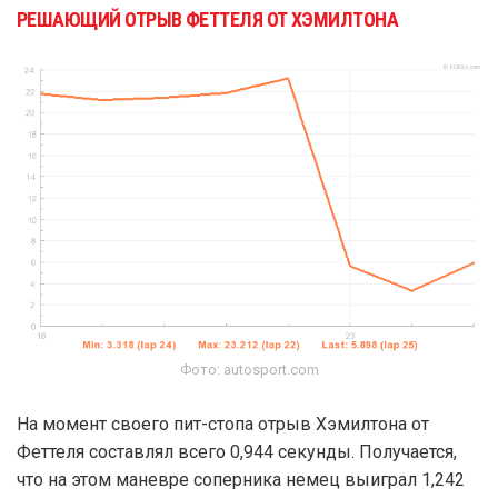
РЕШАЮЩИЙ ОТРЫВ ФЕТТЕЛЯ ОТ ХЭМИЛТОНА
Фото: autosport.com
На момент своего пит-стопа отрыв Хэмилтона от
Феттеля составлял всего 0,944 секунды. Получается,
что на этом маневре соперника немец выиграл 1,242