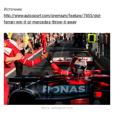
Источник:
http://www.autosport.com/premium/feature/7455/did-
ferrari-win-it-or-mercedes-throw-it-away
Фото: autosport.com