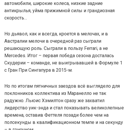
автомобили, широкие колеса, низкие задние
антикрылья, уйма прижимной силы и грандиозная
скорость…
Но дьявол, как и всегда, кроется в мелочах, и в
Австралии мелочи в очередной раз сыграли
решающую роль. Сыграли в пользу Ferrari, а не
Mercedes. Итог – первая победа сезона досталась
Скудерии – команде, не выигрывавшей в Формуле 1
с Гран При Сингапура в 2015-м.
Но по итогам пятничных заездов всё выглядело для
поклонников коллектива из Маранелло не так
радужно. Льюис Хэмилтон сразу же захватил
лидерство уик-энда и стал показывать великолепные
времена, оставив Феттеля позади более чем на
полсекунды в квалификационном темпе и на секунду
– в гоночном.