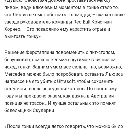
«Думаю, Себастьян должен проставиться Максу
пивом, ведь ключевым моментом в гонке стало то,
что Льюис не смог обогнать голландца, – сказал после
заезда руководитель команды Red Bull Кристиан
Хорнер. – Это позволило ему нарастить отрыв и
выиграть гонку».
Решение Ферстаппена повременить с пит-стопом,
безусловно, оказало весьма ощутимое влияние на
исход гонки. Задним умом все сильны, но, возможно,
Mercedes можно было попробовать оставить Льюиса
на трассе на его убитых Ultrasoft, чтобы сохранить
статус-кво после череды пит-стопов. По прошлому
году мы прекрасно знаем, как важна в Австралии
позиция на трассе… И лучше остальных это помнят
болельщики Скудерии.
«После гонки всегда легко говорить, что можно было