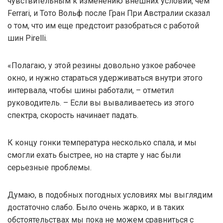
чувствительным к изменению внешних условий, чем
Ferrari, и Тото Вольф после Гран При Австралии сказал
о том, что им еще предстоит разобраться с работой
шин Pirelli.
«Полагаю, у этой резины довольно узкое рабочее
окно, и нужно стараться удерживаться внутри этого
интервала, чтобы шины работали, – отметил
руководитель. – Если вы вываливаетесь из этого
спектра, скорость начинает падать.
К концу гонки температура несколько спала, и мы
смогли ехать быстрее, но на старте у нас были
серьезные проблемы.
Думаю, в подобных погодных условиях мы выглядим
достаточно слабо. Было очень жарко, и в таких
обстоятельствах мы пока не можем сравниться с