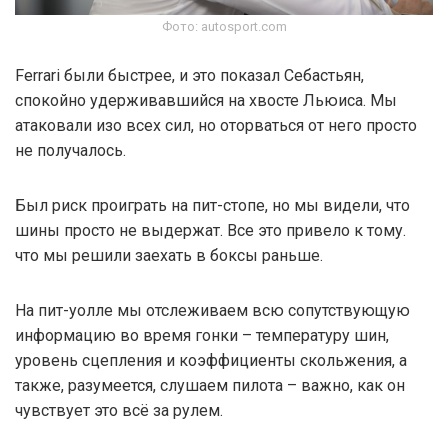
Фото: autosport.com
Ferrari были быстрее, и это показал Себастьян,
спокойно удерживавшийся на хвосте Льюиса. Мы
атаковали изо всех сил, но оторваться от него просто
не получалось.
Был риск проиграть на пит-стопе, но мы видели, что
шины просто не выдержат. Все это привело к тому.
что мы решили заехать в боксы раньше.
На пит-уолле мы отслеживаем всю сопутствующую
информацию во время гонки – температуру шин,
уровень сцепления и коэффициенты скольжения, а
также, разумеется, слушаем пилота – важно, как он
чувствует это всё за рулем.