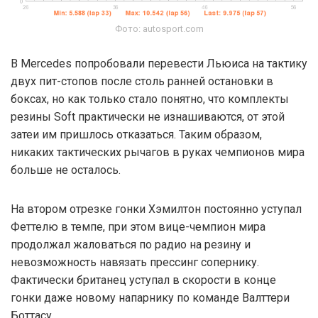
Фото: autosport.com
В Mercedes попробовали перевести Льюиса на тактику
двух пит-стопов после столь ранней остановки в
боксах, но как только стало понятно, что комплекты
резины Soft практически не изнашиваются, от этой
затеи им пришлось отказаться. Таким образом,
никаких тактических рычагов в руках чемпионов мира
больше не осталось.
На втором отрезке гонки Хэмилтон постоянно уступал
Феттелю в темпе, при этом вице-чемпион мира
продолжал жаловаться по радио на резину и
невозможность навязать прессинг сопернику.
Фактически британец уступал в скорости в конце
гонки даже новому напарнику по команде Валттери
Боттасу.