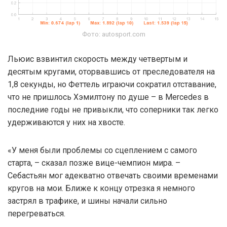
Фото: autosport.com
Льюис взвинтил скорость между четвертым и
десятым кругами, оторвавшись от преследователя на
1,8 секунды, но Феттель играючи сократил отставание,
что не пришлось Хэмилтону по душе – в Mercedes в
последние годы не привыкли, что соперники так легко
удерживаются у них на хвосте.
«У меня были проблемы со сцеплением с самого
старта, – сказал позже вице-чемпион мира. –
Себастьян мог адекватно отвечать своими временами
кругов на мои. Ближе к концу отрезка я немного
застрял в трафике, и шины начали сильно
перегреваться.