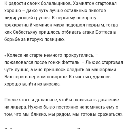
К радости своих болельщиков, Хэмилтон стартовал
хорошо – даже чуть лучше остальных пилотов
лидирующей группы. К первому повороту
трехкратный чемпион мира подошел первым, тогда
как Себастьяну пришлось отбивать атаки Боттаса в
борьбе за вторую позицию.
«Колеса на старте немного прокрутились, –
пожаловался после гонки Феттель. – Льюис стартовал
чуть лучше, а мне пришлось следить за маневрами
Валттери в первом повороте. К счастью, удалось
хорошо выйти из виража.
После этого я делал все, чтобы оказывать давление
на лидера. Нужно было постоянно напоминать ему о
том, что мы близко, мы рядом, мы готовы сражаться».