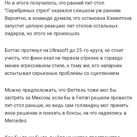
Но в итоге получилось, что ранний пит-стоп
"Серебряных стрел" оказался слишком уж ранним.
Вероятно, в команде думали, что остановка Хэмилтона
запустит цепную реакцию пит-стопов остальных
лидеров, но этого не произошло.
Боттас протянул на Ultrasoft до 25-го круга, но стоит
учесть, что финн ехал на первом отрезке в гораздо
менее агрессивном стиле, к тому же, его напарник
испытывал серьезные проблемы со сцеплением.
Можно предположить, что Феттель тоже мог бы
застрять за Максом, если бы в Ferrari решили провести
пит-стоп раньше, но ведь сам голландец мог принять
иное решение и поехать в боксы, на что надеялись в
Mercedes.