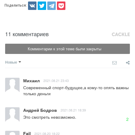
Поделиться:
11 комментариев
Комментарии к этой теме были закрыты
Новые
Михаил
2021.08.21 23:43
Современный спорт-будущее,а кому-то опять важны 
только деньги
Андрей Бодров
2021.08.21 18:39
Это смотреть невозможно.
2
Fail
2021.08.20 18:22