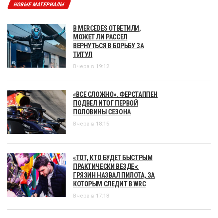
НОВЫЕ МАТЕРИАЛЫ
В MERCEDES ОТВЕТИЛИ,
МОЖЕТ ЛИ РАССЕЛ
ВЕРНУТЬСЯ В БОРЬБУ ЗА
ТИТУЛ
Вчера в 19:12
«ВСЕ СЛОЖНО». ФЕРСТАППЕН
ПОДВЕЛ ИТОГ ПЕРВОЙ
ПОЛОВИНЫ СЕЗОНА
Вчера в 18:15
«ТОТ, КТО БУДЕТ БЫСТРЫМ
ПРАКТИЧЕСКИ ВЕЗДЕ»:
ГРЯЗИН НАЗВАЛ ПИЛОТА, ЗА
КОТОРЫМ СЛЕДИТ В WRC
Вчера в 17:18