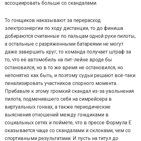
ассоциировать больше со скандалами.
То гонщиков наказывают за перерасход
электроэнергии по ходу дистанции, то до финиша
добираются считанные по пальцам одной руки пилоты,
а остальные с разряженными батареями не могут
даже завершить круг, то команда получает штраф за
то, что её автомобиль на пит-лейне вроде бы
остановился, но в то же время не остановился, но
непонятно как быть, и поэтому судьи решают всё-таки
пенализировать участников спорного момента…
Прибавьте к этому громкий скандал из-за увольнения
пилота, подменившего себя на симрейсера в
виртуальных гонках, а также периодические
выяснения отношений между гонщиками в
социальных сетях и поймёте, что в прессе Формула Е
оказывается чаще со скандалами и склоками, чем со
спортивными результатами. И пусть на титул до