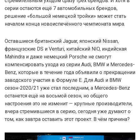
стремительным уходом сразу трёх брендов. И хотя в
серии остаются ещё 7 автомобильных брендов,
решение «большой немецкой тройки» может стать
началом конца новоиспечённого чемпионата мира.
Оставшиеся британский Jaguar, японский Nissan,
французские DS и Venturi, китайский NIO, индийская
Mahindra и даже немецкий Porsche не смогут
компенсировать ухода из серии Audi, BMW и Mercedes-
Benz, которые в течение года объявили о прекращении
заводского участия в Формуле Е. Для Audi и BMW
сезон-2020/21 уже стал последним, а Mercedes-Benz
останется ещё на восьмой сезон, но общего
настроения это не изменит — крупные производители,
вчера стремившиеся в серию, сегодня уже думают о
том, как завтра оставить этот проект. В чём причина?