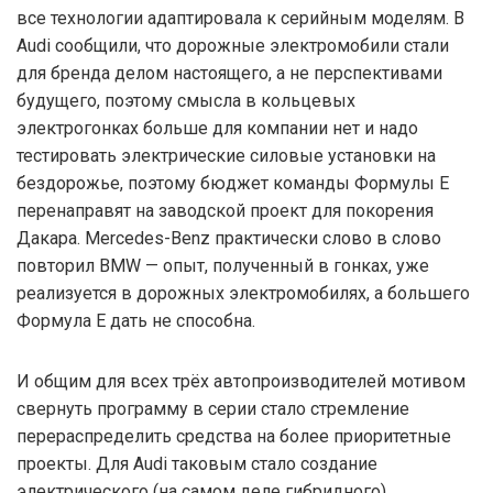
все технологии адаптировала к серийным моделям. В
Audi сообщили, что дорожные электромобили стали
для бренда делом настоящего, а не перспективами
будущего, поэтому смысла в кольцевых
электрогонках больше для компании нет и надо
тестировать электрические силовые установки на
бездорожье, поэтому бюджет команды Формулы Е
перенаправят на заводской проект для покорения
Дакара. Mercedes-Benz практически слово в слово
повторил BMW — опыт, полученный в гонках, уже
реализуется в дорожных электромобилях, а большего
Формула Е дать не способна.
И общим для всех трёх автопроизводителей мотивом
свернуть программу в серии стало стремление
перераспределить средства на более приоритетные
проекты. Для Audi таковым стало создание
электрического (на самом деле гибридного)