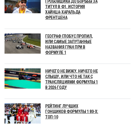
ГРОБОВЩИКА ДО БОРЬБЫ ЗА
ТИТУЛ В Ф1. ИСТОРИЯ
ХАЙНЦА-ХАРАЛЬДА
ФРЕНТЦЕНА
ГЕОГРАФ ГЛОБУС ПРОПИЛ,
ИЛИ САМЫЕ ЗАПУТАННЫЕ
НАЗВАНИЯ ГРАН ПРИ В
ФОРМУЛЕ 1
НИЧЕГО НЕ ВИЖУ, НИЧЕГО НЕ
СЛЫШУ, ИЛИ ЧТО НЕ ТАК С
ТРАНСЛЯЦИЯМИ ФОРМУЛЫ 1
В 2026 ГОДУ
РЕЙТИНГ ЛУЧШИХ
ГОНЩИКОВ ФОРМУЛЫ 1 80-Х:
ТОП-10