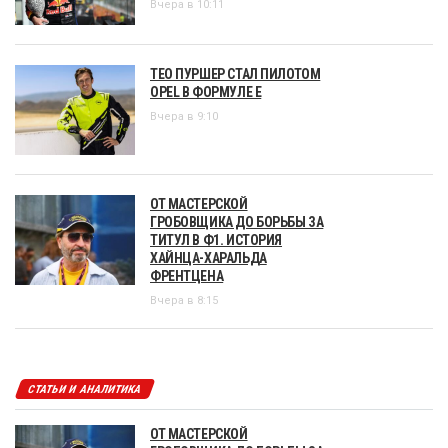
Вчера в 10:11
ТЕО ПУРШЕР СТАЛ ПИЛОТОМ
OPEL В ФОРМУЛЕ Е
Вчера в 9:10
ОТ МАСТЕРСКОЙ
ГРОБОВЩИКА ДО БОРЬБЫ ЗА
ТИТУЛ В Ф1. ИСТОРИЯ
ХАЙНЦА-ХАРАЛЬДА
ФРЕНТЦЕНА
Вчера в 8:15
СТАТЬИ И АНАЛИТИКА
ОТ МАСТЕРСКОЙ