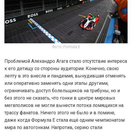
Фото: Formula E
Проблемой Алехандро Агага стало отсутствие интереса
к его детищу со стороны аудитории. Конечно, свою
лепту в это внесла и пандемия, вынудившая отменять
или оперативно заменять одни этапы другими,
ограничивать доступ болельщиков на трибуны, но и
без этого не сказать, что гонки в центре мировых
мегаполисов не могли вынести потока ломящихся на
трассу фанатов. Ничего этого не было и в помине,
даже когда Формула Е стала ещё одним чемпионатом
мира по автогонкам. Напротив, серию стали