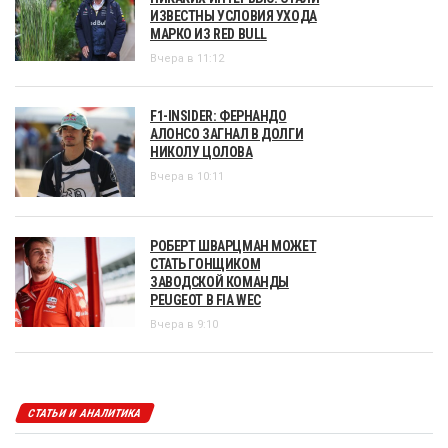
ИЗВЕСТНЫ УСЛОВИЯ УХОДА
МАРКО ИЗ RED BULL
Вчера в 11:12
F1-INSIDER: ФЕРНАНДО
АЛОНСО ЗАГНАЛ В ДОЛГИ
НИКОЛУ ЦОЛОВА
Вчера в 10:11
РОБЕРТ ШВАРЦМАН МОЖЕТ
СТАТЬ ГОНЩИКОМ
ЗАВОДСКОЙ КОМАНДЫ
PEUGEOT В FIA WEC
Вчера в 9:10
СТАТЬИ И АНАЛИТИКА