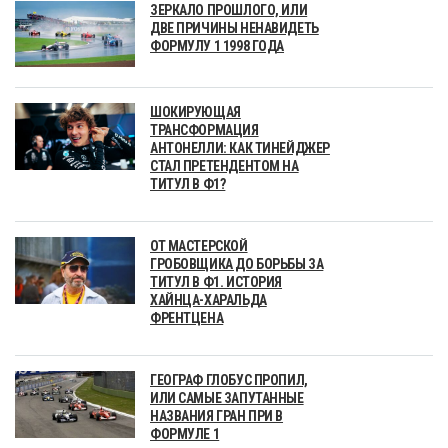
ЗЕРКАЛО ПРОШЛОГО, ИЛИ
ДВЕ ПРИЧИНЫ НЕНАВИДЕТЬ
ФОРМУЛУ 1 1998 ГОДА
ШОКИРУЮЩАЯ
ТРАНСФОРМАЦИЯ
АНТОНЕЛЛИ: КАК ТИНЕЙДЖЕР
СТАЛ ПРЕТЕНДЕНТОМ НА
ТИТУЛ В Ф1?
ОТ МАСТЕРСКОЙ
ГРОБОВЩИКА ДО БОРЬБЫ ЗА
ТИТУЛ В Ф1. ИСТОРИЯ
ХАЙНЦА-ХАРАЛЬДА
ФРЕНТЦЕНА
ГЕОГРАФ ГЛОБУС ПРОПИЛ,
ИЛИ САМЫЕ ЗАПУТАННЫЕ
НАЗВАНИЯ ГРАН ПРИ В
ФОРМУЛЕ 1