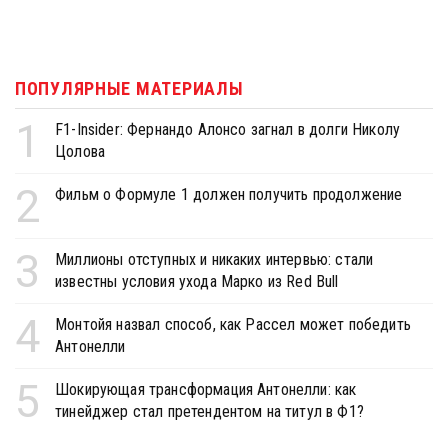
ПОПУЛЯРНЫЕ МАТЕРИАЛЫ
1
F1-Insider: Фернандо Алонсо загнал в долги Николу
Цолова
2
Фильм о Формуле 1 должен получить продолжение
3
Миллионы отступных и никаких интервью: стали
известны условия ухода Марко из Red Bull
4
Монтойя назвал способ, как Рассел может победить
Антонелли
5
Шокирующая трансформация Антонелли: как
тинейджер стал претендентом на титул в Ф1?