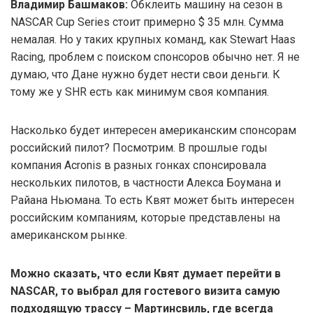
Владимир Башмаков:
Обклеить машину на сезон в
NASCAR Cup Series стоит примерно $ 35 млн. Сумма
немалая. Но у таких крупных команд, как Stewart Haas
Racing, проблем с поиском спонсоров обычно нет. Я не
думаю, что Дане нужно будет нести свои деньги. К
тому же у SHR есть как минимум своя компания.
Насколько будет интересен американским спонсорам
российский пилот? Посмотрим. В прошлые годы
компания Acronis в разных гонках спонсировала
нескольких пилотов, в частности Алекса Боумана и
Райана Ньюмана. То есть Квят может быть интересен
российским компаниям, которые представлены на
американском рынке.
Можно сказать, что если Квят думает перейти в
NASCAR, то выбрал для гостевого визита самую
подходящую трассу – Мартинсвиль, где всегда