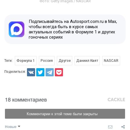
Фото: Getty Images / NASCAR
Подписывайтесь на Autosport.com.ru в Max,
чтобы всегда быть в курсе самых
актуальных событий в Формуле 1 и других
гоночных сериях
Теги:
Формула 1
Россия
Другое
Даниил Квят
NASCAR
Поделиться:
18 комментариев
Комментарии к этой теме были закрыты
Новые