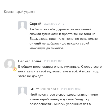
Комментарий удален
Сергей
2021.10.30 04:12
Ты бы тоже себя дураком не выставляй 
своими тупняками и просто так не гони на 
Башмакова, наш пилот конечно есть только 
он ещё не добрался до высших серий 
максимум до пикапов,
Вернер Хольт
2021.10.29 18:18
В общем перспективы очень туманные. Скорее всего 
покатается в своё удовольствие и всё. А может и до 
этого не дойдёт.
БП
Вернер Хольт
2021.10.29 19:59
Чтоб покататься в свое удовольствие нужно 
иметь заработанную до того "подушку 
безопасности". Многих успешных лет в 