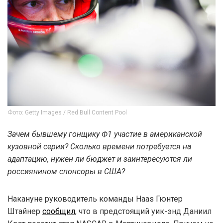
Фото: Getty Images / Red Bull Content Pool
Зачем бывшему гонщику Ф1 участие в американской
кузовной серии? Сколько времени потребуется на
адаптацию, нужен ли бюджет и заинтересуются ли
россиянином спонсоры в США?
Накануне руководитель команды Haas Гюнтер
Штайнер
сообщил
, что в предстоящий уик-энд Даниил