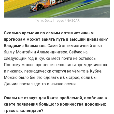
Фото: Getty Images / NASCAR
Сколько времени по самым оптимистичным
прогнозам может занять путь в высший дивизион?
Владимир Башмаков:
Самый оптимистичный опыт
был у Монтойи и Аллмендингера. Сейчас на
следующий год в Кубке мест почти не осталось.
Поэтому можно провести сезон во втором дивизионе
и пикапах, периодически стартуя на чём-то в Кубке.
Можно было бы это сделать и быстрее, если бы
Даниил поехал где-то в начале осени.
Овалы не станут для Квята проблемой, особенно в
свете появления большого количества дорожных
трасс в календаре?