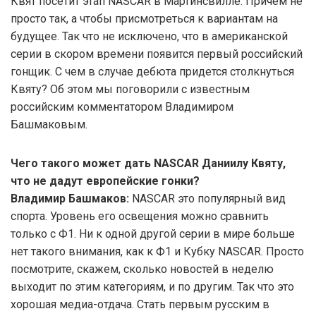
Квят посетит этап NASCAR в Мартинсвилле. Причем не
просто так, а чтобы присмотреться к вариантам на
будущее. Так что не исключено, что в американской
серии в скором времени появится первый российский
гонщик. С чем в случае дебюта придется столкнуться
Квяту? Об этом мы поговорили с известным
российским комментатором Владимиром
Башмаковым.
Чего такого может дать NASCAR Даниилу Квяту,
что не дадут европейские гонки?
Владимир Башмаков:
NASCAR это популярный вид
спорта. Уровень его освещения можно сравнить
только с Ф1. Ни к одной другой серии в мире больше
нет такого внимания, как к Ф1 и Кубку NASCAR. Просто
посмотрите, скажем, сколько новостей в неделю
выходит по этим категориям, и по другим. Так что это
хорошая медиа-отдача. Стать первым русским в