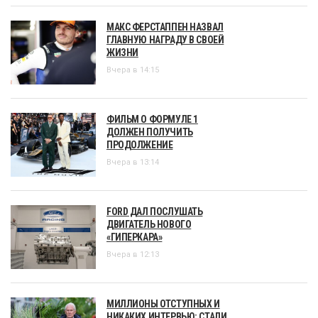
МАКС ФЕРСТАППЕН НАЗВАЛ
ГЛАВНУЮ НАГРАДУ В СВОЕЙ
ЖИЗНИ
Вчера в 14:15
ФИЛЬМ О ФОРМУЛЕ 1
ДОЛЖЕН ПОЛУЧИТЬ
ПРОДОЛЖЕНИЕ
Вчера в 13:14
FORD ДАЛ ПОСЛУШАТЬ
ДВИГАТЕЛЬ НОВОГО
«ГИПЕРКАРА»
Вчера в 12:13
МИЛЛИОНЫ ОТСТУПНЫХ И
НИКАКИХ ИНТЕРВЬЮ: СТАЛИ