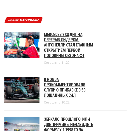
НОВЫЕ МАТЕРИАЛЫ
MERCEDES УХОДИТ НА
ПЕРЕРЫВ ЛИДЕРОМ:
АНТОНЕЛЛИ СТАЛ ГЛАВНЫМ
ОТКРЫТИЕМ ПЕРВОЙ
ПОЛОВИНЫ СЕЗОНА Ф1
Сегодня в 11:20
В HONDA
ПРОКОММЕНТИРОВАЛИ
СЛУХИ О ПРИБАВКЕ В 50
ЛОШАДИНЫХ СИЛ
Сегодня в 10:22
ЗЕРКАЛО ПРОШЛОГО, ИЛИ
ДВЕ ПРИЧИНЫ НЕНАВИДЕТЬ
ФОРМУЛУ 1 1998 ГОДА