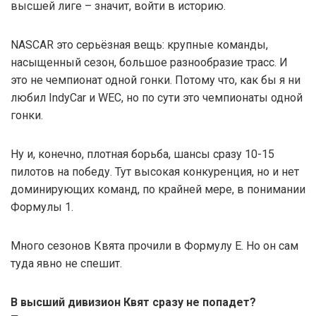
высшей лиге – значит, войти в историю.
NASCAR это серьёзная вещь: крупные команды,
насыщенный сезон, большое разнообразие трасс. И
это не чемпионат одной гонки. Потому что, как бы я ни
любил IndyCar и WEC, но по сути это чемпионаты одной
гонки.
Ну и, конечно, плотная борьба, шансы сразу 10-15
пилотов на победу. Тут высокая конкуренция, но и нет
доминирующих команд, по крайней мере, в понимании
Формулы 1.
Много сезонов Квята прочили в Формулу Е. Но он сам
туда явно не спешит.
В высший дивизион Квят сразу не попадет?