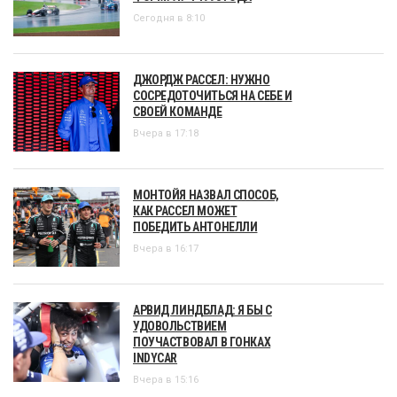
Сегодня в 8:10
ДЖОРДЖ РАССЕЛ: НУЖНО
СОСРЕДОТОЧИТЬСЯ НА СЕБЕ И
СВОЕЙ КОМАНДЕ
Вчера в 17:18
МОНТОЙЯ НАЗВАЛ СПОСОБ,
КАК РАССЕЛ МОЖЕТ
ПОБЕДИТЬ АНТОНЕЛЛИ
Вчера в 16:17
АРВИД ЛИНДБЛАД: Я БЫ С
УДОВОЛЬСТВИЕМ
ПОУЧАСТВОВАЛ В ГОНКАХ
INDYCAR
Вчера в 15:16