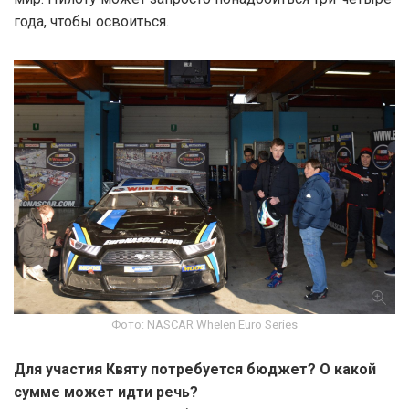
года, чтобы освоиться.
Фото: NASCAR Whelen Euro Series
Для участия Квяту потребуется бюджет? О какой
сумме может идти речь?