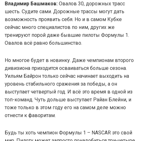
Владимир Башмаков:
Овалов 30, дорожных трасс
шесть. Судите сами. Дорожные трассы могут дать
возможность проявить себя. Но и в самом Кубке
сейчас много специалистов по ним, других же
тренируют порой даже бывшие пилоты Формулы 1.
Овалов всё равно большинство.
Но многое будет в новинку. Даже чемпионам второго
дивизиона приходится осваиваться больше сезона.
Уильям Байрон только сейчас начинает выходить на
уровень стабильного сражения за победы, а он
выступает четвертый год. И всё это время в одной из
топ-команд. Чуть дольше выступает Райан Блейни, и
тоже только в этом году его на самом деле можно
отнести к фаворитам.
Будь ты хоть чемпион Формулы 1 – NASCAR это свой
мир. Пилоту может запросто понадобиться три-четыре