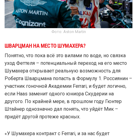
Фото: Aston Martin
ШВАРЦМАН НА МЕСТО ШУМАХЕРА?
Понятно, что пока всё это вилами по воде, но связка
уход Феттеля – потенциальный переход на его место
Шумахера открывает реальную возможность для
Роберта Шварцмана попасть в Формулу 1. Россиянин –
участник гоночной Академии Ferrari, и будет логично,
если Haas заменит одного юниора Скудерии на
другого. По крайней мере, в прошлом году Гюнтер
Штайнер однозначно дал понять, что уйдёт Мик –
придёт другой протеже красных.
«У Шумахера контракт с Ferrari, и за нас будет