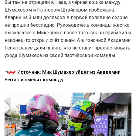
бы там не отрицали в Haas, а чёрная кошка между
Шумахером и Гюнтером Штайнером пробежала.
Аварии на 3 млн долларов в первой половине сезоне
не прошли бесследно. Руководитель команды жёстко
высказался о Мике даже после того как он прибавил и
наконец-то открыл счёт очкам. А в гоночной Академии
Ferrari ранее дали понять, что не станут препятствовать
ухода Шумахера из своей партнёрской команды.
Источник: Мик Шумахер уйдёт из Академии
Ferrari и сменит команду