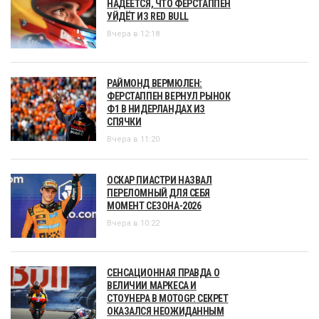
НАДЕЕТСЯ, ЧТО ФЕРСТАППЕН
УЙДЁТ ИЗ RED BULL
Вчера в 12:18
РАЙМОНД ВЕРМЮЛЕН:
ФЕРСТАППЕН ВЕРНУЛ РЫНОК
Ф1 В НИДЕРЛАНДАХ ИЗ
СПЯЧКИ
Вчера в 11:20
ОСКАР ПИАСТРИ НАЗВАЛ
ПЕРЕЛОМНЫЙ ДЛЯ СЕБЯ
МОМЕНТ СЕЗОНА-2026
Вчера в 10:22
СЕНСАЦИОННАЯ ПРАВДА О
ВЕЛИЧИИ МАРКЕСА И
СТОУНЕРА В MOTOGP. СЕКРЕТ
ОКАЗАЛСЯ НЕОЖИДАННЫМ