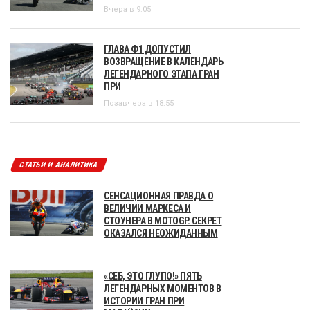
Вчера в 9:05
ГЛАВА Ф1 ДОПУСТИЛ
ВОЗВРАЩЕНИЕ В КАЛЕНДАРЬ
ЛЕГЕНДАРНОГО ЭТАПА ГРАН
ПРИ
Позавчера в 18:55
СТАТЬИ И АНАЛИТИКА
СЕНСАЦИОННАЯ ПРАВДА О
ВЕЛИЧИИ МАРКЕСА И
СТОУНЕРА В MOTOGP. СЕКРЕТ
ОКАЗАЛСЯ НЕОЖИДАННЫМ
«СЕБ, ЭТО ГЛУПО!» ПЯТЬ
ЛЕГЕНДАРНЫХ МОМЕНТОВ В
ИСТОРИИ ГРАН ПРИ