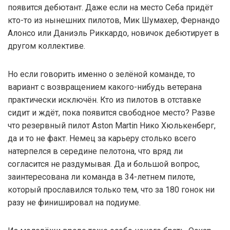
появится дебютант. Даже если на место Себа придёт
кто-то из нынешних пилотов, Мик Шумахер, Фернандо
Алонсо или Даниэль Риккардо, новичок дебютирует в
другом коллективе.
Но если говорить именно о зелёной команде, то
вариант с возвращением какого-нибудь ветерана
практически исключён. Кто из пилотов в отставке
сидит и ждёт, пока появится свободное место? Разве
что резервный пилот Aston Martin Нико Хюлькенберг,
да и то не факт. Немец за карьеру столько всего
натерпелся в середине пелотона, что вряд ли
согласится не раздумывая. Да и большой вопрос,
заинтересована ли команда в 34-летнем пилоте,
который прославился только тем, что за 180 гонок ни
разу не финишировал на подиуме.