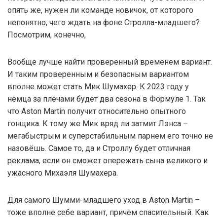
опять же, нужен ли команде новичок, от которого
непонятно, чего ждать на фоне Стролла-младшего?
Посмотрим, конечно,
Вообще лучше найти проверенный временем вариант.
И таким проверенным и безопасным вариантом
вполне может стать Мик Шумахер. К 2023 году у
немца за плечами будет два сезона в Формуле 1. Так
что Aston Martin получит относительно опытного
гонщика. К тому же Мик вряд ли затмит Лэнса –
мегабыстрым и суперстабильным парнем его точно не
назовёшь. Самое то, да и Строллу будет отличная
реклама, если он сможет опережать сына великого и
ужасного Михаэля Шумахера.
Для самого Шумми-младшего уход в Aston Martin –
тоже вполне себе вариант, причём спасительный. Как