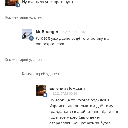
Ну очень за уши претянуто.
1
Комментарий удален
Mr Stranger
2022.07.29 10:52
Wildsoft уже давно ведëт статистику на 
motorsport.com.
Комментарий удален
Комментарий удален
Евгений Ломакин
2022.07.29 00:14
Ну вообще то Роберт родился в 
Израиле, что автоматом даёт ему 
гражданство в этой стране. Да, и в те 
годы все у кого было денег 
отправляли жён рожать за бугор.