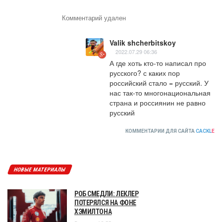
Комментарий удален
Valik shcherbitskoy
2022.07.29 06:36
А где хоть кто-то написал про 
русского? с каких пор 
российский стало = русский. У 
нас так-то многонациональная 
страна и россиянин не равно 
русский
КОММЕНТАРИИ ДЛЯ САЙТА
CACKL
E
НОВЫЕ МАТЕРИАЛЫ
РОБ СМЕДЛИ: ЛЕКЛЕР
ПОТЕРЯЛСЯ НА ФОНЕ
ХЭМИЛТОНА