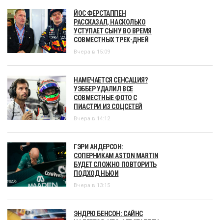
ЙОС ФЕРСТАППЕН
РАССКАЗАЛ, НАСКОЛЬКО
УСТУПАЕТ СЫНУ ВО ВРЕМЯ
СОВМЕСТНЫХ ТРЕК-ДНЕЙ
Вчера в 15:09
НАМЕЧАЕТСЯ СЕНСАЦИЯ?
УЭББЕР УДАЛИЛ ВСЕ
СОВМЕСТНЫЕ ФОТО С
ПИАСТРИ ИЗ СОЦСЕТЕЙ
Вчера в 14:12
ГЭРИ АНДЕРСОН:
СОПЕРНИКАМ ASTON MARTIN
БУДЕТ СЛОЖНО ПОВТОРИТЬ
ПОДХОД НЬЮИ
Вчера в 13:15
ЭНДРЮ БЕНСОН: САЙНС