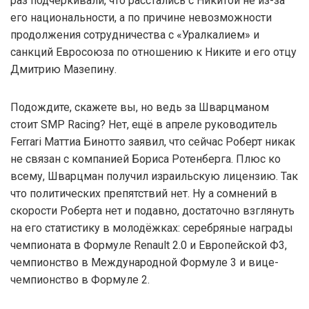
раз подчеркивали, что расстались с Никитой не из-за
его национальности, а по причине невозможности
продолжения сотрудничества с «Уралкалием» и
санкций Евросоюза по отношению к Никите и его отцу
Дмитрию Мазепину.
Подождите, скажете вы, но ведь за Шварцманом
стоит SMP Racing? Нет, ещё в апреле руководитель
Ferrari Маттиа Бинотто заявил, что сейчас Роберт никак
не связан с компанией Бориса Ротенберга. Плюс ко
всему, Шварцман получил израильскую лицензию. Так
что политических препятствий нет. Ну а сомнений в
скорости Роберта нет и подавно, достаточно взглянуть
на его статистику в молодёжках: серебряные награды
чемпионата в Формуле Renault 2.0 и Европейской Ф3,
чемпионство в Международной Формуле 3 и вице-
чемпионство в Формуле 2.