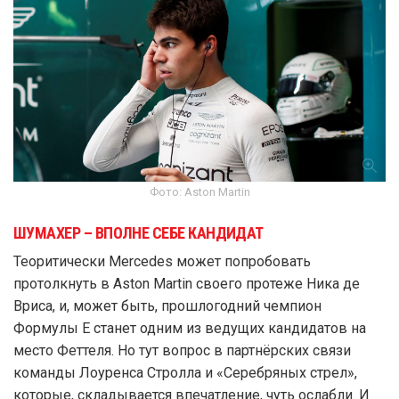
Фото: Aston Martin
ШУМАХЕР – ВПОЛНЕ СЕБЕ КАНДИДАТ
Теоритически Mercedes может попробовать
протолкнуть в Aston Martin своего протеже Ника де
Вриса, и, может быть, прошлогодний чемпион
Формулы E станет одним из ведущих кандидатов на
место Феттеля. Но тут вопрос в партнёрских связи
команды Лоуренса Стролла и «Серебряных стрел»,
которые, складывается впечатление, чуть ослабли. И