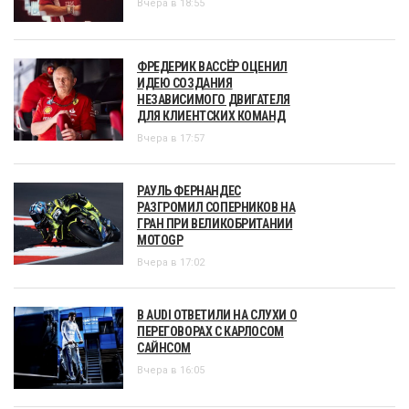
Вчера в 18:55
ФРЕДЕРИК ВАССЁР ОЦЕНИЛ
ИДЕЮ СОЗДАНИЯ
НЕЗАВИСИМОГО ДВИГАТЕЛЯ
ДЛЯ КЛИЕНТСКИХ КОМАНД
Вчера в 17:57
РАУЛЬ ФЕРНАНДЕС
РАЗГРОМИЛ СОПЕРНИКОВ НА
ГРАН ПРИ ВЕЛИКОБРИТАНИИ
MOTOGP
Вчера в 17:02
В AUDI ОТВЕТИЛИ НА СЛУХИ О
ПЕРЕГОВОРАХ С КАРЛОСОМ
САЙНСОМ
Вчера в 16:05