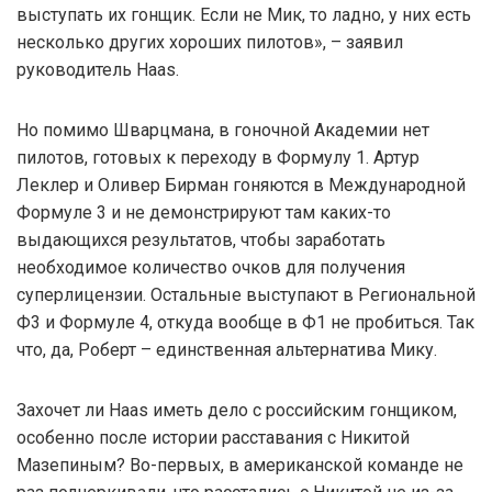
выступать их гонщик. Если не Мик, то ладно, у них есть
несколько других хороших пилотов», – заявил
руководитель Haas.
Но помимо Шварцмана, в гоночной Академии нет
пилотов, готовых к переходу в Формулу 1. Артур
Леклер и Оливер Бирман гоняются в Международной
Формуле 3 и не демонстрируют там каких-то
выдающихся результатов, чтобы заработать
необходимое количество очков для получения
суперлицензии. Остальные выступают в Региональной
Ф3 и Формуле 4, откуда вообще в Ф1 не пробиться. Так
что, да, Роберт – единственная альтернатива Мику.
Захочет ли Haas иметь дело с российским гонщиком,
особенно после истории расставания с Никитой
Мазепиным? Во-первых, в американской команде не