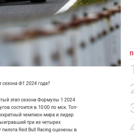
П
п сезона Ф1 2024 года?
пятый этап сезона Формулы 1 2024
угов состоится в 10:00 по мск. Топ-
хкратный чемпион мира и лидер
выигравший три из четырех
пилота Red Bull Racing оценены в