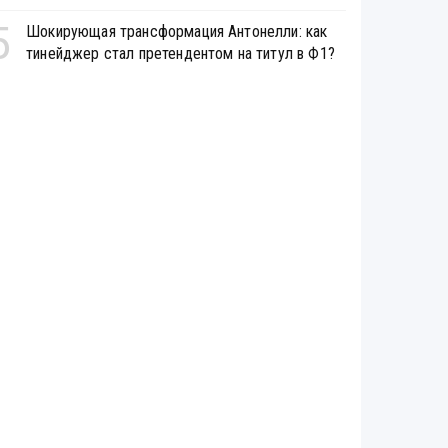
5
Шокирующая трансформация Антонелли: как
тинейджер стал претендентом на титул в Ф1?