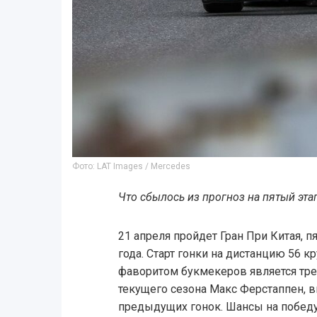
Фото: LAT Images / Mercedes
Что сбылось из прогноз на пятый эта
21 апреля пройдет Гран При Китая, 
года. Старт гонки на дистанцию 56 кр
фаворитом букмекеров является тре
текущего сезона Макс Ферстаппен, 
предыдущих гонок. Шансы на победу 