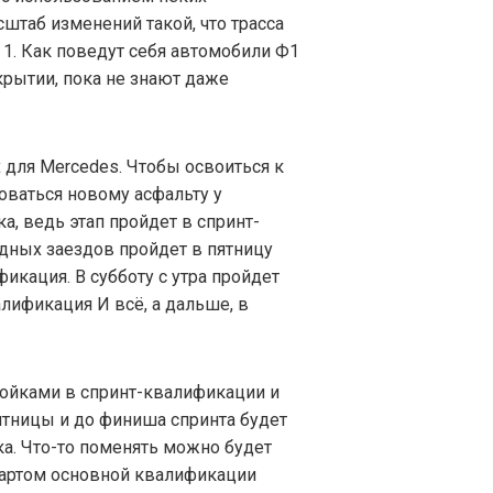
штаб изменений такой, что трасса
 1. Как поведут себя автомобили Ф1
крытии, пока не знают даже
х для Mercedes. Чтобы освоиться к
роваться новому асфальту у
а, ведь этап пройдет в спринт-
одных заездов пройдет в пятницу
фикация. В субботу с утра пройдет
алификация И всё, а дальше, в
ойками в спринт-квалификации и
пятницы и до финиша спринта будет
а. Что-то поменять можно будет
тартом основной квалификации