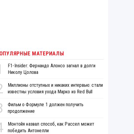
ОПУЛЯРНЫЕ МАТЕРИАЛЫ
1
F1-Insider: Фернандо Алонсо загнал в долги
Николу Цолова
2
Миллионы отступных и никаких интервью: стали
известны условия ухода Марко из Red Bull
3
Фильм о Формуле 1 должен получить
продолжение
4
Монтойя назвал способ, как Рассел может
победить Антонелли