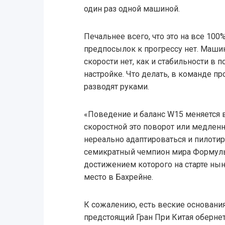
один раз одной машиной.
Печальнее всего, что это на все 100
предпосылок к прогрессу нет. Машин
скорости нет, как и стабильности в 
настройке. Что делать, в команде п
разводят руками.
«Поведение и баланс W15 меняется 
скоростной это поворот или медлен
нереально адаптироваться и пилотир
семикратный чемпион мира Формул
достижением которого на старте ны
место в Бахрейне.
К сожалению, есть веские основания 
предстоящий Гран При Китая оберне