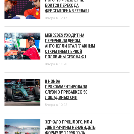
ИСТОРИЯ». ЛЕКЛЕР НЕ
БОИТСЯ ПЕРЕХОДА
ФЕРСТАППЕНА В FERRARI
Вчера в 12:17
MERCEDES УХОДИТ НА
ПЕРЕРЫВ ЛИДЕРОМ:
АНТОНЕЛЛИ СТАЛ ГЛАВНЫМ
ОТКРЫТИЕМ ПЕРВОЙ
ПОЛОВИНЫ СЕЗОНА Ф1
Вчера в 11:20
В HONDA
ПРОКОММЕНТИРОВАЛИ
СЛУХИ О ПРИБАВКЕ В 50
ЛОШАДИНЫХ СИЛ
Вчера в 10:22
ЗЕРКАЛО ПРОШЛОГО, ИЛИ
ДВЕ ПРИЧИНЫ НЕНАВИДЕТЬ
ФОРМУЛУ 1 1998 ГОДА