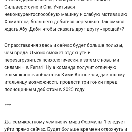
Сильверстоуне и Спа. Учитывая
неконкурентоспособную машину и слабую мотивацию
Хэмилтона, большего добиться нереально. Так смысл
ждать Абу-Даби, чтобы сказать друг другу «прощай»?
От расставания здесь и сейчас будет больше пользы,
чем вреда. Льюис сможет отдохнуть и
перезагрузиться психологически, а затем с новыми
силами – в Ferrari! Ну а команда получит отличную
возможность «обкатать» Кими Антонелли, дав юному
итальянцу возможность провести три гонки перед
полноценным дебютом в 2025 году.
***
Да, семикратному чемпиону мира Формулы 1 следует
уйти прямо сейчас. Будет больше времени отдохнуть и