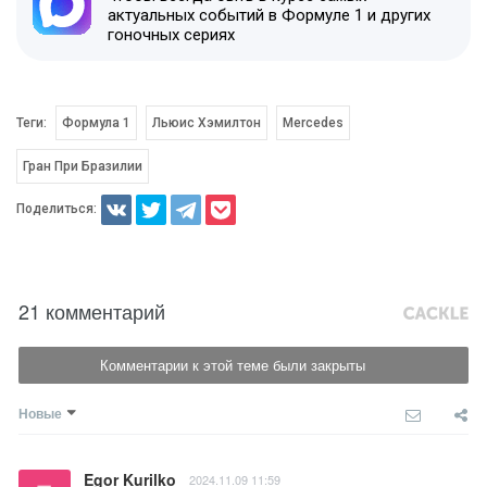
актуальных событий в Формуле 1 и других
гоночных сериях
Теги:
Формула 1
Льюис Хэмилтон
Mercedes
Гран При Бразилии
Поделиться:
21 комментарий
Комментарии к этой теме были закрыты
Новые
Egor Kurilko
2024.11.09 11:59