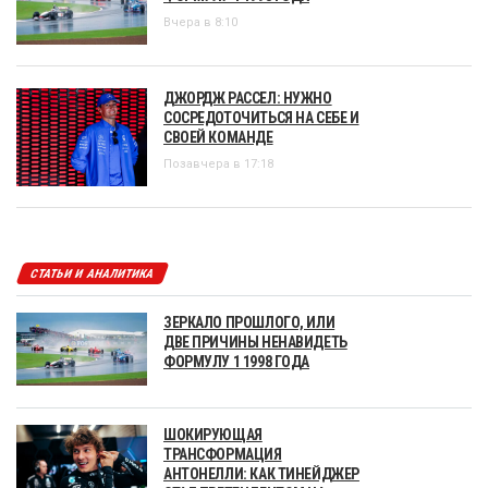
Вчера в 8:10
ДЖОРДЖ РАССЕЛ: НУЖНО
СОСРЕДОТОЧИТЬСЯ НА СЕБЕ И
СВОЕЙ КОМАНДЕ
Позавчера в 17:18
СТАТЬИ И АНАЛИТИКА
ЗЕРКАЛО ПРОШЛОГО, ИЛИ
ДВЕ ПРИЧИНЫ НЕНАВИДЕТЬ
ФОРМУЛУ 1 1998 ГОДА
ШОКИРУЮЩАЯ
ТРАНСФОРМАЦИЯ
АНТОНЕЛЛИ: КАК ТИНЕЙДЖЕР