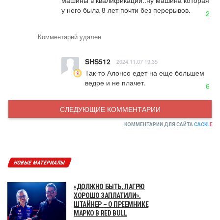
машины в квалификации..ну машина которая 
у него была 8 лет почти без перерывов.
2
Комментарий удален
SHS512
2024.11.07 19:35
Так-то Алонсо едет на еще большем 
ведре и не плачет.
6
СЛЕДУЮЩИЕ КОММЕНТАРИИ
КОММЕНТАРИИ ДЛЯ САЙТА
CACKL
E
НОВЫЕ МАТЕРИАЛЫ
«ДОЛЖНО БЫТЬ, ЛАГРЮ
ХОРОШО ЗАПЛАТИЛИ».
ШТАЙНЕР – О ПРЕЕМНИКЕ
МАРКО В RED BULL