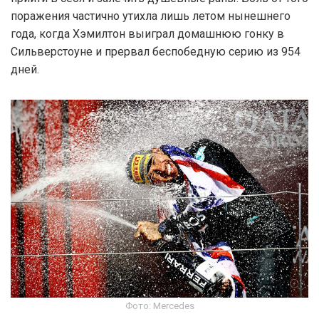
поражения частично утихла лишь летом нынешнего
года, когда Хэмилтон выиграл домашнюю гонку в
Сильверстоуне и прервал беспобедную серию из 954
дней.
Фото: Mercedes