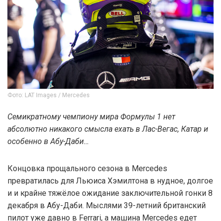
Фото: LAT Images / Mercedes
Семикратному чемпиону мира Формулы 1 нет
абсолютно никакого смысла ехать в Лас-Вегас, Катар и
особенно в Абу-Даби…
Концовка прощального сезона в Mercedes
превратилась для Льюиса Хэмилтона в нудное, долгое
и и крайне тяжёлое ожидание заключительной гонки 8
декабря в Абу-Даби. Мыслями 39-летний британский
пилот уже давно в Ferrari, а машина Mercedes едет