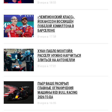
Вчера в 18:55
«ЧЕМПИОНСКИЙ КЛАСС».
ЙОХАНССОН ВОСХИЩЁН
ПОБЕДОЙ ХЭМИЛТОНА В
БАРСЕЛОНЕ
Вчера в 17:58
ХУАН-ПАБЛО МОНТОЙЯ:
РАССЕЛУ НУЖНО НАУЧИТЬСЯ
ЗЛИТЬСЯ НА АНТОНЕЛЛИ
Вчера в 17:01
ПЬЕР ВАШЕ РАСКРЫЛ
ГЛАВНЫЕ ОГРАНИЧЕНИЯ
МАШИНЫ RED BULL RACING
2026 ГОДА
Вчера в 16:05