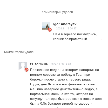
-1
Комментарий удален
Igor Andreyev
2024.11.12 00:37
Сам в зеркало посмотрись, 
гопник безграмотный
-1
Комментарий удален
f1_formula
2024.11.08 14:20
Прикольное ведро на котором напарник на 
полном серьезе за победу в Гран при 
боролся после старта с первого ряда. 

Ну да, для Люиса и его фанатиков такая 
машина наверное действительно ведро, а 
нормальная машина это та, которая на 
секунду-полторы быстрее всех с гонке и хотя 
бы на 0.5с быстрее второй по скорости 