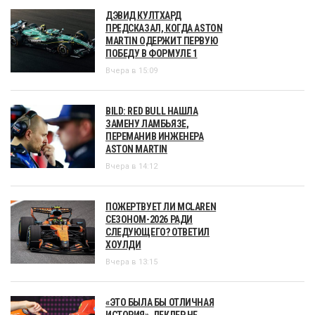
ДЭВИД КУЛТХАРД
ПРЕДСКАЗАЛ, КОГДА ASTON
MARTIN ОДЕРЖИТ ПЕРВУЮ
ПОБЕДУ В ФОРМУЛЕ 1
Вчера в 15:09
BILD: RED BULL НАШЛА
ЗАМЕНУ ЛАМБЬЯЗЕ,
ПЕРЕМАНИВ ИНЖЕНЕРА
ASTON MARTIN
Вчера в 14:12
ПОЖЕРТВУЕТ ЛИ MCLAREN
СЕЗОНОМ-2026 РАДИ
СЛЕДУЮЩЕГО? ОТВЕТИЛ
ХОУЛДИ
Вчера в 13:15
«ЭТО БЫЛА БЫ ОТЛИЧНАЯ