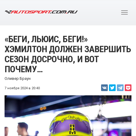
«БЕГИ, ЛЬЮИС, БЕГИ!»
ХЭМИЛТОН ДОЛЖЕН ЗАВЕРШИТЬ
СЕЗОН ДОСРОЧНО, И ВОТ
ПОЧЕМУ…
Оливер Браун
7 ноября 2024 в 20:40