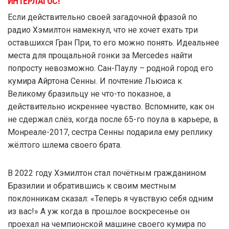
ИНТЕРЛАГОС!
Если действительно своей загадочной фразой по
радио Хэмилтон намекнул, что не хочет ехать три
оставшихся Гран При, то его можно понять. Идеальнее
места для прощальной гонки за Mercedes найти
попросту невозможно. Сан-Паулу – родной город его
кумира Айртона Сенны. И почтение Льюиса к
Великому бразильцу не что-то показное, а
действительно искреннее чувство. Вспомните, как он
не сдержал слёз, когда после 65-го поула в карьере, в
Монреале-2017, сестра Сенны подарила ему реплику
жёлтого шлема своего брата.
В 2022 году Хэмилтон стал почётным гражданином
Бразилии и обратившись к своим местным
поклонникам сказал: «Теперь я чувствую себя одним
из вас!» А уж когда в прошлое воскресенье он
проехал на чемпионской машине своего кумира по