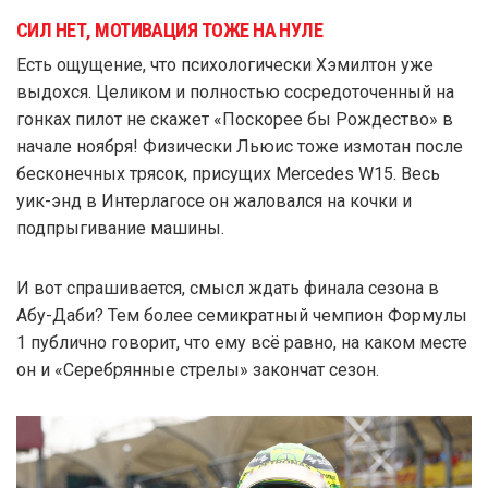
СИЛ НЕТ, МОТИВАЦИЯ ТОЖЕ НА НУЛЕ
Есть ощущение, что психологически Хэмилтон уже
выдохся. Целиком и полностью сосредоточенный на
гонках пилот не скажет «Поскорее бы Рождество» в
начале ноября! Физически Льюис тоже измотан после
бесконечных трясок, присущих Mercedes W15. Весь
уик-энд в Интерлагосе он жаловался на кочки и
подпрыгивание машины.
И вот спрашивается, смысл ждать финала сезона в
Абу-Даби? Тем более семикратный чемпион Формулы
1 публично говорит, что ему всё равно, на каком месте
он и «Серебрянные стрелы» закончат сезон.