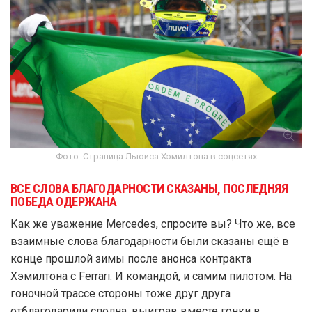
Фото: Страница Льюиса Хэмилтона в соцсетях
ВСЕ СЛОВА БЛАГОДАРНОСТИ СКАЗАНЫ, ПОСЛЕДНЯЯ
ПОБЕДА ОДЕРЖАНА
Как же уважение Mercedes, спросите вы? Что же, все
взаимные слова благодарности были сказаны ещё в
конце прошлой зимы после анонса контракта
Хэмилтона с Ferrari. И командой, и самим пилотом. На
гоночной трассе стороны тоже друг друга
отблагодарили сполна, выиграв вместе гонки в