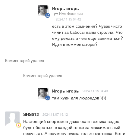
Игорь игорь
Имя Фамилия
2024.11.15 04:42
есть в этом сомнения? Чувак чисто 
чилит за бабосы папы стролла. Что 
ему делать и чем еще заниматься? 
Идти в комментаторы?
Комментарий удален
Комментарий удален
Игорь игорь
2024.11.15 04:43
там худи для людоедов ))))
SHS512
2024.11.07 19:12
Настоящий спортсмен даже если техника ведро, 
будет бороться в каждой гонке за максимальный 
результат. А шоумену нужна только картинка. Вот и 