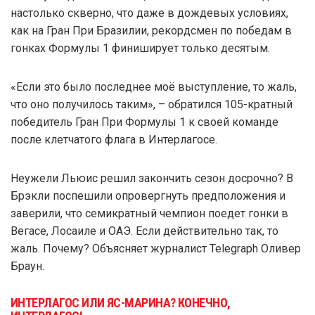
настолько скверно, что даже в дождевых условиях,
как на Гран При Бразилии, рекордсмен по победам в
гонках Формулы 1 финиширует только десятым.
«Если это было последнее моё выступление, то жаль,
что оно получилось таким», – обратился 105-кратный
победитель Гран При Формулы 1 к своей команде
после клетчатого флага в Интерлагосе.
Неужели Льюис решил закончить сезон досрочно? В
Брэкли поспешили опровергнуть предположения и
заверили, что семикратный чемпион поедет гонки в
Вегасе, Лосаиле и ОАЭ. Если действительно так, то
жаль. Почему? Объясняет журналист Telegraph Оливер
Браун.
ИНТЕРЛАГОС ИЛИ ЯС-МАРИНА? КОНЕЧНО,