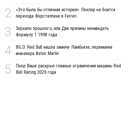
2
«Это была бы отличная история». Леклер не боится
перехода Ферстаппена в Ferrari
3
Зеркало прошлого, или Две причины ненавидеть
Формулу 1 1998 года
4
BILD: Red Bull нашла замену Ламбьязе, переманив
инженера Aston Martin
5
Пьер Ваше раскрыл главные ограничения машины Red
Bull Racing 2026 года