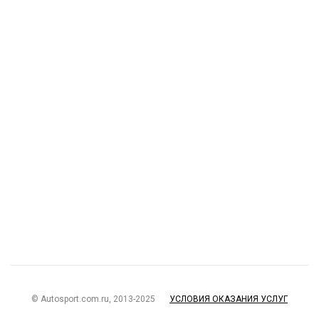
© Autosport.com.ru, 2013-2025
УСЛОВИЯ ОКАЗАНИЯ УСЛУГ