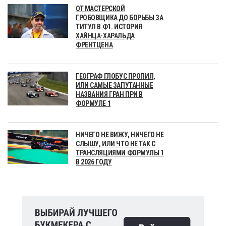
ОТ МАСТЕРСКОЙ
ГРОБОВЩИКА ДО БОРЬБЫ ЗА
ТИТУЛ В Ф1. ИСТОРИЯ
ХАЙНЦА-ХАРАЛЬДА
ФРЕНТЦЕНА
ГЕОГРАФ ГЛОБУС ПРОПИЛ,
ИЛИ САМЫЕ ЗАПУТАННЫЕ
НАЗВАНИЯ ГРАН ПРИ В
ФОРМУЛЕ 1
НИЧЕГО НЕ ВИЖУ, НИЧЕГО НЕ
СЛЫШУ, ИЛИ ЧТО НЕ ТАК С
ТРАНСЛЯЦИЯМИ ФОРМУЛЫ 1
В 2026 ГОДУ