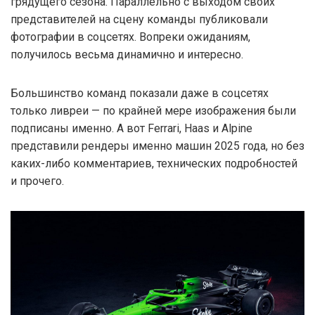
грядущего сезона. Параллельно с выходом своих
представителей на сцену команды публиковали
фотографии в соцсетях. Вопреки ожиданиям,
получилось весьма динамично и интересно.
Большинство команд показали даже в соцсетях
только ливреи — по крайней мере изображения были
подписаны именно. А вот Ferrari, Haas и Alpine
представили рендеры именно машин 2025 года, но без
каких-либо комментариев, технических подробностей
и прочего.