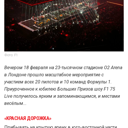
Фото: F1
Вечером 18 февраля на 23-тысячном стадионе О2 Arena
в Лондоне прошло масштабное мероприятие с
участием всех 20 пилотов и 10 команд Формулы 1.
Приуроченное к юбилею Больших Призов шоу F1 75
Live получилось ярким и запоминающимся, и местами
весёлым...
«КРАСНАЯ ДОРОЖКА»
Прибывать на крытую арену в юго-восточной части