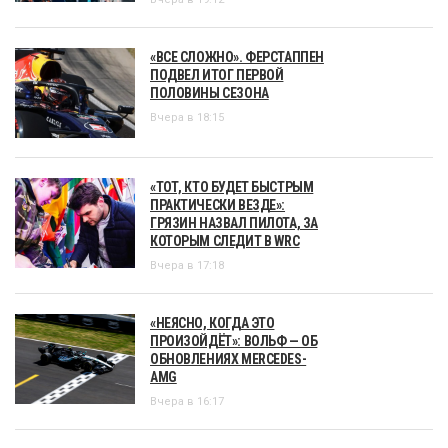
«ВСЕ СЛОЖНО». ФЕРСТАППЕН
ПОДВЕЛ ИТОГ ПЕРВОЙ
ПОЛОВИНЫ СЕЗОНА
Вчера в 18:15
«ТОТ, КТО БУДЕТ БЫСТРЫМ
ПРАКТИЧЕСКИ ВЕЗДЕ»:
ГРЯЗИН НАЗВАЛ ПИЛОТА, ЗА
КОТОРЫМ СЛЕДИТ В WRC
Вчера в 17:18
«НЕЯСНО, КОГДА ЭТО
ПРОИЗОЙДЁТ»: ВОЛЬФ — ОБ
ОБНОВЛЕНИЯХ MERCEDES-
AMG
Вчера в 16:17