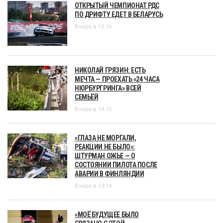
ОТКРЫТЫЙ ЧЕМПИОНАТ РДС
ПО ДРИФТУ ЕДЕТ В БЕЛАРУСЬ
Вчера в 15:16
НИКОЛАЙ ГРЯЗИН: ЕСТЬ
МЕЧТА — ПРОЕХАТЬ «24 ЧАСА
НЮРБУРГРИНГА» ВСЕЙ
СЕМЬЁЙ
Вчера в 14:15
«ГЛАЗА НЕ МОРГАЛИ,
РЕАКЦИИ НЕ БЫЛО»:
ШТУРМАН ОЖЬЕ — О
СОСТОЯНИИ ПИЛОТА ПОСЛЕ
АВАРИИ В ФИНЛЯНДИИ
Вчера в 13:14
«МОЁ БУДУЩЕЕ БЫЛО