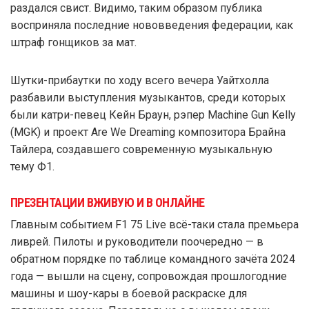
раздался свист. Видимо, таким образом публика
восприняла последние нововведения федерации, как
штраф гонщиков за мат.
Шутки-прибаутки по ходу всего вечера Уайтхолла
разбавили выступления музыкантов, среди которых
были катри-певец Кейн Браун, рэпер Machine Gun Kelly
(MGK) и проект Are We Dreaming композитора Брайна
Тайлера, создавшего современную музыкальную
тему Ф1.
ПРЕЗЕНТАЦИИ ВЖИВУЮ И В ОНЛАЙНЕ
Главным событием F1 75 Live всё-таки стала премьера
ливрей. Пилоты и руководители поочередно — в
обратном порядке по таблице командного зачёта 2024
года — вышли на сцену, сопровождая прошлогодние
машины и шоу-кары в боевой раскраске для