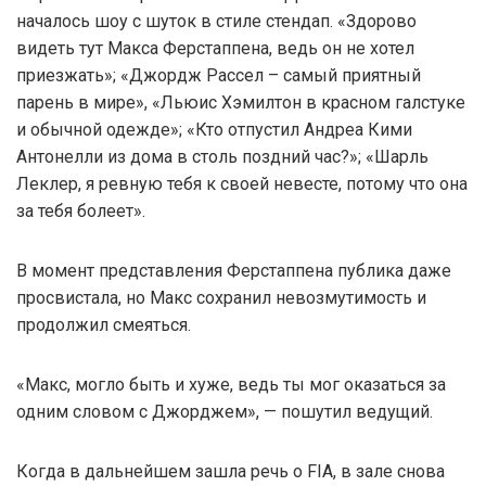
началось шоу с шуток в стиле стендап. «Здорово
видеть тут Макса Ферстаппена, ведь он не хотел
приезжать»; «Джордж Рассел – самый приятный
парень в мире», «Льюис Хэмилтон в красном галстуке
и обычной одежде»; «Кто отпустил Андреа Кими
Антонелли из дома в столь поздний час?»; «Шарль
Леклер, я ревную тебя к своей невесте, потому что она
за тебя болеет».
В момент представления Ферстаппена публика даже
просвистала, но Макс сохранил невозмутимость и
продолжил смеяться.
«Макс, могло быть и хуже, ведь ты мог оказаться за
одним словом с Джорджем», — пошутил ведущий.
Когда в дальнейшем зашла речь о FIA, в зале снова