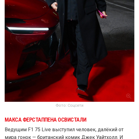
Фото: Соцсети
МАКСА ФЕРСТАППЕНА ОСВИСТАЛИ
Ведущим F1 75 Live выступил человек, далёкий от
мира гонок — британский комик Джек Уайтхолл. И