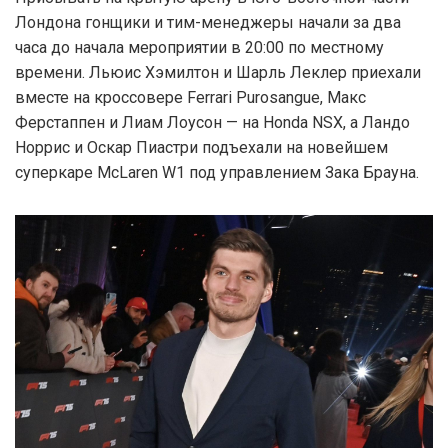
Лондона гонщики и тим-менеджеры начали за два
часа до начала мероприятии в 20:00 по местному
времени. Льюис Хэмилтон и Шарль Леклер приехали
вместе на кроссовере Ferrari Purosangue, Макс
Ферстаппен и Лиам Лоусон — на Honda NSX, а Ландо
Норрис и Оскар Пиастри подъехали на новейшем
суперкаре McLaren W1 под управлением Зака Брауна.