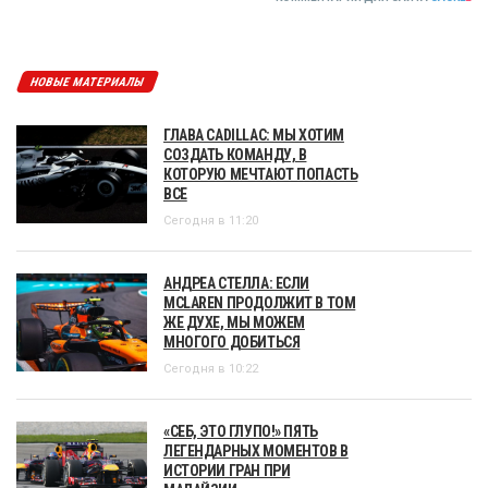
НОВЫЕ МАТЕРИАЛЫ
ГЛАВА CADILLAC: МЫ ХОТИМ
СОЗДАТЬ КОМАНДУ, В
КОТОРУЮ МЕЧТАЮТ ПОПАСТЬ
ВСЕ
Сегодня в 11:20
АНДРЕА СТЕЛЛА: ЕСЛИ
MCLAREN ПРОДОЛЖИТ В ТОМ
ЖЕ ДУХЕ, МЫ МОЖЕМ
МНОГОГО ДОБИТЬСЯ
Сегодня в 10:22
«СЕБ, ЭТО ГЛУПО!» ПЯТЬ
ЛЕГЕНДАРНЫХ МОМЕНТОВ В
ИСТОРИИ ГРАН ПРИ