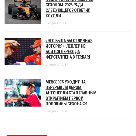
СЕЗОНОМ-2026 РАДИ
СЛЕДУЮЩЕГО? ОТВЕТИЛ
ХОУЛДИ
Вчера в 13:15
«ЭТО БЫЛА БЫ ОТЛИЧНАЯ
ИСТОРИЯ». ЛЕКЛЕР НЕ
БОИТСЯ ПЕРЕХОДА
ФЕРСТАППЕНА В FERRARI
Вчера в 12:17
MERCEDES УХОДИТ НА
ПЕРЕРЫВ ЛИДЕРОМ:
АНТОНЕЛЛИ СТАЛ ГЛАВНЫМ
ОТКРЫТИЕМ ПЕРВОЙ
ПОЛОВИНЫ СЕЗОНА Ф1
Вчера в 11:20