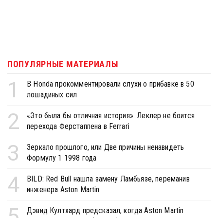
ПОПУЛЯРНЫЕ МАТЕРИАЛЫ
1
В Honda прокомментировали слухи о прибавке в 50
лошадиных сил
2
«Это была бы отличная история». Леклер не боится
перехода Ферстаппена в Ferrari
3
Зеркало прошлого, или Две причины ненавидеть
Формулу 1 1998 года
4
BILD: Red Bull нашла замену Ламбьязе, переманив
инженера Aston Martin
5
Дэвид Култхард предсказал, когда Aston Martin