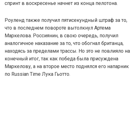
спринт в воскресенье начнет из конца пелотона.
Роуленд также получил пятисекундный штраф за то,
что в последнем повороте вытолкнул Артема
Маркелова. Россиянин, в свою очередь, получил
аналогичное наказание за то, что обогнал британца,
находясь за пределами трассы. Но это не повлияло на
конечный итог, так как победа была присуждена
Маркелову, а на второе место поднялся его напарник
по Russian Time Лука Гьотто.