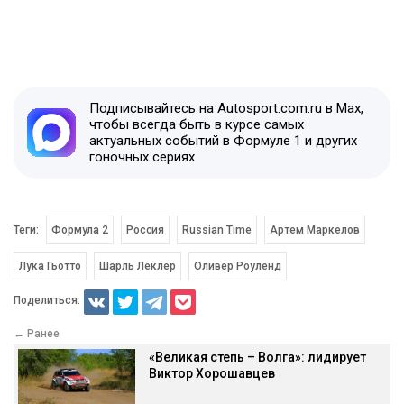
Подписывайтесь на Autosport.com.ru в Max,
чтобы всегда быть в курсе самых
актуальных событий в Формуле 1 и других
гоночных сериях
Теги:
Формула 2
Россия
Russian Time
Артем Маркелов
Лука Гьотто
Шарль Леклер
Оливер Роуленд
Поделиться:
← Ранее
«Великая степь – Волга»: лидирует
Виктор Хорошавцев