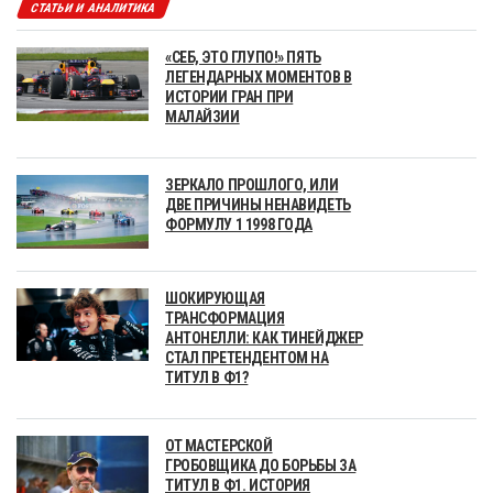
СТАТЬИ И АНАЛИТИКА
«СЕБ, ЭТО ГЛУПО!» ПЯТЬ
ЛЕГЕНДАРНЫХ МОМЕНТОВ В
ИСТОРИИ ГРАН ПРИ
МАЛАЙЗИИ
ЗЕРКАЛО ПРОШЛОГО, ИЛИ
ДВЕ ПРИЧИНЫ НЕНАВИДЕТЬ
ФОРМУЛУ 1 1998 ГОДА
ШОКИРУЮЩАЯ
ТРАНСФОРМАЦИЯ
АНТОНЕЛЛИ: КАК ТИНЕЙДЖЕР
СТАЛ ПРЕТЕНДЕНТОМ НА
ТИТУЛ В Ф1?
ОТ МАСТЕРСКОЙ
ГРОБОВЩИКА ДО БОРЬБЫ ЗА
ТИТУЛ В Ф1. ИСТОРИЯ