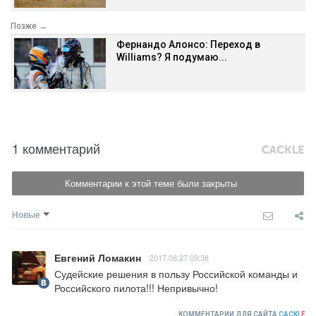
Позже →
Фернандо Алонсо: Переход в
Williams? Я подумаю...
1 комментарий
Комментарии к этой теме были закрыты
Новые
Евгений Ломакин
2017.08.27 09:38
Судейские решения в пользу Российской команды и 
Российского пилота!!! Непривычно!
КОММЕНТАРИИ ДЛЯ САЙТА
CACKL
E