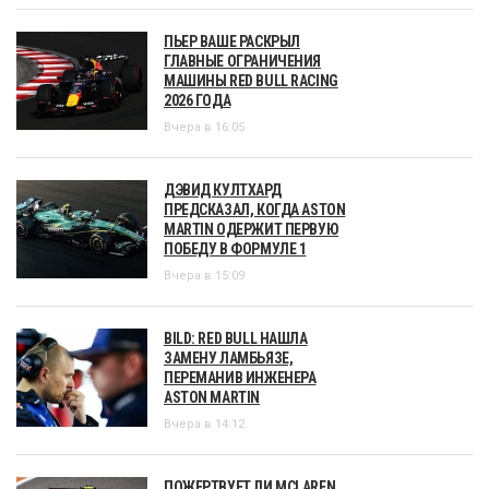
ПЬЕР ВАШЕ РАСКРЫЛ
ГЛАВНЫЕ ОГРАНИЧЕНИЯ
МАШИНЫ RED BULL RACING
2026 ГОДА
Вчера в 16:05
ДЭВИД КУЛТХАРД
ПРЕДСКАЗАЛ, КОГДА ASTON
MARTIN ОДЕРЖИТ ПЕРВУЮ
ПОБЕДУ В ФОРМУЛЕ 1
Вчера в 15:09
BILD: RED BULL НАШЛА
ЗАМЕНУ ЛАМБЬЯЗЕ,
ПЕРЕМАНИВ ИНЖЕНЕРА
ASTON MARTIN
Вчера в 14:12
ПОЖЕРТВУЕТ ЛИ MCLAREN