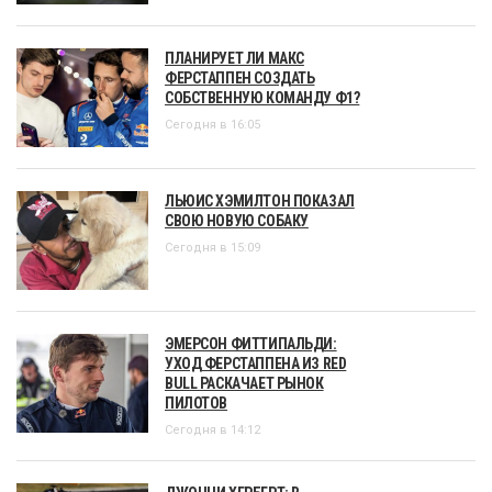
ПЛАНИРУЕТ ЛИ МАКС
ФЕРСТАППЕН СОЗДАТЬ
СОБСТВЕННУЮ КОМАНДУ Ф1?
Сегодня в 16:05
ЛЬЮИС ХЭМИЛТОН ПОКАЗАЛ
СВОЮ НОВУЮ СОБАКУ
Сегодня в 15:09
ЭМЕРСОН ФИТТИПАЛЬДИ:
УХОД ФЕРСТАППЕНА ИЗ RED
BULL РАСКАЧАЕТ РЫНОК
ПИЛОТОВ
Сегодня в 14:12