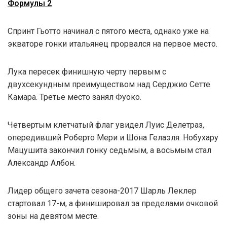
Формулы 2
Спринт Гьотто начинал с пятого места, однако уже на
экваторе гонки итальянец прорвался на первое место.
Лука пересек финишную черту первым с
двухсекундным преимуществом над Серджио Сетте
Камара. Третье место занял Фуоко.
Четвертым клетчатый флаг увидел Луис Делетраз,
опередивший Роберто Мери и Шона Гелаэля. Нобухару
Мацушита закончил гонку седьмым, а восьмым стал
Александр Албон.
Лидер общего зачета сезона-2017 Шарль Леклер
стартовал 17-м, а финишировал за пределами очковой
зоны на девятом месте.