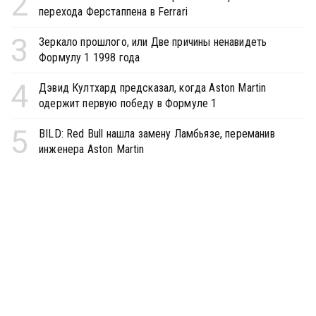
2
перехода Ферстаппена в Ferrari
3
Зеркало прошлого, или Две причины ненавидеть
Формулу 1 1998 года
4
Дэвид Култхард предсказал, когда Aston Martin
одержит первую победу в Формуле 1
5
BILD: Red Bull нашла замену Ламбьязе, переманив
инженера Aston Martin