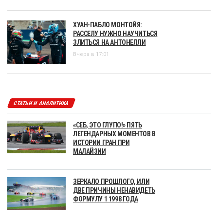
ХУАН-ПАБЛО МОНТОЙЯ:
РАССЕЛУ НУЖНО НАУЧИТЬСЯ
ЗЛИТЬСЯ НА АНТОНЕЛЛИ
Вчера в 17:01
СТАТЬИ И АНАЛИТИКА
«СЕБ, ЭТО ГЛУПО!» ПЯТЬ
ЛЕГЕНДАРНЫХ МОМЕНТОВ В
ИСТОРИИ ГРАН ПРИ
МАЛАЙЗИИ
ЗЕРКАЛО ПРОШЛОГО, ИЛИ
ДВЕ ПРИЧИНЫ НЕНАВИДЕТЬ
ФОРМУЛУ 1 1998 ГОДА