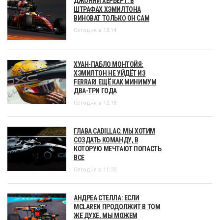
ДЖОННИ ХЕРБЕРТ: В
ШТРАФАХ ХЭМИЛТОНА
ВИНОВАТ ТОЛЬКО ОН САМ
Сегодня в 13:14
ХУАН-ПАБЛО МОНТОЙЯ:
ХЭМИЛТОН НЕ УЙДЁТ ИЗ
FERRARI ЕЩЁ КАК МИНИМУМ
ДВА-ТРИ ГОДА
Сегодня в 12:18
ГЛАВА CADILLAC: МЫ ХОТИМ
СОЗДАТЬ КОМАНДУ, В
КОТОРУЮ МЕЧТАЮТ ПОПАСТЬ
ВСЕ
Сегодня в 11:20
АНДРЕА СТЕЛЛА: ЕСЛИ
MCLAREN ПРОДОЛЖИТ В ТОМ
ЖЕ ДУХЕ, МЫ МОЖЕМ