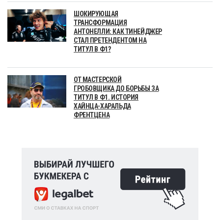
ШОКИРУЮЩАЯ
ТРАНСФОРМАЦИЯ
АНТОНЕЛЛИ: КАК ТИНЕЙДЖЕР
СТАЛ ПРЕТЕНДЕНТОМ НА
ТИТУЛ В Ф1?
ОТ МАСТЕРСКОЙ
ГРОБОВЩИКА ДО БОРЬБЫ ЗА
ТИТУЛ В Ф1. ИСТОРИЯ
ХАЙНЦА-ХАРАЛЬДА
ФРЕНТЦЕНА