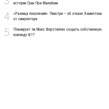
3
истории Гран При Малайзии
4
«Разница поколений». Пиастри – об отказе Хэмилтона
от симулятора
5
Планирует ли Макс Ферстаппен создать собственную
команду Ф1?