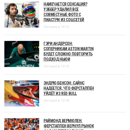
НАМЕЧАЕТСЯ СЕНСАЦИЯ?
УЭББЕР УДАЛИЛ ВСЕ
СОВМЕСТНЫЕ ФОТО С
ПИАСТРИ ИЗ СОЦСЕТЕЙ
Сегодня в 14:12
ГЭРИ АНДЕРСОН:
СОПЕРНИКАМ ASTON MARTIN
БУДЕТ СЛОЖНО ПОВТОРИТЬ
ПОДХОД НЬЮИ
Сегодня в 13:15
ЭНДРЮ БЕНСОН: САЙНС
НАДЕЕТСЯ, ЧТО ФЕРСТАППЕН
УЙДЁТ ИЗ RED BULL
Сегодня в 12:18
РАЙМОНД ВЕРМЮЛЕН:
ФЕРСТАППЕН ВЕРНУЛ РЫНОК