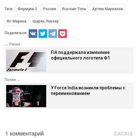
Теги:
Формула 2
Россия
Russian Time
Артем Маркелов
Яс-Марина
Шарль Леклер
Поделиться:
← Ранее
FIA поддержала изменение
официального логотипа Ф1
Позже →
У Force India возникли проблемы с
переименованием
1 комментарий