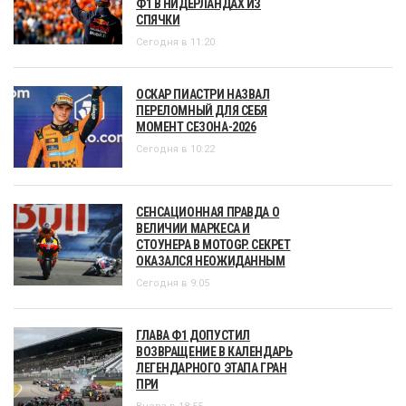
Ф1 В НИДЕРЛАНДАХ ИЗ
СПЯЧКИ
Сегодня в 11:20
ОСКАР ПИАСТРИ НАЗВАЛ
ПЕРЕЛОМНЫЙ ДЛЯ СЕБЯ
МОМЕНТ СЕЗОНА-2026
Сегодня в 10:22
СЕНСАЦИОННАЯ ПРАВДА О
ВЕЛИЧИИ МАРКЕСА И
СТОУНЕРА В MOTOGP. СЕКРЕТ
ОКАЗАЛСЯ НЕОЖИДАННЫМ
Сегодня в 9:05
ГЛАВА Ф1 ДОПУСТИЛ
ВОЗВРАЩЕНИЕ В КАЛЕНДАРЬ
ЛЕГЕНДАРНОГО ЭТАПА ГРАН
ПРИ