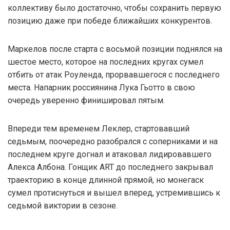
коллективу было достаточно, чтобы сохранить первую
позицию даже при победе ближайших конкурентов.
Маркелов после старта с восьмой позиции поднялся на
шестое место, которое на последних кругах сумел
отбить от атак Роуленда, прорвавшегося с последнего
места. Напарник россиянина Лука Гьотто в свою
очередь уверенно финишировал пятым.
Впереди тем временем Леклер, стартовавший
седьмым, поочередно разобрался с соперниками и на
последнем круге догнал и атаковал лидировавшего
Алекса Албона. Гонщик ART до последнего закрывал
траекторию в конце длинной прямой, но монегаск
сумел протиснуться и вышел вперед, устремившись к
седьмой виктории в сезоне.