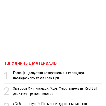
ПОПУЛЯРНЫЕ МАТЕРИАЛЫ
1
Глава Ф1 допустил возвращение в календарь
легендарного этапа Гран При
2
Эмерсон Фиттипальди: Уход Ферстаппена из Red Bull
раскачает рынок пилотов
«Себ, это глупо!» Пять легендарных моментов в