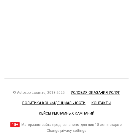
© Autosport.com.ru, 2013-2025
УСЛОВИЯ ОКАЗАНИЯ УСЛУГ
ПОЛИТИКА КОНФИДЕНЦИАЛЬНОСТИ
КОНТАКТЫ
КЕЙСЫ РЕКЛАМНЫХ КАМПАНИЙ
18+
Материалы сайта предназначены для лиц 18 лет и старше.
Change privacy settings