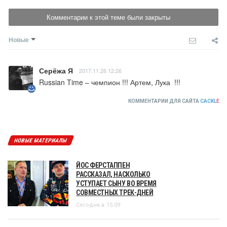
Комментарии к этой теме были закрыты
Новые
Серёжа Я
2017.11.26 12:26
Russian Time – чемпион !!! Артем, Лука  !!!
КОММЕНТАРИИ ДЛЯ САЙТА
CACKL
E
НОВЫЕ МАТЕРИАЛЫ
ЙОС ФЕРСТАППЕН
РАССКАЗАЛ, НАСКОЛЬКО
УСТУПАЕТ СЫНУ ВО ВРЕМЯ
СОВМЕСТНЫХ ТРЕК-ДНЕЙ
Сегодня в 15:09