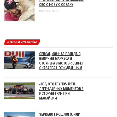
СВОЮ НОВУЮ СОБАКУ
Вчера в 15:09
СТАТЬИ И АНАЛИТИКА
СЕНСАЦИОННАЯ ПРАВДА О
ВЕЛИЧИИ МАРКЕСА И
СТОУНЕРА В MOTOGP. СЕКРЕТ
ОКАЗАЛСЯ НЕОЖИДАННЫМ
«СЕБ, ЭТО ГЛУПО!» ПЯТЬ
ЛЕГЕНДАРНЫХ МОМЕНТОВ В
ИСТОРИИ ГРАН ПРИ
МАЛАЙЗИИ
ЗЕРКАЛО ПРОШЛОГО, ИЛИ