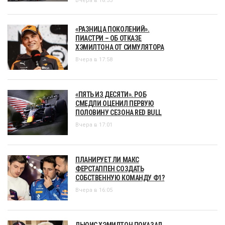
Вчера в 18:55
«РАЗНИЦА ПОКОЛЕНИЙ».
ПИАСТРИ – ОБ ОТКАЗЕ
ХЭМИЛТОНА ОТ СИМУЛЯТОРА
Вчера в 17:58
«ПЯТЬ ИЗ ДЕСЯТИ». РОБ
СМЕДЛИ ОЦЕНИЛ ПЕРВУЮ
ПОЛОВИНУ СЕЗОНА RED BULL
Вчера в 17:01
ПЛАНИРУЕТ ЛИ МАКС
ФЕРСТАППЕН СОЗДАТЬ
СОБСТВЕННУЮ КОМАНДУ Ф1?
Вчера в 16:05
ЛЬЮИС ХЭМИЛТОН ПОКАЗАЛ