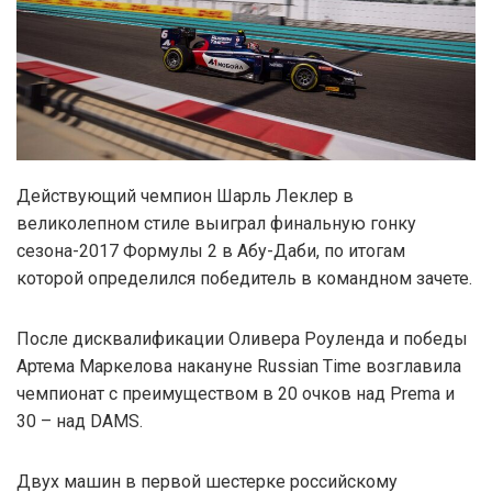
Действующий чемпион Шарль Леклер в
великолепном стиле выиграл финальную гонку
сезона-2017 Формулы 2 в Абу-Даби, по итогам
которой определился победитель в командном зачете.
После дисквалификации Оливера Роуленда и победы
Артема Маркелова накануне Russian Time возглавила
чемпионат c преимуществом в 20 очков над Prema и
30 – над DAMS.
Двух машин в первой шестерке российскому