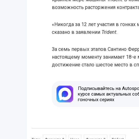
возможность расторжения контракта
«Никогда за 12 лет участия в гонках 
сказано в заявлении
Trident
.
За семь первых этапов Сантино Ферр
настоящему моменту занимает 18-е м
достижение стало шестое место в сп
Подписывайтесь на Autospor
курсе самых актуальных со
гоночных сериях