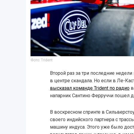
Фото: Trident
Второй раз за три последние недели
в центре скандала. Но если в Ле-Ка
высказал команде Trident по радио
вс
напарник Сантино Ферруччи пошел 
В воскресном спринте в Сильверсто
своего индийского партнера с трасс
машину индуса. Этого уже было дост