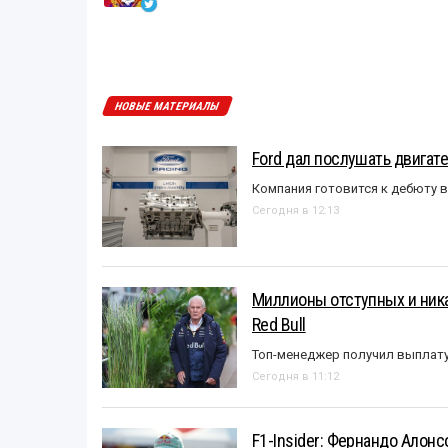
НОВЫЕ МАТЕРИАЛЫ
Ford дал послушать двигате
Компания готовится к дебюту 
Сегодня в 12:13
Миллионы отступных и ника
Red Bull
Топ-менеджер получил выплат
Сегодня в 11:12
F1-Insider: Фернандо Алонс