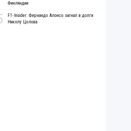
Финляндии
5
F1-Insider: Фернандо Алонсо загнал в долги
Николу Цолова