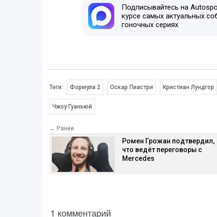
Подписывайтесь на Autospor
курсе самых актуальных со
гоночных сериях
Теги:
Формула 2
Оскар Пиастри
Кристиан Лундгор
Чжоу Гуаньюй
← Ранее
Ромен Грожан подтвердил,
что ведёт переговоры с
Mercedes
1 комментарий