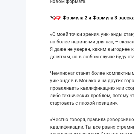
новом формате.
Формула 2 и Формула 3 расск
«С моей точки зрения, уик-энды ста
но более нервными для нас, – сказал 
Я даже не уверен, каким выгоднее 
десятым, но в любом случае буду ста
Чемпионат станет более компактным
уик-эндов в Монако и на других гор
проваливать квалификацию или сходи
либо технических проблем, потому 
стартовать с плохой позиции».
«Честно говоря, правила реверсивно
квалификации. Ты всё равно стремиш