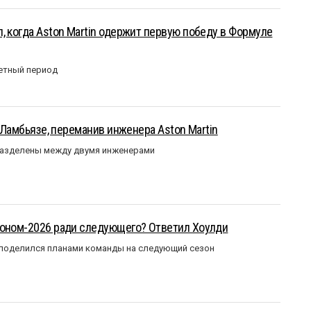
, когда Aston Martin одержит первую победу в Формуле
етный период
у Ламбьязе, переманив инженера Aston Martin
разделены между двумя инженерами
зоном-2026 ради следующего? Ответил Хоулди
 поделился планами команды на следующий сезон