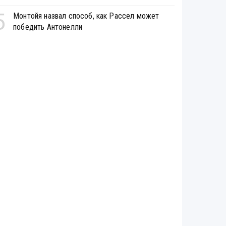
5
Монтойя назвал способ, как Рассел может
победить Антонелли