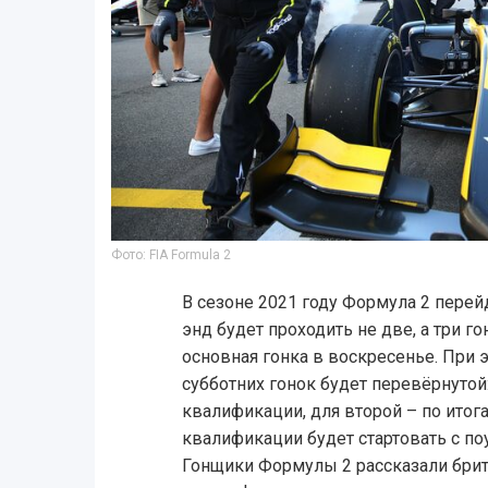
Фото: FIA Formula 2
В сезоне 2021 году Формула 2 перейд
энд будет проходить не две, а три го
основная гонка в воскресенье. При 
субботних гонок будет перевёрнутой:
квалификации, для второй – по итог
квалификации будет стартовать с по
Гонщики Формулы 2 рассказали бри