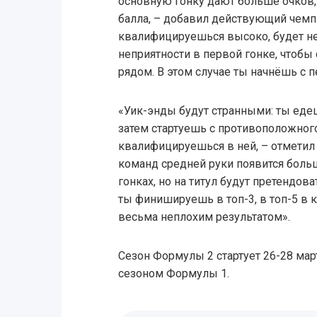
основную гонку дают больше очков,
балла, – добавил действующий чемпи
квалифицируешься высоко, будет не
неприятности в первой гонке, чтобы 
рядом. В этом случае ты начнёшь с п
«Уик-энды будут странными: ты еде
затем стартуешь с противоположного
квалифицируешься в ней, – отметил 
команд средней руки появится боль
гонках, но на титул будут претендов
ты финишируешь в топ-3, в топ-5 в 
весьма неплохим результатом».
Сезон Формулы 2 стартует 26-28 мар
сезоном Формулы 1.