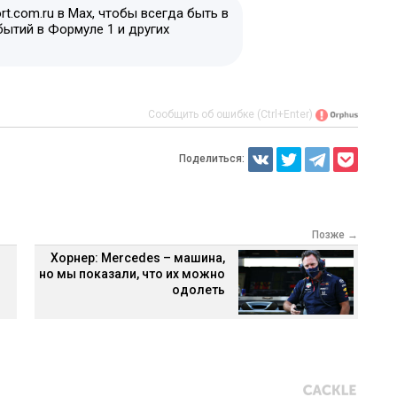
t.com.ru в Max, чтобы всегда быть в
бытий в Формуле 1 и других
Сообщить об ошибке (Ctrl+Enter)
Поделиться:
Позже →
Хорнер: Mercedes – машина,
но мы показали, что их можно
одолеть