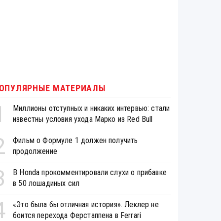
ОПУЛЯРНЫЕ МАТЕРИАЛЫ
1
Миллионы отступных и никаких интервью: стали
известны условия ухода Марко из Red Bull
2
Фильм о Формуле 1 должен получить
продолжение
3
В Honda прокомментировали слухи о прибавке
в 50 лошадиных сил
4
«Это была бы отличная история». Леклер не
боится перехода Ферстаппена в Ferrari