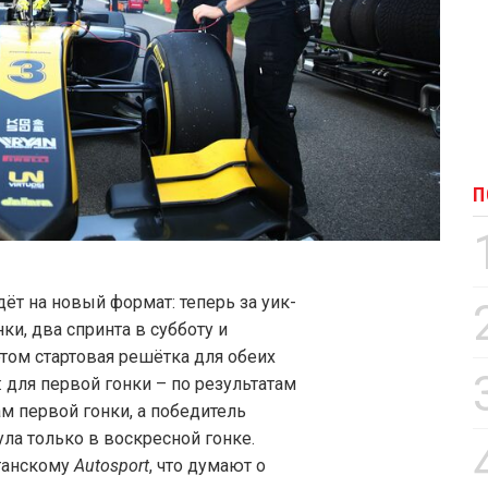
П
ёт на новый формат: теперь за уик-
нки, два спринта в субботу и
этом стартовая решётка для обеих
 для первой гонки – по результатам
ам первой гонки, а победитель
ула только в воскресной гонке.
танскому
Autosport
, что думают о