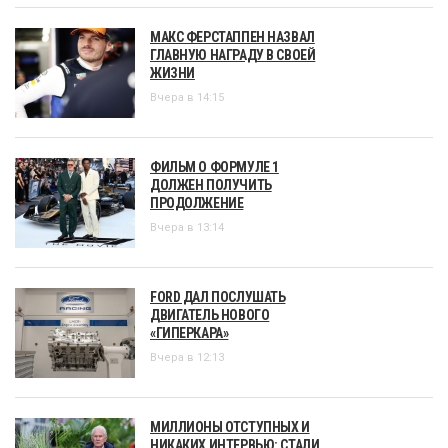
МАКС ФЕРСТАППЕН НАЗВАЛ
ГЛАВНУЮ НАГРАДУ В СВОЕЙ
ЖИЗНИ
Вчера в 14:15
ФИЛЬМ О ФОРМУЛЕ 1
ДОЛЖЕН ПОЛУЧИТЬ
ПРОДОЛЖЕНИЕ
Вчера в 13:14
FORD ДАЛ ПОСЛУШАТЬ
ДВИГАТЕЛЬ НОВОГО
«ГИПЕРКАРА»
Вчера в 12:13
МИЛЛИОНЫ ОТСТУПНЫХ И
НИКАКИХ ИНТЕРВЬЮ: СТАЛИ