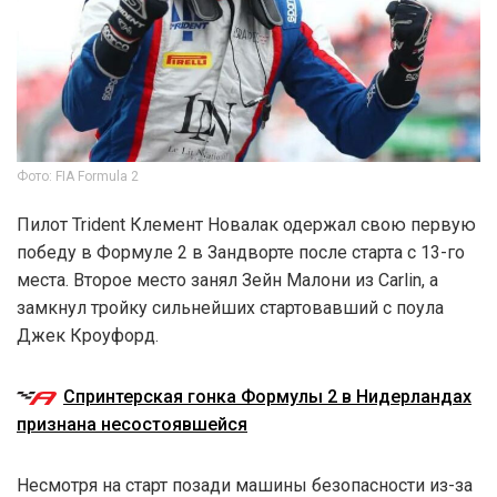
Фото: FIA Formula 2
Пилот Trident Клемент Новалак одержал свою первую
победу в Формуле 2 в Зандворте после старта с 13-го
места. Второе место занял Зейн Малони из Carlin, а
замкнул тройку сильнейших стартовавший с поула
Джек Кроуфорд.
Спринтерская гонка Формулы 2 в Нидерландах
признана несостоявшейся
Несмотря на старт позади машины безопасности из-за