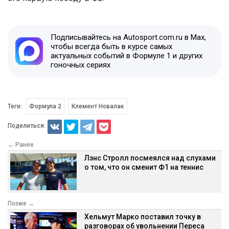
Подписывайтесь на Autosport.com.ru в Max,
чтобы всегда быть в курсе самых
актуальных событий в Формуле 1 и других
гоночных сериях
Теги:
Формула 2
Клемент Новалак
Поделиться:
← Ранее
Лэнс Стролл посмеялся над слухами
о том, что он сменит Ф1 на теннис
Позже →
Хельмут Марко поставил точку в
разговорах об увольнении Переса