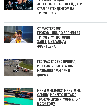
АНТОНЕЛЛИ: КАК ТИНЕЙДЖЕР
СТАЛ ПРЕТЕНДЕНТОМ НА
ТИТУЛ В Ф1?
ОТ МАСТЕРСКОЙ
ГРОБОВЩИКА ДО БОРЬБЫ ЗА
ТИТУЛ В Ф1. ИСТОРИЯ
ХАЙНЦА-ХАРАЛЬДА
ФРЕНТЦЕНА
ГЕОГРАФ ГЛОБУС ПРОПИЛ,
ИЛИ САМЫЕ ЗАПУТАННЫЕ
НАЗВАНИЯ ГРАН ПРИ В
ФОРМУЛЕ 1
НИЧЕГО НЕ ВИЖУ, НИЧЕГО НЕ
СЛЫШУ, ИЛИ ЧТО НЕ ТАК С
ТРАНСЛЯЦИЯМИ ФОРМУЛЫ 1
В 2026 ГОДУ