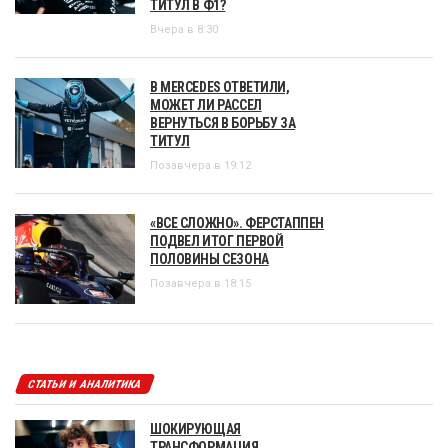
ТИТУЛ В Ф1?
Вчера в 8:30
В MERCEDES ОТВЕТИЛИ,
МОЖЕТ ЛИ РАССЕЛ
ВЕРНУТЬСЯ В БОРЬБУ ЗА
ТИТУЛ
Позавчера в 19:12
«ВСЕ СЛОЖНО». ФЕРСТАППЕН
ПОДВЕЛ ИТОГ ПЕРВОЙ
ПОЛОВИНЫ СЕЗОНА
Позавчера в 18:15
СТАТЬИ И АНАЛИТИКА
ШОКИРУЮЩАЯ
ТРАНСФОРМАЦИЯ