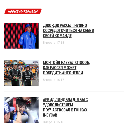
НОВЫЕ МАТЕРИАЛЫ
ДЖОРДЖ РАССЕЛ: НУЖНО
СОСРЕДОТОЧИТЬСЯ НА СЕБЕ И
СВОЕЙ КОМАНДЕ
Вчера в 17:18
МОНТОЙЯ НАЗВАЛ СПОСОБ,
КАК РАССЕЛ МОЖЕТ
ПОБЕДИТЬ АНТОНЕЛЛИ
Вчера в 16:17
АРВИД ЛИНДБЛАД: Я БЫ С
УДОВОЛЬСТВИЕМ
ПОУЧАСТВОВАЛ В ГОНКАХ
INDYCAR
Вчера в 15:16