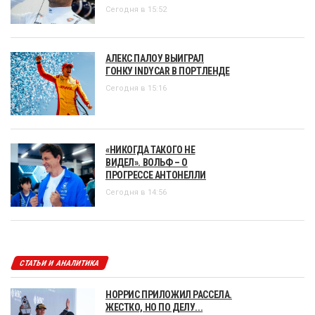
Сегодня в 15:52
АЛЕКС ПАЛОУ ВЫИГРАЛ
ГОНКУ INDYCAR В ПОРТЛЕНДЕ
Сегодня в 15:16
«НИКОГДА ТАКОГО НЕ
ВИДЕЛ». ВОЛЬФ – О
ПРОГРЕССЕ АНТОНЕЛЛИ
Сегодня в 14:56
СТАТЬИ И АНАЛИТИКА
НОРРИС ПРИЛОЖИЛ РАССЕЛА.
ЖЕСТКО, НО ПО ДЕЛУ...