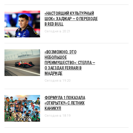
«НАСТОЯЩИЙ КУЛЬТУРНЫЙ
ШОК»: ХАДЖАР — О ПЕРЕХОДЕ
В RED BULL
Сегодня в 20:21
«ВОЗМОЖНО, ЭТО
НЕБОЛЬШОЕ
ПРЕИМУЩЕСТВО»: СТЕЛЛА —
О ЗАЕЗДАХ FERRARI В
МАДРИДЕ
Сегодня в 19:20
ФОРМУЛА 1 ПОКАЗАЛА
«ОТКРЫТКУ» С ЛЕТНИХ
КАНИКУЛ
Сегодня в 18:19