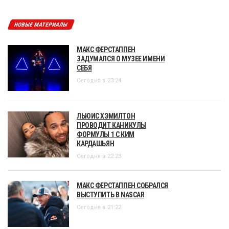
НОВЫЕ МАТЕРИАЛЫ
МАКС ФЕРСТАППЕН
ЗАДУМАЛСЯ О МУЗЕЕ ИМЕНИ
СЕБЯ
Сегодня в 23:24
ЛЬЮИС ХЭМИЛТОН
ПРОВОДИТ КАНИКУЛЫ
ФОРМУЛЫ 1 С КИМ
КАРДАШЬЯН
Сегодня в 22:23
МАКС ФЕРСТАППЕН СОБРАЛСЯ
ВЫСТУПИТЬ В NASCAR
Сегодня в 21:22