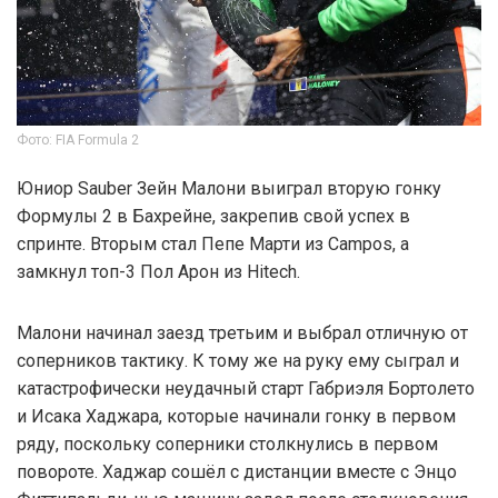
Фото: FIA Formula 2
Юниор Sauber Зейн Малони выиграл вторую гонку
Формулы 2 в Бахрейне, закрепив свой успех в
спринте. Вторым стал Пепе Марти из Campos, а
замкнул топ-3 Пол Арон из Hitech.
Малони начинал заезд третьим и выбрал отличную от
соперников тактику. К тому же на руку ему сыграл и
катастрофически неудачный старт Габриэля Бортолето
и Исака Хаджара, которые начинали гонку в первом
ряду, поскольку соперники столкнулись в первом
повороте. Хаджар сошёл с дистанции вместе с Энцо