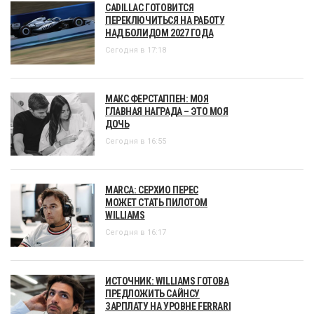
CADILLAC ГОТОВИТСЯ
ПЕРЕКЛЮЧИТЬСЯ НА РАБОТУ
НАД БОЛИДОМ 2027 ГОДА
Сегодня в 17:18
МАКС ФЕРСТАППЕН: МОЯ
ГЛАВНАЯ НАГРАДА – ЭТО МОЯ
ДОЧЬ
Сегодня в 16:55
MARCA: СЕРХИО ПЕРЕС
МОЖЕТ СТАТЬ ПИЛОТОМ
WILLIAMS
Сегодня в 16:17
ИСТОЧНИК: WILLIAMS ГОТОВА
ПРЕДЛОЖИТЬ САЙНСУ
ЗАРПЛАТУ НА УРОВНЕ FERRARI