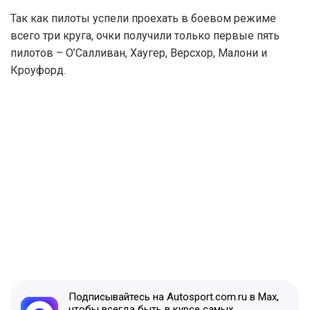
Так как пилоты успели проехать в боевом режиме
всего три круга, очки получили только первые пять
пилотов – О’Салливан, Хаугер, Версхор, Малони и
Кроуфорд.
Подписывайтесь на Autosport.com.ru в Max,
чтобы всегда быть в курсе самых