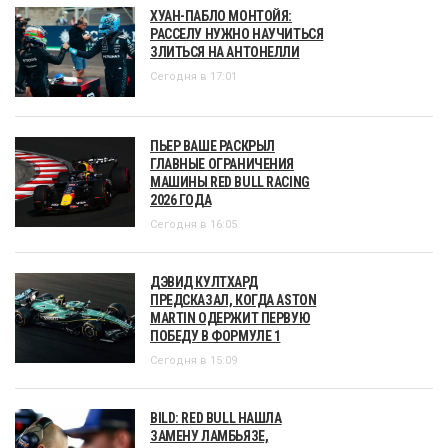
ХУАН-ПАБЛО МОНТОЙЯ:
РАССЕЛУ НУЖНО НАУЧИТЬСЯ
ЗЛИТЬСЯ НА АНТОНЕЛЛИ
Сегодня в 17:01
ПЬЕР ВАШЕ РАСКРЫЛ
ГЛАВНЫЕ ОГРАНИЧЕНИЯ
МАШИНЫ RED BULL RACING
2026 ГОДА
Сегодня в 16:05
ДЭВИД КУЛТХАРД
ПРЕДСКАЗАЛ, КОГДА ASTON
MARTIN ОДЕРЖИТ ПЕРВУЮ
ПОБЕДУ В ФОРМУЛЕ 1
Сегодня в 15:09
BILD: RED BULL НАШЛА
ЗАМЕНУ ЛАМБЬЯЗЕ,