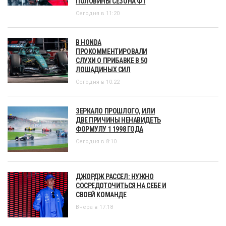
ПОЛОВИНЫ СЕЗОНА Ф1
Сегодня в 11:20
В HONDA
ПРОКОММЕНТИРОВАЛИ
СЛУХИ О ПРИБАВКЕ В 50
ЛОШАДИНЫХ СИЛ
Сегодня в 10:22
ЗЕРКАЛО ПРОШЛОГО, ИЛИ
ДВЕ ПРИЧИНЫ НЕНАВИДЕТЬ
ФОРМУЛУ 1 1998 ГОДА
Сегодня в 8:10
ДЖОРДЖ РАССЕЛ: НУЖНО
СОСРЕДОТОЧИТЬСЯ НА СЕБЕ И
СВОЕЙ КОМАНДЕ
Вчера в 17:18