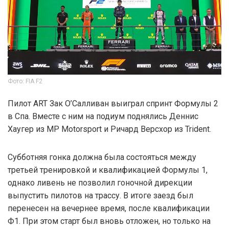
Фото: FIA F2
Пилот ART Зак О’Салливан выиграл спринт Формулы 2
в Спа. Вместе с ним на подиум поднялись Деннис
Хаугер из MP Motorsport и Ричард Версхор из Trident.
Субботняя гонка должна была состояться между
третьей тренировкой и квалификацией Формулы 1,
однако ливень не позволил гоночной дирекции
выпустить пилотов на трассу. В итоге заезд был
перенесен на вечернее время, после квалификации
Ф1. При этом старт был вновь отложен, но только на