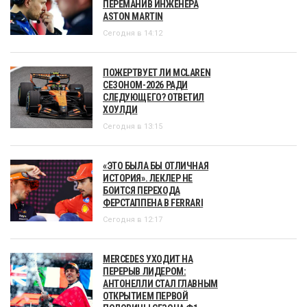
ПЕРЕМАНИВ ИНЖЕНЕРА
ASTON MARTIN
Сегодня в 14:12
ПОЖЕРТВУЕТ ЛИ MCLAREN
СЕЗОНОМ-2026 РАДИ
СЛЕДУЮЩЕГО? ОТВЕТИЛ
ХОУЛДИ
Сегодня в 13:15
«ЭТО БЫЛА БЫ ОТЛИЧНАЯ
ИСТОРИЯ». ЛЕКЛЕР НЕ
БОИТСЯ ПЕРЕХОДА
ФЕРСТАППЕНА В FERRARI
Сегодня в 12:17
MERCEDES УХОДИТ НА
ПЕРЕРЫВ ЛИДЕРОМ:
АНТОНЕЛЛИ СТАЛ ГЛАВНЫМ
ОТКРЫТИЕМ ПЕРВОЙ