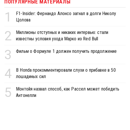
ПОПУЛЯРНЫЕ МАТЕРИАЛЫ
1
F1-Insider: Фернандо Алонсо загнал в долги Николу
Цолова
2
Миллионы отступных и никаких интервью: стали
известны условия ухода Марко из Red Bull
3
Фильм о Формуле 1 должен получить продолжение
4
В Honda прокомментировали слухи о прибавке в 50
лошадиных сил
5
Монтойя назвал способ, как Рассел может победить
Антонелли