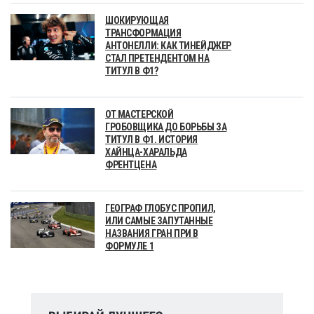
ШОКИРУЮЩАЯ
ТРАНСФОРМАЦИЯ
АНТОНЕЛЛИ: КАК ТИНЕЙДЖЕР
СТАЛ ПРЕТЕНДЕНТОМ НА
ТИТУЛ В Ф1?
ОТ МАСТЕРСКОЙ
ГРОБОВЩИКА ДО БОРЬБЫ ЗА
ТИТУЛ В Ф1. ИСТОРИЯ
ХАЙНЦА-ХАРАЛЬДА
ФРЕНТЦЕНА
ГЕОГРАФ ГЛОБУС ПРОПИЛ,
ИЛИ САМЫЕ ЗАПУТАННЫЕ
НАЗВАНИЯ ГРАН ПРИ В
ФОРМУЛЕ 1