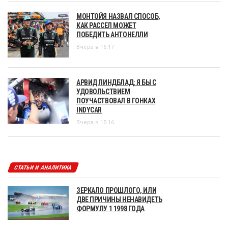
МОНТОЙЯ НАЗВАЛ СПОСОБ,
КАК РАССЕЛ МОЖЕТ
ПОБЕДИТЬ АНТОНЕЛЛИ
Вчера в 16:17
АРВИД ЛИНДБЛАД: Я БЫ С
УДОВОЛЬСТВИЕМ
ПОУЧАСТВОВАЛ В ГОНКАХ
INDYCAR
Вчера в 15:16
СТАТЬИ И АНАЛИТИКА
ЗЕРКАЛО ПРОШЛОГО, ИЛИ
ДВЕ ПРИЧИНЫ НЕНАВИДЕТЬ
ФОРМУЛУ 1 1998 ГОДА