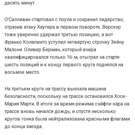
десять минут.
О’Салливан стартовал с поула и сохранил лидерство,
отразив атаку Хаугера в первом повороте. Версхор
тоже уверенно удержал третью позицию, а вот
Франко Колапинто уступил четвёртую строчку Зейну
Малони. Оливер Берман, который вчера
квалифицировался только 16-м, отыграл на старте
шесть позиций и к концу первого круга поднялся на
восьмое место.
На третьем круге на трассу выехала машина
безопасности, поскольку на трассе остановился Хосе-
Мария Марти. В итоге за время режима сэйфти-кара на
трассе вновь начался дождь, и спустя несколько
кругов гонка была нейтрализована красными флагами
до конца заезда.