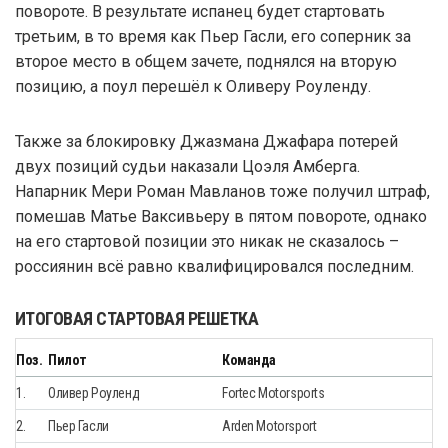
повороте. В результате испанец будет стартовать
третьим, в то время как Пьер Гасли, его соперник за
второе место в общем зачете, поднялся на вторую
позицию, а поул перешёл к Оливеру Роуленду.
Также за блокировку Джазмана Джафара потерей
двух позиций судьи наказали Цоэля Амберга.
Напарник Мери Роман Мавланов тоже получил штраф,
помешав Матье Ваксивьеру в пятом повороте, однако
на его стартовой позиции это никак не сказалось –
россиянин всё равно квалифицировался последним.
ИТОГОВАЯ СТАРТОВАЯ РЕШЕТКА
Поз.
Пилот
Команда
1.
Оливер Роуленд
Fortec Motorsports
2.
Пьер Гасли
Arden Motorsport