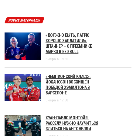
НОВЫЕ МАТЕРИАЛЫ
«ДОЛЖНО БЫТЬ, ЛАГРЮ
ХОРОШО ЗАПЛАТИЛИ».
ШТАЙНЕР – О ПРЕЕМНИКЕ
МАРКО В RED BULL
Вчера в 18:55
«ЧЕМПИОНСКИЙ КЛАСС».
ЙОХАНССОН ВОСХИЩЁН
ПОБЕДОЙ ХЭМИЛТОНА В
БАРСЕЛОНЕ
Вчера в 17:58
ХУАН-ПАБЛО МОНТОЙЯ:
РАССЕЛУ НУЖНО НАУЧИТЬСЯ
ЗЛИТЬСЯ НА АНТОНЕЛЛИ