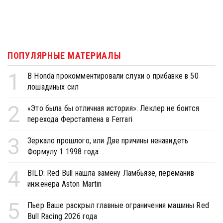
ПОПУЛЯРНЫЕ МАТЕРИАЛЫ
1
В Honda прокомментировали слухи о прибавке в 50
лошадиных сил
2
«Это была бы отличная история». Леклер не боится
перехода Ферстаппена в Ferrari
3
Зеркало прошлого, или Две причины ненавидеть
Формулу 1 1998 года
4
BILD: Red Bull нашла замену Ламбьязе, переманив
инженера Aston Martin
5
Пьер Ваше раскрыл главные ограничения машины Red
Bull Racing 2026 года