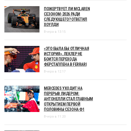
ПОЖЕРТВУЕТ ЛИ MCLAREN
СЕЗОНОМ-2026 РАДИ
СЛЕДУЮЩЕГО? ОТВЕТИЛ
ХОУЛДИ
Вчера в 13:15
«ЭТО БЫЛА БЫ ОТЛИЧНАЯ
ИСТОРИЯ». ЛЕКЛЕР НЕ
БОИТСЯ ПЕРЕХОДА
ФЕРСТАППЕНА В FERRARI
Вчера в 12:17
MERCEDES УХОДИТ НА
ПЕРЕРЫВ ЛИДЕРОМ:
АНТОНЕЛЛИ СТАЛ ГЛАВНЫМ
ОТКРЫТИЕМ ПЕРВОЙ
ПОЛОВИНЫ СЕЗОНА Ф1
Вчера в 11:20