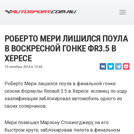
РОБЕРТО МЕРИ ЛИШИЛСЯ ПОУЛА
В ВОСКРЕСНОЙ ГОНКЕ ФR3.5 В
ХЕРЕСЕ
19 октября 2014 в 15:44
Роберто Мери лишился поула в финальной гонке
сезона Формулы Renault 3.5 в Хересе: испанец по ходу
квалификации заблокировал автомобиль одного из
своих соперников.
Мери помешал Марлону Стокингджеру на его
быстром круге, заблокировав пилота в финальном