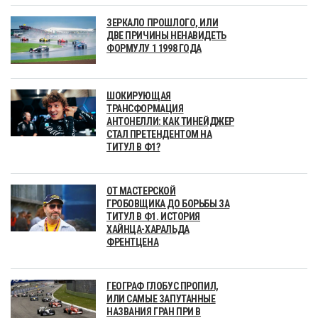
ЗЕРКАЛО ПРОШЛОГО, ИЛИ
ДВЕ ПРИЧИНЫ НЕНАВИДЕТЬ
ФОРМУЛУ 1 1998 ГОДА
ШОКИРУЮЩАЯ
ТРАНСФОРМАЦИЯ
АНТОНЕЛЛИ: КАК ТИНЕЙДЖЕР
СТАЛ ПРЕТЕНДЕНТОМ НА
ТИТУЛ В Ф1?
ОТ МАСТЕРСКОЙ
ГРОБОВЩИКА ДО БОРЬБЫ ЗА
ТИТУЛ В Ф1. ИСТОРИЯ
ХАЙНЦА-ХАРАЛЬДА
ФРЕНТЦЕНА
ГЕОГРАФ ГЛОБУС ПРОПИЛ,
ИЛИ САМЫЕ ЗАПУТАННЫЕ
НАЗВАНИЯ ГРАН ПРИ В