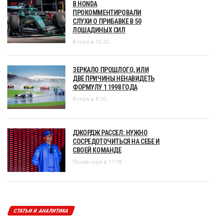
В HONDA
ПРОКОММЕНТИРОВАЛИ
СЛУХИ О ПРИБАВКЕ В 50
ЛОШАДИНЫХ СИЛ
Вчера в 10:22
ЗЕРКАЛО ПРОШЛОГО, ИЛИ
ДВЕ ПРИЧИНЫ НЕНАВИДЕТЬ
ФОРМУЛУ 1 1998 ГОДА
Вчера в 8:10
ДЖОРДЖ РАССЕЛ: НУЖНО
СОСРЕДОТОЧИТЬСЯ НА СЕБЕ И
СВОЕЙ КОМАНДЕ
Позавчера в 17:18
СТАТЬИ И АНАЛИТИКА