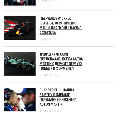
Вчера в 17:01
ПЬЕР ВАШЕ РАСКРЫЛ
ГЛАВНЫЕ ОГРАНИЧЕНИЯ
МАШИНЫ RED BULL RACING
2026 ГОДА
Вчера в 16:05
ДЭВИД КУЛТХАРД
ПРЕДСКАЗАЛ, КОГДА ASTON
MARTIN ОДЕРЖИТ ПЕРВУЮ
ПОБЕДУ В ФОРМУЛЕ 1
Вчера в 15:09
BILD: RED BULL НАШЛА
ЗАМЕНУ ЛАМБЬЯЗЕ,
ПЕРЕМАНИВ ИНЖЕНЕРА
ASTON MARTIN
Вчера в 14:12