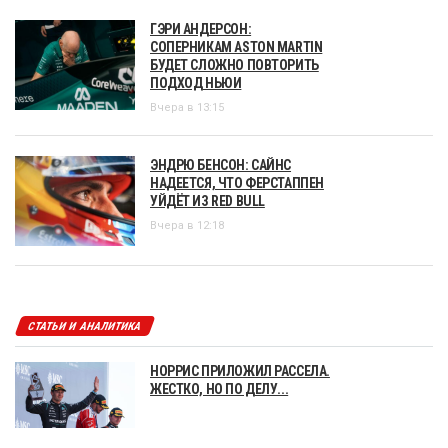
ГЭРИ АНДЕРСОН:
СОПЕРНИКАМ ASTON MARTIN
БУДЕТ СЛОЖНО ПОВТОРИТЬ
ПОДХОД НЬЮИ
Вчера в 13:15
ЭНДРЮ БЕНСОН: САЙНС
НАДЕЕТСЯ, ЧТО ФЕРСТАППЕН
УЙДЁТ ИЗ RED BULL
Вчера в 12:18
СТАТЬИ И АНАЛИТИКА
НОРРИС ПРИЛОЖИЛ РАССЕЛА.
ЖЕСТКО, НО ПО ДЕЛУ...