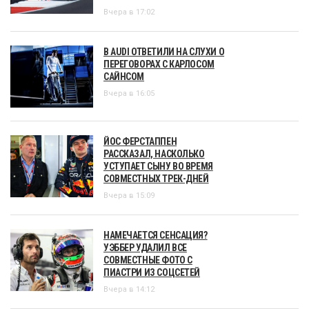
Вчера в 17:02
В AUDI ОТВЕТИЛИ НА СЛУХИ О
ПЕРЕГОВОРАХ С КАРЛОСОМ
САЙНСОМ
Вчера в 16:05
ЙОС ФЕРСТАППЕН
РАССКАЗАЛ, НАСКОЛЬКО
УСТУПАЕТ СЫНУ ВО ВРЕМЯ
СОВМЕСТНЫХ ТРЕК-ДНЕЙ
Вчера в 15:09
НАМЕЧАЕТСЯ СЕНСАЦИЯ?
УЭББЕР УДАЛИЛ ВСЕ
СОВМЕСТНЫЕ ФОТО С
ПИАСТРИ ИЗ СОЦСЕТЕЙ
Вчера в 14:12