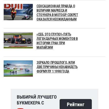
СЕНСАЦИОННАЯ ПРАВДА О
ВЕЛИЧИИ МАРКЕСА И
СТОУНЕРА В MOTOGP. СЕКРЕТ
ОКАЗАЛСЯ НЕОЖИДАННЫМ
«СЕБ, ЭТО ГЛУПО!» ПЯТЬ
ЛЕГЕНДАРНЫХ МОМЕНТОВ В
ИСТОРИИ ГРАН ПРИ
МАЛАЙЗИИ
ЗЕРКАЛО ПРОШЛОГО, ИЛИ
ДВЕ ПРИЧИНЫ НЕНАВИДЕТЬ
ФОРМУЛУ 1 1998 ГОДА