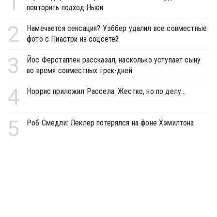
1
повторить подход Ньюи
2
Намечается сенсация? Уэббер удалил все совместные
фото с Пиастри из соцсетей
3
Йос Ферстаппен рассказал, насколько уступает сыну
во время совместных трек-дней
4
Норрис приложил Рассела. Жестко, но по делу...
5
Роб Смедли: Леклер потерялся на фоне Хэмилтона