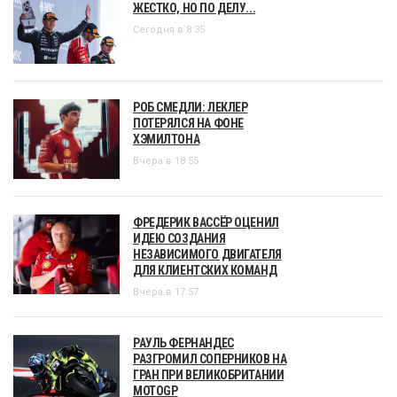
ЖЕСТКО, НО ПО ДЕЛУ...
Сегодня в 8:35
РОБ СМЕДЛИ: ЛЕКЛЕР
ПОТЕРЯЛСЯ НА ФОНЕ
ХЭМИЛТОНА
Вчера в 18:55
ФРЕДЕРИК ВАССЁР ОЦЕНИЛ
ИДЕЮ СОЗДАНИЯ
НЕЗАВИСИМОГО ДВИГАТЕЛЯ
ДЛЯ КЛИЕНТСКИХ КОМАНД
Вчера в 17:57
РАУЛЬ ФЕРНАНДЕС
РАЗГРОМИЛ СОПЕРНИКОВ НА
ГРАН ПРИ ВЕЛИКОБРИТАНИИ
MOTOGP