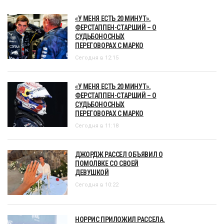
«У МЕНЯ ЕСТЬ 20 МИНУТ».
ФЕРСТАППЕН-СТАРШИЙ – О
СУДЬБОНОСНЫХ
ПЕРЕГОВОРАХ С МАРКО
Сегодня в 12:15
«У МЕНЯ ЕСТЬ 20 МИНУТ».
ФЕРСТАППЕН-СТАРШИЙ – О
СУДЬБОНОСНЫХ
ПЕРЕГОВОРАХ С МАРКО
Сегодня в 11:18
ДЖОРДЖ РАССЕЛ ОБЪЯВИЛ О
ПОМОЛВКЕ СО СВОЕЙ
ДЕВУШКОЙ
Сегодня в 10:22
НОРРИС ПРИЛОЖИЛ РАССЕЛА.