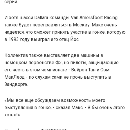
серии.
И хотя шасси Dallara команды Van Amersfoort Racing
также будет переправляться в Москву, Макс очень
надеется, что сможет принять участие в гонке, которую
в 1993 году выиграл его отец Йос.
Коллектив также выставляет две машины в
немецком первенстве Ф3, но пилоты, защищающие
его честь в этом чемпионате - Вейрон Тан и Сэм
МакЛеод - по слухам сами не прочь выступить в
Зандворте.
«Мы все еще обсуждаем возможность моего
выступления в гонке, - сказал Макс. - Я бы очень этого
хотел!»