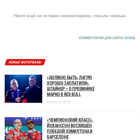
Никто ещё не оставил комментариев, станьте первым.
КОММЕНТАРИИ ДЛЯ САЙТА
CACKL
E
НОВЫЕ МАТЕРИАЛЫ
«ДОЛЖНО БЫТЬ, ЛАГРЮ
ХОРОШО ЗАПЛАТИЛИ».
ШТАЙНЕР – О ПРЕЕМНИКЕ
МАРКО В RED BULL
Вчера в 18:55
«ЧЕМПИОНСКИЙ КЛАСС».
ЙОХАНССОН ВОСХИЩЁН
ПОБЕДОЙ ХЭМИЛТОНА В
БАРСЕЛОНЕ