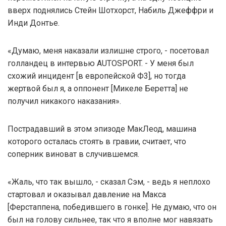
вверх поднялись Стейн Шотхорст, Набиль Джеффри и
Инди Донтье.
«Думаю, меня наказали излишне строго, - посетовал
голландец в интервью AUTOSPORT. - У меня был
схожий инцидент [в европейской Ф3], но тогда
жертвой был я, а оппонент [Микеле Беретта] не
получил никакого наказания».
Пострадавший в этом эпизоде МакЛеод, машина
которого осталась стоять в гравии, считает, что
соперник виноват в случившемся.
«Жаль, что так вышло, - сказал Сэм, - ведь я неплохо
стартовал и оказывал давление на Макса
[Ферстаппена, победившего в гонке]. Не думаю, что он
был на голову сильнее, так что я вполне мог навязать