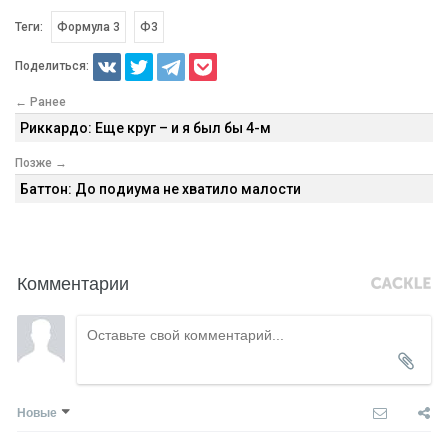
Теги:
Формула 3
Ф3
Поделиться:
← Ранее
Риккардо: Еще круг – и я был бы 4-м
Позже →
Баттон: До подиума не хватило малости
Комментарии
Новые