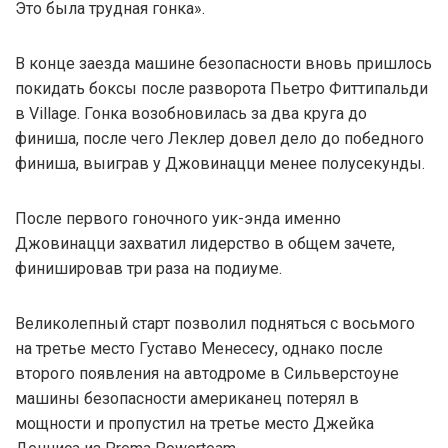
Это была трудная гонка».
В конце заезда машине безопасности вновь пришлось
покидать боксы после разворота Пьетро Фиттипальди
в Village. Гонка возобновилась за два круга до
финиша, после чего Леклер довел дело до победного
финиша, выиграв у Джовинацци менее полусекунды.
После первого гоночного уик-энда именно
Джовинацци захватил лидерство в общем зачете,
финишировав три раза на подиуме.
Великолепный старт позволил подняться с восьмого
на третье место Густаво Менесесу, однако после
второго появления на автодроме в Сильверстоуне
машины безопасности американец потерял в
мощности и пропустил на третье место Джейка