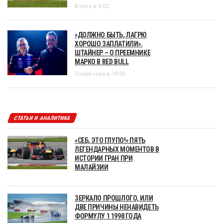
Вчера в 9:02
«ДОЛЖНО БЫТЬ, ЛАГРЮ
ХОРОШО ЗАПЛАТИЛИ».
ШТАЙНЕР – О ПРЕЕМНИКЕ
МАРКО В RED BULL
Позавчера в 18:55
СТАТЬИ И АНАЛИТИКА
«СЕБ, ЭТО ГЛУПО!» ПЯТЬ
ЛЕГЕНДАРНЫХ МОМЕНТОВ В
ИСТОРИИ ГРАН ПРИ
МАЛАЙЗИИ
ЗЕРКАЛО ПРОШЛОГО, ИЛИ
ДВЕ ПРИЧИНЫ НЕНАВИДЕТЬ
ФОРМУЛУ 1 1998 ГОДА