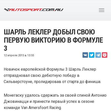
ШАРЛЬ ЛЕКЛЕР ДОБЫЛ СВОЮ
ПЕРВУЮ ВИКТОРИЮ В ФОРМУЛЕ
3
12 апреля 2015 в 13:55
Новичок европейской Формулы 3 Шарль Леклер
отпраздновал свою дебютную победу в
Сильверстоуне, пролидировав от старта до финиша.
Монегаску удалось сдержать за своей спиной Антонио
Джовинацци и принести первый успех в сезоне
команде Van Amersfoort Racing.