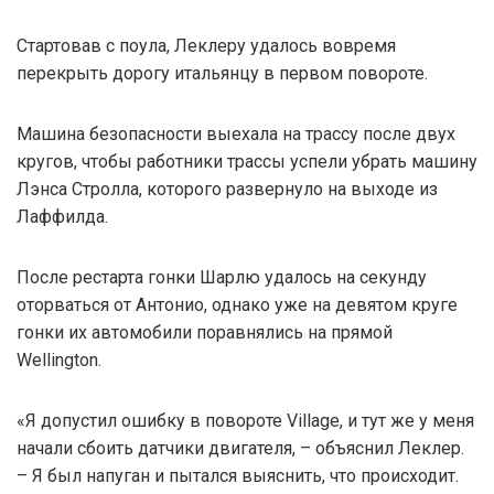
Стартовав с поула, Леклеру удалось вовремя
перекрыть дорогу итальянцу в первом повороте.
Машина безопасности выехала на трассу после двух
кругов, чтобы работники трассы успели убрать машину
Лэнса Стролла, которого развернуло на выходе из
Лаффилда.
После рестарта гонки Шарлю удалось на секунду
оторваться от Антонио, однако уже на девятом круге
гонки их автомобили поравнялись на прямой
Wellington.
«Я допустил ошибку в повороте Village, и тут же у меня
начали сбоить датчики двигателя, – объяснил Леклер.
– Я был напуган и пытался выяснить, что происходит.