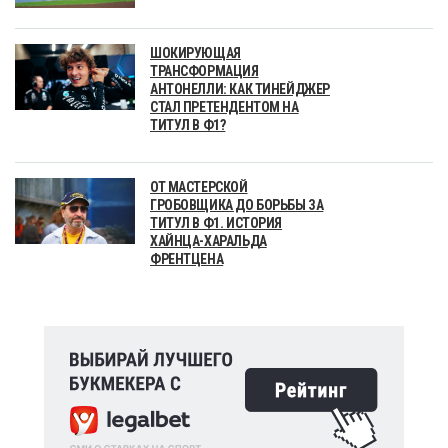
ШОКИРУЮЩАЯ
ТРАНСФОРМАЦИЯ
АНТОНЕЛЛИ: КАК ТИНЕЙДЖЕР
СТАЛ ПРЕТЕНДЕНТОМ НА
ТИТУЛ В Ф1?
ОТ МАСТЕРСКОЙ
ГРОБОВЩИКА ДО БОРЬБЫ ЗА
ТИТУЛ В Ф1. ИСТОРИЯ
ХАЙНЦА-ХАРАЛЬДА
ФРЕНТЦЕНА