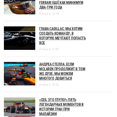
FERRARI ЕЩЁ КАК МИНИМУМ
ДВА-ТРИ ГОДА
Вчера в 12:18
ГЛАВА CADILLAC: МЫ ХОТИМ
СОЗДАТЬ КОМАНДУ, В
КОТОРУЮ МЕЧТАЮТ ПОПАСТЬ
ВСЕ
Вчера в 11:20
АНДРЕА СТЕЛЛА: ЕСЛИ
MCLAREN ПРОДОЛЖИТ В ТОМ
ЖЕ ДУХЕ, МЫ МОЖЕМ
МНОГОГО ДОБИТЬСЯ
Вчера в 10:22
«СЕБ, ЭТО ГЛУПО!» ПЯТЬ
ЛЕГЕНДАРНЫХ МОМЕНТОВ В
ИСТОРИИ ГРАН ПРИ
МАЛАЙЗИИ