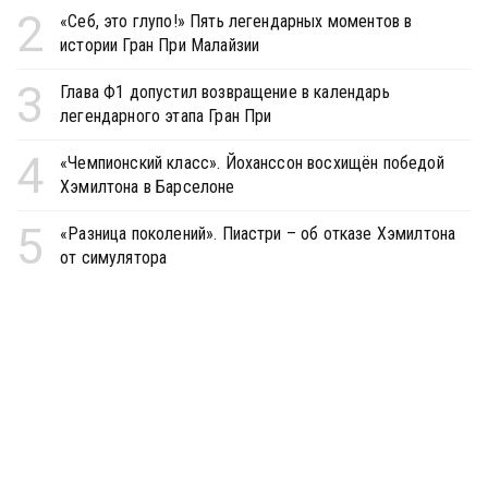
2
«Себ, это глупо!» Пять легендарных моментов в
истории Гран При Малайзии
3
Глава Ф1 допустил возвращение в календарь
легендарного этапа Гран При
4
«Чемпионский класс». Йоханссон восхищён победой
Хэмилтона в Барселоне
5
«Разница поколений». Пиастри – об отказе Хэмилтона
от симулятора