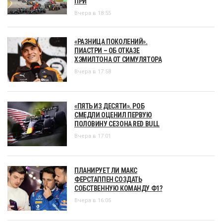
ПРИ
Вчера в 18:55
«РАЗНИЦА ПОКОЛЕНИЙ».
ПИАСТРИ – ОБ ОТКАЗЕ
ХЭМИЛТОНА ОТ СИМУЛЯТОРА
Вчера в 17:58
«ПЯТЬ ИЗ ДЕСЯТИ». РОБ
СМЕДЛИ ОЦЕНИЛ ПЕРВУЮ
ПОЛОВИНУ СЕЗОНА RED BULL
Вчера в 17:01
ПЛАНИРУЕТ ЛИ МАКС
ФЕРСТАППЕН СОЗДАТЬ
СОБСТВЕННУЮ КОМАНДУ Ф1?
Вчера в 16:05