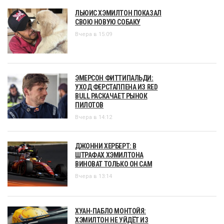
ЛЬЮИС ХЭМИЛТОН ПОКАЗАЛ
СВОЮ НОВУЮ СОБАКУ
Вчера в 15:09
ЭМЕРСОН ФИТТИПАЛЬДИ:
УХОД ФЕРСТАППЕНА ИЗ RED
BULL РАСКАЧАЕТ РЫНОК
ПИЛОТОВ
Вчера в 14:12
ДЖОННИ ХЕРБЕРТ: В
ШТРАФАХ ХЭМИЛТОНА
ВИНОВАТ ТОЛЬКО ОН САМ
Вчера в 13:14
ХУАН-ПАБЛО МОНТОЙЯ:
ХЭМИЛТОН НЕ УЙДЁТ ИЗ