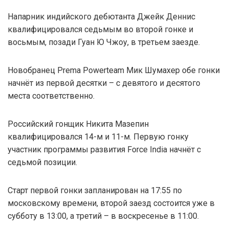
Напарник индийского дебютанта Джейк Деннис
квалифицировался седьмым во второй гонке и
восьмым, позади Гуан Ю Чжоу, в третьем заезде.
Новобранец Prema Powerteam Мик Шумахер обе гонки
начнёт из первой десятки – с девятого и десятого
места соответственно.
Российский гонщик Никита Мазепин
квалифицировался 14-м и 11-м. Первую гонку
участник программы развития Force India начнёт с
седьмой позиции.
Старт первой гонки запланирован на 17:55 по
московскому времени, второй заезд состоится уже в
субботу в 13:00, а третий – в воскресенье в 11:00.