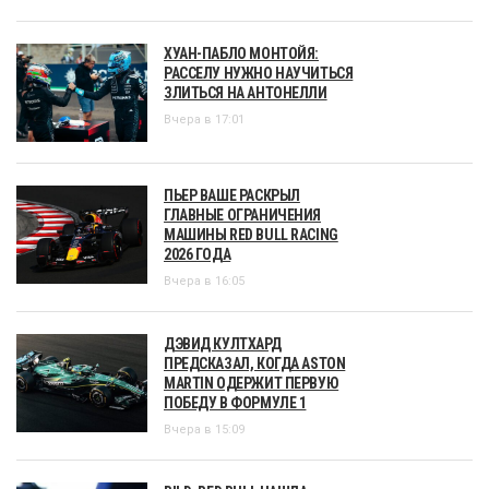
ХУАН-ПАБЛО МОНТОЙЯ:
РАССЕЛУ НУЖНО НАУЧИТЬСЯ
ЗЛИТЬСЯ НА АНТОНЕЛЛИ
Вчера в 17:01
ПЬЕР ВАШЕ РАСКРЫЛ
ГЛАВНЫЕ ОГРАНИЧЕНИЯ
МАШИНЫ RED BULL RACING
2026 ГОДА
Вчера в 16:05
ДЭВИД КУЛТХАРД
ПРЕДСКАЗАЛ, КОГДА ASTON
MARTIN ОДЕРЖИТ ПЕРВУЮ
ПОБЕДУ В ФОРМУЛЕ 1
Вчера в 15:09