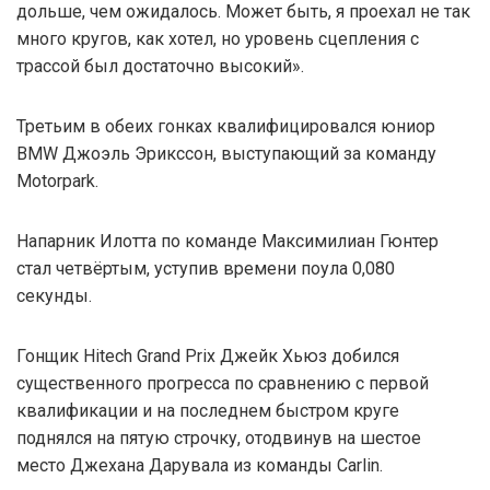
дольше, чем ожидалось. Может быть, я проехал не так
много кругов, как хотел, но уровень сцепления с
трассой был достаточно высокий».
Третьим в обеих гонках квалифицировался юниор
BMW Джоэль Эрикссон, выступающий за команду
Motorpark.
Напарник Илотта по команде Максимилиан Гюнтер
стал четвёртым, уступив времени поула 0,080
секунды.
Гонщик Hitech Grand Prix Джейк Хьюз добился
существенного прогресса по сравнению с первой
квалификации и на последнем быстром круге
поднялся на пятую строчку, отодвинув на шестое
место Джехана Дарувала из команды Carlin.