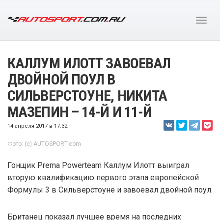
КАЛЛУМ ИЛОТТ ЗАВОЕВАЛ
ДВОЙНОЙ ПОУЛ В
СИЛЬВЕРСТОУНЕ, НИКИТА
МАЗЕПИН – 14-Й И 11-Й
14 апреля 2017 в 17:32
Фото: (c) AUTOSPORT.com
Гонщик Prema Powerteam Каллум Илотт выиграл
вторую квалификацию первого этапа европейской
Формулы 3 в Сильверстоуне и завоевал двойной поул.
Британец показал лучшее время на последних