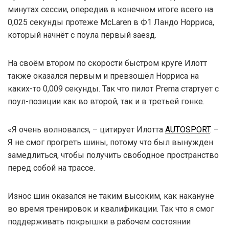
минутах сессии, опередив в конечном итоге всего на
0,025 секунды протеже McLaren в Ф1 Ландо Норриса,
который начнёт с поула первый заезд.
На своём втором по скорости быстром круге Илотт
также оказался первым и превзошёл Норриса на
каких-то 0,009 секунды. Так что пилот Prema стартует с
поул-позиции как во второй, так и в третьей гонке.
«Я очень волновался, – цитирует Илотта
AUTOSPORT
. –
Я не смог прогреть шины, потому что был вынужден
замедлиться, чтобы получить свободное пространство
перед собой на трассе.
Износ шин оказался не таким высоким, как накануне
во время тренировок и квалификации. Так что я смог
поддерживать покрышки в рабочем состоянии