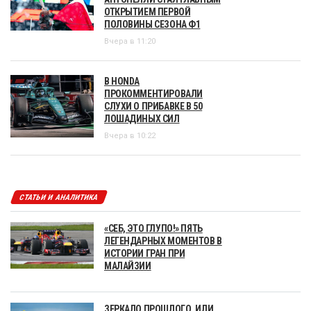
ОТКРЫТИЕМ ПЕРВОЙ
ПОЛОВИНЫ СЕЗОНА Ф1
Вчера в 11:20
В HONDA
ПРОКОММЕНТИРОВАЛИ
СЛУХИ О ПРИБАВКЕ В 50
ЛОШАДИНЫХ СИЛ
Вчера в 10:22
СТАТЬИ И АНАЛИТИКА
«СЕБ, ЭТО ГЛУПО!» ПЯТЬ
ЛЕГЕНДАРНЫХ МОМЕНТОВ В
ИСТОРИИ ГРАН ПРИ
МАЛАЙЗИИ
ЗЕРКАЛО ПРОШЛОГО, ИЛИ