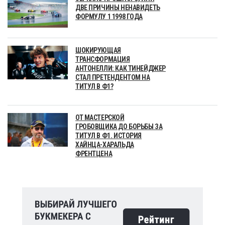
ДВЕ ПРИЧИНЫ НЕНАВИДЕТЬ
ФОРМУЛУ 1 1998 ГОДА
ШОКИРУЮЩАЯ
ТРАНСФОРМАЦИЯ
АНТОНЕЛЛИ: КАК ТИНЕЙДЖЕР
СТАЛ ПРЕТЕНДЕНТОМ НА
ТИТУЛ В Ф1?
ОТ МАСТЕРСКОЙ
ГРОБОВЩИКА ДО БОРЬБЫ ЗА
ТИТУЛ В Ф1. ИСТОРИЯ
ХАЙНЦА-ХАРАЛЬДА
ФРЕНТЦЕНА